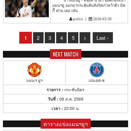
แมนฯยู ออกมากระตุ้นต้นสังกัดเก่าคว้าตัว มิค
กี้ ฟาน เดอ เฟ่น
|
police
2026-03-30
1
2
3
4
5
>
Last ›
NEXT MATCH
แมนฯ ยูฯ
เปแอสเช
รายการ :
กระชับมิตร
วันที่ :
08 ส.ค. 2569
เวลา :
22:00 น.
ตารางแข่งแมนฯยูฯ