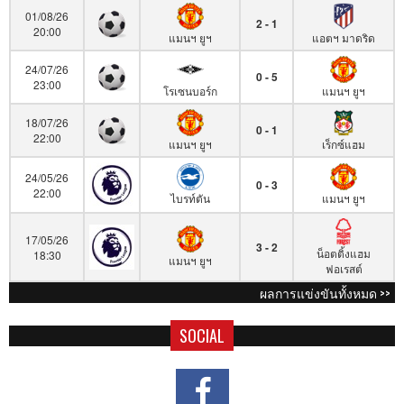
01/08/26
2 - 1
20:00
แมนฯ ยูฯ
แอตฯ มาดริด
24/07/26
0 - 5
23:00
โรเซนบอร์ก
แมนฯ ยูฯ
18/07/26
0 - 1
22:00
แมนฯ ยูฯ
เร็กซ์แฮม
24/05/26
0 - 3
22:00
ไบรท์ตัน
แมนฯ ยูฯ
17/05/26
3 - 2
น็อตติ้งแฮม
18:30
แมนฯ ยูฯ
ฟอเรสต์
ผลการแข่งขันทั้งหมด >>
SOCIAL