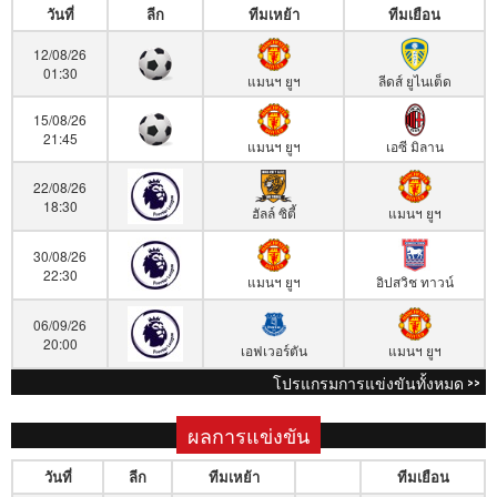
วันที่
ลีก
ทีมเหย้า
ทีมเยือน
12/08/26
01:30
แมนฯ ยูฯ
ลีดส์ ยูไนเต็ด
15/08/26
21:45
แมนฯ ยูฯ
เอซี มิลาน
22/08/26
18:30
ฮัลล์ ซิตี้
แมนฯ ยูฯ
30/08/26
22:30
แมนฯ ยูฯ
อิปสวิช ทาวน์
06/09/26
20:00
เอฟเวอร์ตัน
แมนฯ ยูฯ
โปรแกรมการแข่งขันทั้งหมด >>
ผลการแข่งขัน
วันที่
ลีก
ทีมเหย้า
ทีมเยือน