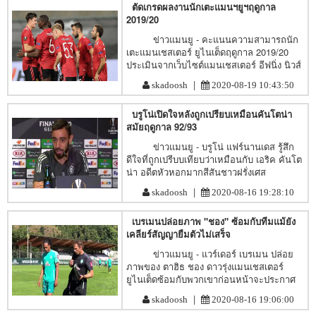
ตัดเกรดผลงานนักเตะแมนฯยูฯฤดูกาล
2019/20
ข่าวแมนยู - คะแนนความสามารถนัก
เตะแมนเชสเตอร์ ยูไนเต็ดฤดูกาล 2019/20
ประเมินจากเว็บไซต์แมนเชสเตอร์ อีฟนิ่ง นิวส์
|
skadoosh
2020-08-19 10:43:50
บรูโน่เปิดใจหลังถูกเปรียบเหมือนคันโตน่า
สมัยฤดูกาล 92/93
ข่าวแมนยู - บรูโน่ แฟร์นานเดส รู้สึก
ดีใจที่ถูกเปรีบบเทียบว่าเหมือนกับ เอริค คันโต
น่า อดีตหัวหอกมากสีสันชาวฝรั่งเศส
|
skadoosh
2020-08-16 19:28:10
เบรเมนปล่อยภาพ "ชอง" ซ้อมกับทีมแม้ยัง
เคลียร์สัญญายืมตัวไม่เสร็จ
ข่าวแมนยู - แวร์เดอร์ เบรเมน ปล่อย
ภาพของ ตาฮิธ ชอง ดาวรุ่งแมนเชสเตอร์
ยูไนเต็ดซ้อมกับพวกเขาก่อนหน้าจะประกาศ
|
skadoosh
2020-08-16 19:06:00