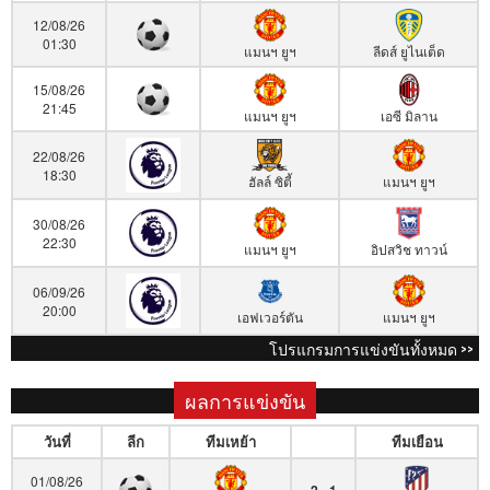
12/08/26
01:30
แมนฯ ยูฯ
ลีดส์ ยูไนเต็ด
15/08/26
21:45
แมนฯ ยูฯ
เอซี มิลาน
22/08/26
18:30
ฮัลล์ ซิตี้
แมนฯ ยูฯ
30/08/26
22:30
แมนฯ ยูฯ
อิปสวิช ทาวน์
06/09/26
20:00
เอฟเวอร์ตัน
แมนฯ ยูฯ
โปรแกรมการแข่งขันทั้งหมด >>
ผลการแข่งขัน
วันที่
ลีก
ทีมเหย้า
ทีมเยือน
01/08/26