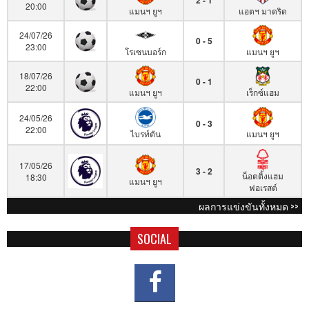
2 - 1
20:00
แมนฯ ยูฯ
แอตฯ มาดริด
24/07/26
0 - 5
23:00
โรเซนบอร์ก
แมนฯ ยูฯ
18/07/26
0 - 1
22:00
แมนฯ ยูฯ
เร็กซ์แฮม
24/05/26
0 - 3
22:00
ไบรท์ตัน
แมนฯ ยูฯ
17/05/26
3 - 2
น็อตติ้งแฮม
18:30
แมนฯ ยูฯ
ฟอเรสต์
ผลการแข่งขันทั้งหมด >>
SOCIAL