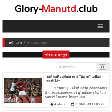
Glory-
Manutd
.club
Toggle
navigat
หน้าแรก
ข่าวแมนฯยูฯ
ข่าวแมนฯยูฯ
ยอร์คเปรียบพัฒนาการ "หมาก" เหมือน
"อองรี-โด้"
ข่าวแมนยู - ดไวท์ ยอร์ค อดีตกองหน้า
ตัวเก่งของแมสเชสเตอร์ ยูไนเต็ดกระตุ้น โอเล่
กุนนาร์ โซลชาร์ ให้อดทนกับ
|
skadoosh
2020-08-19 11:05:47