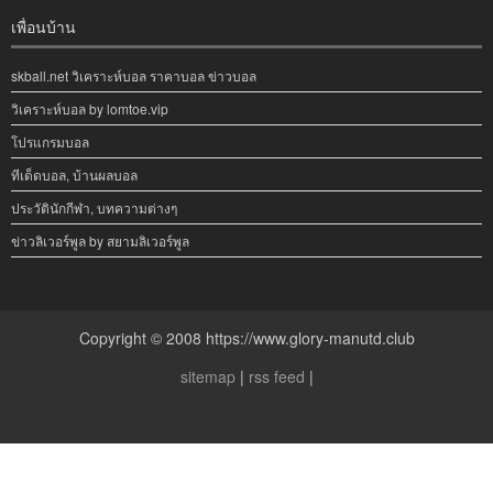
เพื่อนบ้าน
skball.net วิเคราะห์บอล ราคาบอล ข่าวบอล
วิเคราะห์บอล by lomtoe.vip
โปรแกรมบอล
ทีเด็ดบอล, บ้านผลบอล
ประวัตินักกีฬา, บทความต่างๆ
ข่าวลิเวอร์พูล by สยามลิเวอร์พูล
Copyright © 2008 https://www.glory-manutd.club
sitemap
|
rss feed
|