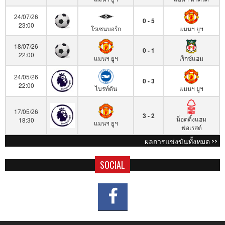
24/07/26
0 - 5
23:00
โรเซนบอร์ก
แมนฯ ยูฯ
18/07/26
0 - 1
22:00
แมนฯ ยูฯ
เร็กซ์แฮม
24/05/26
0 - 3
22:00
ไบรท์ตัน
แมนฯ ยูฯ
17/05/26
3 - 2
น็อตติ้งแฮม
18:30
แมนฯ ยูฯ
ฟอเรสต์
ผลการแข่งขันทั้งหมด >>
SOCIAL