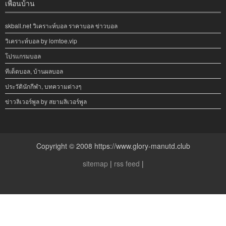
เพื่อนบ้าน
skball.net วิเคราะห์บอล ราคาบอล ข่าวบอล
วิเคราะห์บอล by lomtoe.vip
โปรแกรมบอล
ทีเด็ดบอล, บ้านผลบอล
ประวัตินักกีฬา, บทความต่างๆ
ข่าวลิเวอร์พูล by สยามลิเวอร์พูล
Copyright © 2008 https://www.glory-manutd.club
sitemap
|
rss feed
|