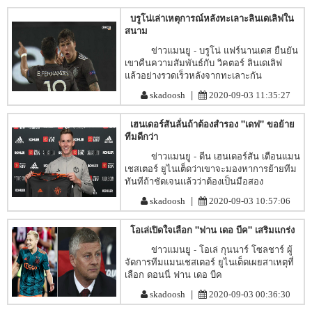
บรูโน่เล่าเหตุการณ์หลังทะเลาะลินเดเลิฟใน
สนาม
ข่าวแมนยู - บรูโน่ แฟร์นานเดส ยืนยัน
เขาคืนความสัมพันธ์กับ วิคตอร์ ลินเดเลิฟ
แล้วอย่างรวดเร็วหลังจากทะเลาะกัน
|
skadoosh
2020-09-03 11:35:27
เฮนเดอร์สันลั่นถ้าต้องสำรอง "เดฟ" ขอย้าย
ทีมดีกว่า
ข่าวแมนยู - ดีน เฮนเดอร์สัน เตือนแมน
เชสเตอร์ ยูไนเต็ดว่าเขาจะมองหาการย้ายทีม
ทันทีถ้าชัดเจนแล้วว่าต้องเป็นมือสอง
|
skadoosh
2020-09-03 10:57:06
โอเล่เปิดใจเลือก "ฟาน เดอ บีค" เสริมแกร่ง
ข่าวแมนยู - โอเล่ กุนนาร์ โซลชาร์ ผู้
จัดการทีมแมนเชสเตอร์ ยูไนเต็ดเผยสาเหตุที่
เลือก ดอนนี่ ฟาน เดอ บีค
|
skadoosh
2020-09-03 00:36:30