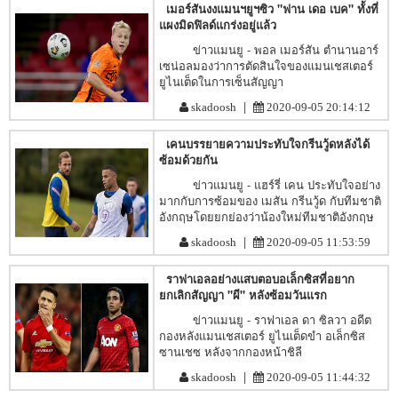
เมอร์สันงงแมนฯยูฯซิว "ฟาน เดอ เบค" ทั้งที่
แผงมิดฟิลด์แกร่งอยู่แล้ว
ข่าวแมนยู - พอล เมอร์สัน ตำนานอาร์
เซน่อลมองว่าการตัดสินใจของแมนเชสเตอร์
ยูไนเต็ดในการเซ็นสัญญา
|
skadoosh
2020-09-05 20:14:12
เคนบรรยายความประทับใจกรีนวู้ดหลังได้
ซ้อมด้วยกัน
ข่าวแมนยู - แฮร์รี่ เคน ประทับใจอย่าง
มากกับการซ้อมของ เมสัน กรีนวู้ด กับทีมชาติ
อังกฤษโดยยกย่องว่าน้องใหม่ทีมชาติอังกฤษ
|
skadoosh
2020-09-05 11:53:59
ราฟาเอลอย่างแสบตอบอเล็กซิสที่อยาก
ยกเลิกสัญญา "ผี" หลังซ้อมวันแรก
ข่าวแมนยู - ราฟาเอล ดา ซิลวา อดีต
กองหลังแมนเชสเตอร์ ยูไนเต็ดขำ อเล็กซิส
ซานเชซ หลังจากกองหน้าชิลี
|
skadoosh
2020-09-05 11:44:32