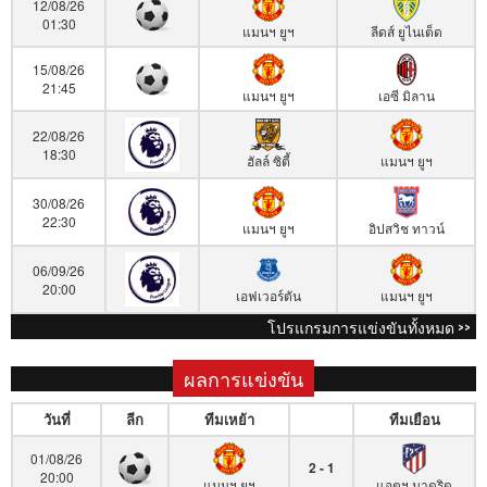
12/08/26
01:30
แมนฯ ยูฯ
ลีดส์ ยูไนเต็ด
15/08/26
21:45
แมนฯ ยูฯ
เอซี มิลาน
22/08/26
18:30
ฮัลล์ ซิตี้
แมนฯ ยูฯ
30/08/26
22:30
แมนฯ ยูฯ
อิปสวิช ทาวน์
06/09/26
20:00
เอฟเวอร์ตัน
แมนฯ ยูฯ
โปรแกรมการแข่งขันทั้งหมด >>
ผลการแข่งขัน
วันที่
ลีก
ทีมเหย้า
ทีมเยือน
01/08/26
2 - 1
20:00
แมนฯ ยูฯ
แอตฯ มาดริด