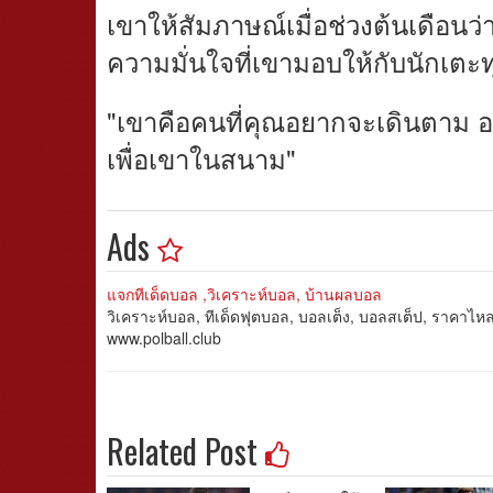
เขาให้สัมภาษณ์เมื่อช่วงต้นเดือนว
ความมั่นใจที่เขามอบให้กับนักเตะ
"เขาคือคนที่คุณอยากจะเดินตาม อย
เพื่อเขาในสนาม"
Ads
แจกทีเด็ดบอล ,วิเคราะห์บอล, บ้านผลบอล
วิเคราะห์บอล, ทีเด็ดฟุตบอล, บอลเต็ง, บอลสเต็ป, ราคาไ
www.polball.club
Related Post