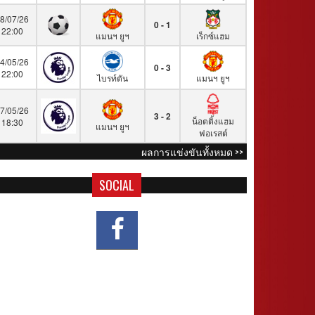
8/07/26
0 - 1
22:00
แมนฯ ยูฯ
เร็กซ์แฮม
4/05/26
0 - 3
22:00
ไบรท์ตัน
แมนฯ ยูฯ
7/05/26
3 - 2
น็อตติ้งแฮม
18:30
แมนฯ ยูฯ
ฟอเรสต์
ผลการแข่งขันทั้งหมด >>
SOCIAL