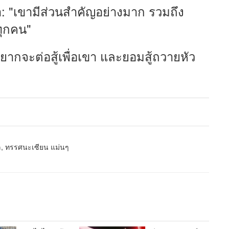
่า: "เขามีส่วนสำคัญอย่างมาก รวมถึง
ทุกคน"
ากจะต่อสู้เพื่อเขา และยอมสู้ถวายหัว
หล, ทรรศนะเซียน แม่นๆ