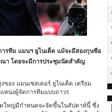
้จัดการทีม แมนฯ ยูไนเต็ด แม้จะมีสองกุนซือ
ิจารณา โดยจะมีการประชุมนัดสำคัญ
สูงของ แมนเชสเตอร์ ยูไนเต็ด เตรียม
ตำแหน่งผู้จัดการทีมแบบถาวร
ญ่มีกำหนดจะจัดขึ้นในสัปดาห์นี้ ซึ่ง