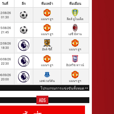
วันที่
ลีก
ทีมเหย้า
ทีมเยือน
12/08/26
01:30
แมนฯ ยูฯ
ลีดส์ ยูไนเต็ด
15/08/26
21:45
แมนฯ ยูฯ
เอซี มิลาน
22/08/26
18:30
ฮัลล์ ซิตี้
แมนฯ ยูฯ
30/08/26
22:30
แมนฯ ยูฯ
อิปสวิช ทาวน์
06/09/26
20:00
เอฟเวอร์ตัน
แมนฯ ยูฯ
โปรแกรมการแข่งขันทั้งหมด >>
ADS