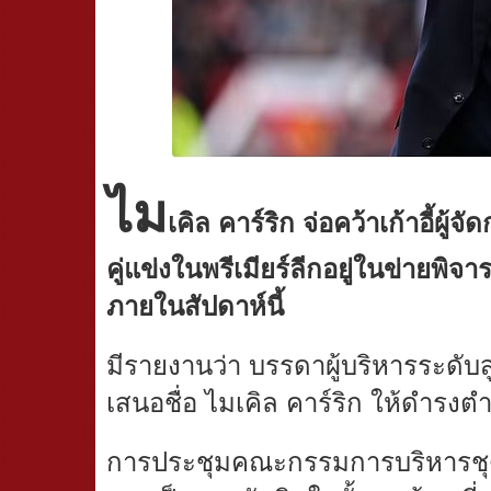
ไม
เคิล คาร์ริก จ่อคว้าเก้าอี้ผู
คู่แข่งในพรีเมียร์ลีกอยู่ในข่ายพ
ภายในสัปดาห์นี้
มีรายงานว่า บรรดาผู้บริหารระดับ
เสนอชื่อ ไมเคิล คาร์ริก ให้ดำรง
การประชุมคณะกรรมการบริหารชุดให