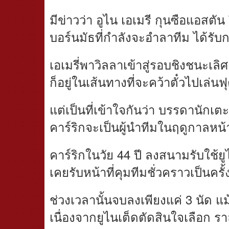
มีข่าวว่า อูไน เอเมรี กุนซือแอสตัน
บอร์นมัธที่กำลังจะอำลาทีม ได้รั
เอเมรี่พาวิลลาเข้าสู่รอบชิงชนะเลิศ
ก็อยู่ในเส้นทางที่จะคว้าตั๋วไปเล่น
แต่เป็นที่เข้าใจกันว่า บรรดานักเ
คาร์ริกจะเป็นผู้นำทีมในฤดูกาลหน้
คาร์ริกในวัย 44 ปี ลงสนามรับใช้ย
เคยรับหน้าที่คุมทีมชั่วคราวเป็นคร
ช่วงเวลานั้นจบลงเพียงแค่ 3 นัด แ
เนื่องจากยูไนเต็ดตัดสินใจเลือก รา