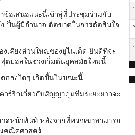
1
้อเสนอแนะนี้เข้าสู่ที่ประชุมร่วมกับ
ซึ่งเป็นผู้มีอำนาจเด็ดขาดในการตัดสินใจ
2
1
องเสียงส่วนใหญ่ของยูไนเต็ด ยินดีที่จะ
ฟุตบอลในช่วงเริ่มต้นยุคสมัยใหม่นี้
้อตกลงใดๆ เกิดขึ้นในขณะนี้
คาร์ริกเกี่ยวกับสัญญาคุมทีมระยะยาวจะ
ูกาลหน้าทันที หลังจากที่พวกเขาสามารถ
ทางคณิตศาสตร์