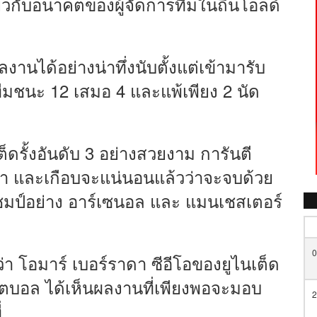
่ยวกับอนาคตของผู้จัดการทีมในถิ่นโอลด์
านได้อย่างน่าทึ่งนับตั้งแต่เข้ามารับ
ชนะ 12 เสมอ 4 และแพ้เพียง 2 นัด
ต็ดรั้งอันดับ 3 อย่างสวยงาม การันตี
า และเกือบจะแน่นอนแล้วว่าจะจบด้วย
นแชมป์อย่าง อาร์เซนอล และ แมนเชสเตอร์
0
า โอมาร์ เบอร์ราดา ซีอีโอของยูไนเต็ด
ฟุตบอล ได้เห็นผลงานที่เพียงพอจะมอบ
2
่