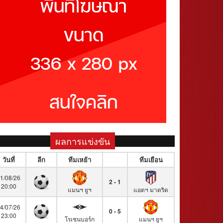
ผลการแข่งขัน
วันที่
ลีก
ทีมเหย้า
ทีมเยือน
1/08/26
2 - 1
20:00
แมนฯ ยูฯ
แอตฯ มาดริด
4/07/26
0 - 5
23:00
โรเซนบอร์ก
แมนฯ ยูฯ