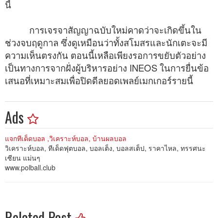
นี้
การเจรจาสัญญาฉบับใหม่คาดว่าจะเกิดขึ้นใน
ช่วงจบฤดูกาล ซึ่งดูเหมือนว่าทั้งสโมสรและนักเตะจะมี
ความเห็นตรงกัน ตอนนี้เหลือเพียงรอการขยับตัวอย่าง
เป็นทางการจากฝั่งผู้บริหารอย่าง INEOS ในการยื่นข้อ
เสนอที่เหมาะสมเพื่อปิดดีลยอดเพลย์เมกเกอร์รายนี้
Ads
แจกทีเด็ดบอล ,วิเคราะห์บอล, บ้านผลบอล
วิเคราะห์บอล, ทีเด็ดฟุตบอล, บอลเต็ง, บอลสเต็ป, ราคาไหล, ทรรศนะ
เซียน แม่นๆ
www.polball.club
Related Post