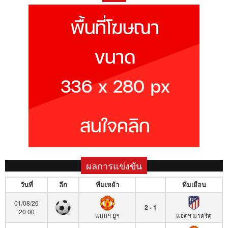
ผลการแข่งขัน
วันที่
ลีก
ทีมเหย้า
ทีมเยือน
01/08/26
2 - 1
20:00
แมนฯ ยูฯ
แอตฯ มาดริด