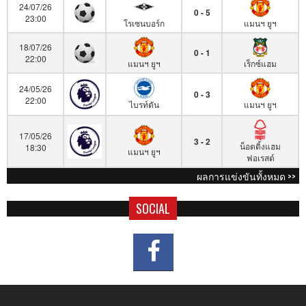
24/07/26
0 - 5
23:00
โรเซนบอร์ก
แมนฯ ยูฯ
18/07/26
0 - 1
22:00
แมนฯ ยูฯ
เร็กซ์แฮม
24/05/26
0 - 3
22:00
ไบรท์ตัน
แมนฯ ยูฯ
17/05/26
3 - 2
น็อตติ้งแฮม
18:30
แมนฯ ยูฯ
ฟอเรสต์
ผลการแข่งขันทั้งหมด >>
SOCIAL