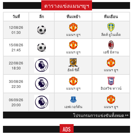
ตารางแข่งแมนฯยูฯ
วันที่
ลีก
ทีมเหย้า
ทีมเยือน
12/08/26
01:30
แมนฯ ยูฯ
ลีดส์ ยูไนเต็ด
15/08/26
21:45
แมนฯ ยูฯ
เอซี มิลาน
22/08/26
18:30
ฮัลล์ ซิตี้
แมนฯ ยูฯ
30/08/26
22:30
แมนฯ ยูฯ
อิปสวิช ทาวน์
06/09/26
20:00
เอฟเวอร์ตัน
แมนฯ ยูฯ
โปรแกรมการแข่งขันทั้งหมด >>
ADS