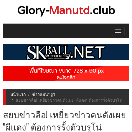
Glory-
Manutd
.club
Toggle
navigat
หน้าแรก
ข่าวแมนฯยูฯ
สยบข่าวลือ! เหยี่ยวข่าวคนดังเผย "ผีแดง" ต้องการรั้งตัวบรูโน่
สยบข่าวลือ! เหยี่ยวข่าวคนดังเผย
"ผีแดง" ต้องการรั้งตัวบรูโน่