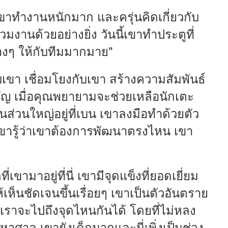
ขาทำงานหนักมาก และครุ่นคิดเกี่ยวกับ
วมงานด้วยอย่างยิ่ง วันนี้เขาทำประตูที่
ต่างๆ ให้กับทีมมากมาย"
เขา เชื่อมโยงกับเขา สร้างความสัมพันธ์
คัญ เมื่อคุณพยายามจะช่วยเหลือนักเตะ
่วนใหญ่อยู่ที่เบน เขาลงมือทำด้วยตัว
ขารู้ว่าเขาต้องการพัฒนาตรงไหน เขา
ี่เขามาอยู่ที่นี่ เขามีจุดแข็งที่ยอดเยี่ยม
ห็นชัดเจนขึ้นเรื่อยๆ เขาเป็นตัวอันตราย
ว่าเราจะไปถึงจุดไหนกันได้ โดยที่ไม่หลง
าศาล เขายังเด็กมากและนี่เพิ่งเป็นช่วง