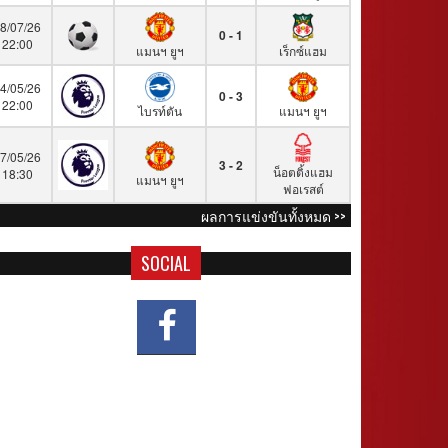
8/07/26
0 - 1
22:00
แมนฯ ยูฯ
เร็กซ์แฮม
4/05/26
0 - 3
22:00
ไบรท์ตัน
แมนฯ ยูฯ
7/05/26
3 - 2
น็อตติ้งแฮม
18:30
แมนฯ ยูฯ
ฟอเรสต์
ผลการแข่งขันทั้งหมด >>
SOCIAL