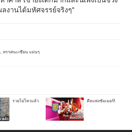
ำผลงานได้มหัศจรรย์จริงๆ"
หล, ทรรศนะเซียน แม่นๆ
รวยไม่ไหวแล้ว
ดีลแห่งซัมเมอร์!