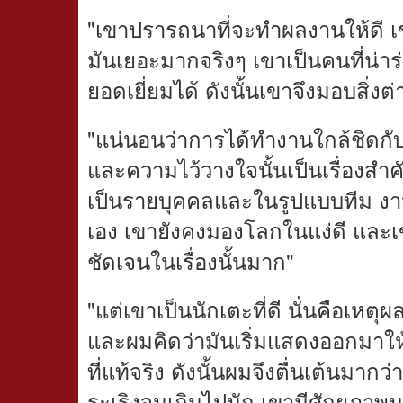
"เขาปรารถนาที่จะทำผลงานให้ดี เ
มันเยอะมากจริงๆ เขาเป็นคนที่น่าร่
ยอดเยี่ยมได้ ดังนั้นเขาจึงมอบสิ่ง
"แน่นอนว่าการได้ทำงานใกล้ชิดกับ
และความไว้วางใจนั้นเป็นเรื่องสำ
เป็นรายบุคคลและในรูปแบบทีม งานส
เอง เขายังคงมองโลกในแง่ดี และเ
ชัดเจนในเรื่องนั้นมาก"
"แต่เขาเป็นนักเตะที่ดี นั่นคือเหตุผลท
และผมคิดว่ามันเริ่มแสดงออกมาให้เ
ที่แท้จริง ดังนั้นผมจึงตื่นเต้นมาก
ระเริงจนเกินไปนัก เขามีศักยภาพมห