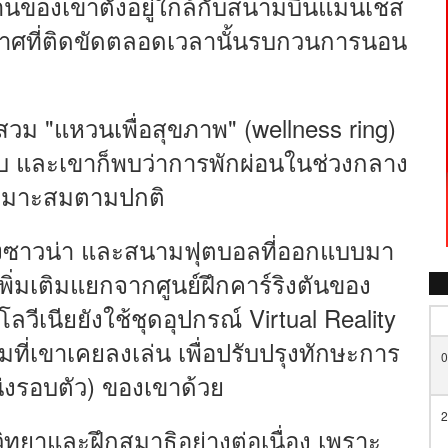
้านของเขาตั้งอยู่ใกล้กับสนามบินแมนเชส
าศที่ติดขัดตลอดเวลานั้นรบกวนการนอน
สวม "แหวนเพื่อสุขภาพ" (wellness ring)
บ และเขาก็พบว่าการพักผ่อนในช่วงกลาง
ี่เหมาะสมตามปกติ
้องซาวน่า และสนามฟุตบอลที่ออกแบบมา
เพิ่มเติมแยกจากศูนย์ฝึกคาร์ริงตันของ
วีเนียยังใช้ชุดอุปกรณ์ Virtual Reality
ี่เขาเคยลงเล่น เพื่อปรับปรุงทักษะการ
0
งรอบตัว) ของเขาด้วย
2
ิทยาและฝึกสมาธิอย่างต่อเนื่อง เพราะ