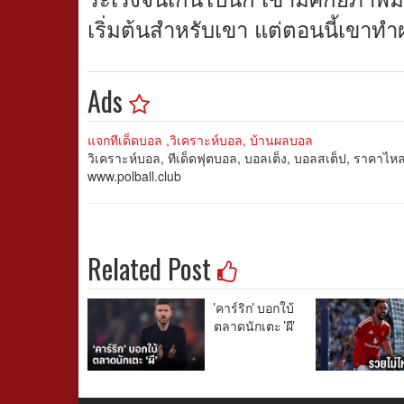
เริ่มต้นสำหรับเขา แต่ตอนนี้เขาท
Ads
แจกทีเด็ดบอล ,วิเคราะห์บอล, บ้านผลบอล
วิเคราะห์บอล, ทีเด็ดฟุตบอล, บอลเต็ง, บอลสเต็ป, ราคาไ
www.polball.club
Related Post
'คาร์ริก' บอกใบ้
ตลาดนักเตะ 'ผี'