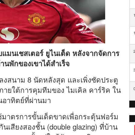
บแมนเชสเตอร์ ยูไนเต็ด หลังจากจัดการ
บ้านพักของเขาได้สำเร็จ
ลงสนาม 8 นัดหลังสุด และเพิ่งซัดประตู
ภายใต้การคุมทีมของ ไมเคิล คาร์ริค ใน
นอาทิตย์ที่ผ่านมา
ช้มาตรการขั้นเด็ดขาดเพื่อกระตุ้นฟอร์ม
นเสียงสองชั้น (double glazing) ที่บ้าน