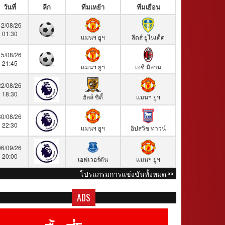
วันที่
ลีก
ทีมเหย้า
ทีมเยือน
12/08/26
01:30
แมนฯ ยูฯ
ลีดส์ ยูไนเต็ด
15/08/26
21:45
แมนฯ ยูฯ
เอซี มิลาน
22/08/26
18:30
ฮัลล์ ซิตี้
แมนฯ ยูฯ
30/08/26
22:30
แมนฯ ยูฯ
อิปสวิช ทาวน์
06/09/26
20:00
เอฟเวอร์ตัน
แมนฯ ยูฯ
โปรแกรมการแข่งขันทั้งหมด >>
ADS