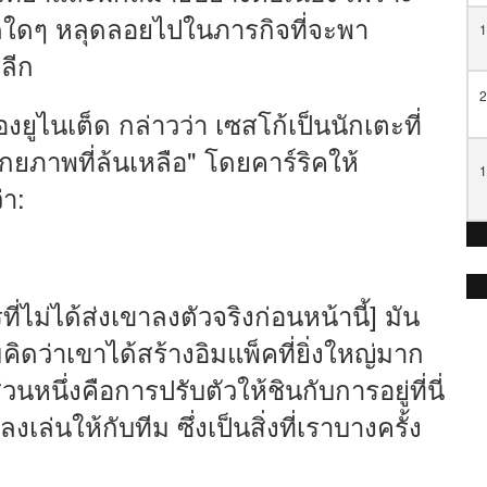
ดใดๆ หลุดลอยไปในภารกิจที่จะพา
1
์ลีก
2
ยูไนเต็ด กล่าวว่า เซสโก้เป็นนักเตะที่
ักยภาพที่ล้นเหลือ" โดยคาร์ริคให้
1
า:
ที่ไม่ได้ส่งเขาลงตัวจริงก่อนหน้านี้] มัน
คิดว่าเขาได้สร้างอิมแพ็คที่ยิ่งใหญ่มาก
หนึ่งคือการปรับตัวให้ชินกับการอยู่ที่นี่
นให้กับทีม ซึ่งเป็นสิ่งที่เราบางครั้ง