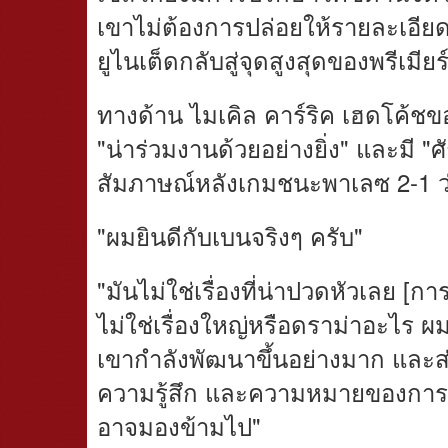
เขาไม่ต้องการปล่อยให้รายละเอีย
ยูไนเต็ดกลับสู่จุดสูงสุดของพรีเมียร
ทางด้าน ไมเคิล คาร์ริค เฮดโค้ชของ
"น่าร่วมงานด้วยอย่างยิ่ง" และมี "ศ
สัมภาษณ์หลังเกมชนะพาเลซ 2-1 ว่
"ผมยินดีกับเบนจริงๆ ครับ"
"มันไม่ใช่เรื่องที่น่าปวดหัวเลย [การ
ไม่ใช่เรื่องใหญ่หรือดราม่าอะไร ผม
เขากำลังพัฒนาขึ้นอย่างมาก และส่วน
ความรู้สึก และความหมายของการลงเล่
อาจมองข้ามไป"