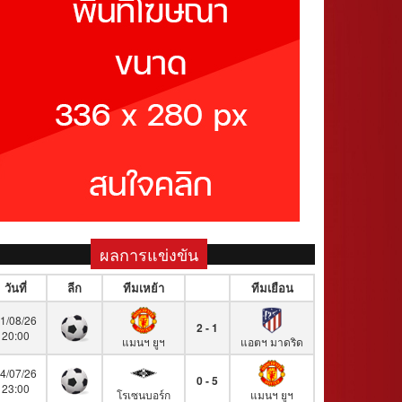
ผลการแข่งขัน
วันที่
ลีก
ทีมเหย้า
ทีมเยือน
1/08/26
2 - 1
20:00
แมนฯ ยูฯ
แอตฯ มาดริด
4/07/26
0 - 5
23:00
โรเซนบอร์ก
แมนฯ ยูฯ