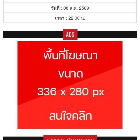
วันที่ :
08 ส.ค. 2569
เวลา :
22:00 น.
ADS
ตารางแข่งแมนฯยูฯ