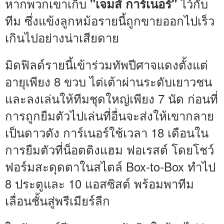
หากพวกเขาเก็บ
ไว้กับ
"เจมส์ การ์เนอร์"
ทีม ซึ่งแข้งลูกหม้อรายนี้ถูกขายออกไปเร็ว
เกินไปอย่างน่าเสียดาย
มิดฟิลด์รายนี้เข้าร่วมทัพปีศาจแดงตั้งแต่
อายุเพียง 8 ขวบ ไต่เต้าผ่านระดับเยาวชน
และลงเล่นให้ทีมชุดใหญ่เพียง 7 นัด ก่อนที่
การถูกยืมตัวไปเล่นที่อื่นจะส่งให้เขากลาย
เป็นดาวดัง การ์เนอร์ใช้เวลา 18 เดือนใน
การยืมตัวที่น็อตติงแฮม ฟอเรสต์ โดยโชว์
ฟอร์มสะดุดตาในสไตล์ Box-to-Box ทำไป
8 ประตูและ 10 แอสซิสต์ พร้อมพาทีม
เลื่อนชั้นสู่พรีเมียร์ลีก