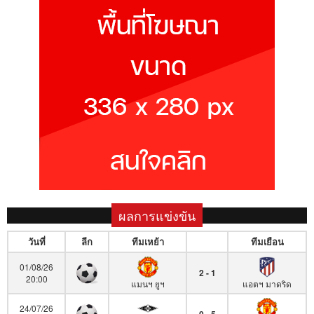
ผลการแข่งขัน
วันที่
ลีก
ทีมเหย้า
ทีมเยือน
01/08/26
2 - 1
20:00
แมนฯ ยูฯ
แอตฯ มาดริด
24/07/26
0 - 5