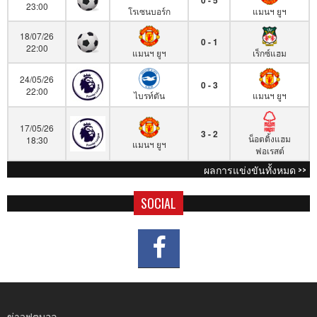
23:00
โรเซนบอร์ก
แมนฯ ยูฯ
18/07/26
0 - 1
22:00
แมนฯ ยูฯ
เร็กซ์แฮม
24/05/26
0 - 3
22:00
ไบรท์ตัน
แมนฯ ยูฯ
17/05/26
3 - 2
น็อตติ้งแฮม
18:30
แมนฯ ยูฯ
ฟอเรสต์
ผลการแข่งขันทั้งหมด >>
SOCIAL
ข่าวฟุตบอล