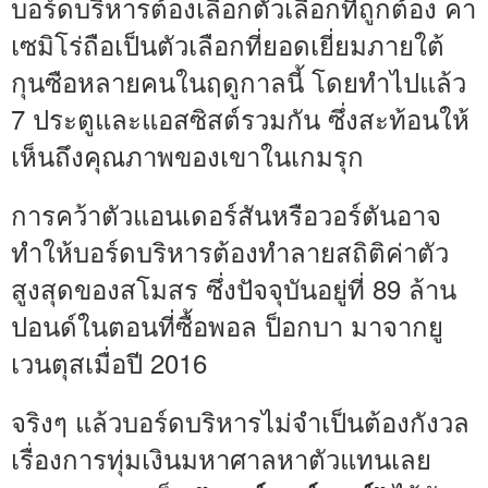
บอร์ดบริหารต้องเลือกตัวเลือกที่ถูกต้อง คา
เซมิโร่ถือเป็นตัวเลือกที่ยอดเยี่ยมภายใต้
กุนซือหลายคนในฤดูกาลนี้ โดยทำไปแล้ว
7 ประตูและแอสซิสต์รวมกัน ซึ่งสะท้อนให้
เห็นถึงคุณภาพของเขาในเกมรุก
การคว้าตัวแอนเดอร์สันหรือวอร์ตันอาจ
ทำให้บอร์ดบริหารต้องทำลายสถิติค่าตัว
สูงสุดของสโมสร ซึ่งปัจจุบันอยู่ที่ 89 ล้าน
ปอนด์ในตอนที่ซื้อพอล ป็อกบา มาจากยู
เวนตุสเมื่อปี 2016
จริงๆ แล้วบอร์ดบริหารไม่จำเป็นต้องกังวล
เรื่องการทุ่มเงินมหาศาลหาตัวแทนเลย