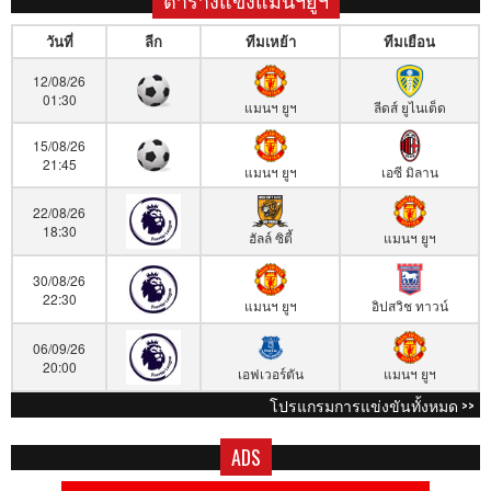
วันที่
ลีก
ทีมเหย้า
ทีมเยือน
12/08/26
01:30
แมนฯ ยูฯ
ลีดส์ ยูไนเต็ด
15/08/26
21:45
แมนฯ ยูฯ
เอซี มิลาน
22/08/26
18:30
ฮัลล์ ซิตี้
แมนฯ ยูฯ
30/08/26
22:30
แมนฯ ยูฯ
อิปสวิช ทาวน์
06/09/26
20:00
เอฟเวอร์ตัน
แมนฯ ยูฯ
โปรแกรมการแข่งขันทั้งหมด >>
ADS