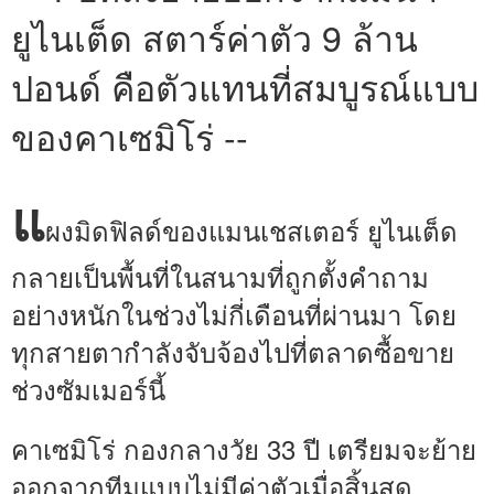
ยูไนเต็ด สตาร์ค่าตัว 9 ล้าน
ปอนด์ คือตัวแทนที่สมบูรณ์แบบ
ของคาเซมิโร่ --
แ
ผงมิดฟิลด์ของแมนเชสเตอร์ ยูไนเต็ด
กลายเป็นพื้นที่ในสนามที่ถูกตั้งคำถาม
อย่างหนักในช่วงไม่กี่เดือนที่ผ่านมา โดย
ทุกสายตากำลังจับจ้องไปที่ตลาดซื้อขาย
ช่วงซัมเมอร์นี้
คาเซมิโร่ กองกลางวัย 33 ปี เตรียมจะย้าย
ออกจากทีมแบบไม่มีค่าตัวเมื่อสิ้นสุด