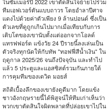
ในซัมเมอร์ปี 2022 เขาตัดสินใจย้ายไปร่วม
ทีมเอฟเวอร์ตันแบบถาวร โดยอำลาปีศาจ
แดงไปด้วยค่าตัวเพียง 9 ล้านปอนด์ ซึ่งเป็น
ตัวเลขที่ดูถูกเกินไปมากเมื่อเทียบกับการ
เติบโตของเขานับตั้งแต่ออกจากโอลด์
แทรฟฟอร์ด แข้งวัย 24 ปีรายนี้ลงเล่นเป็น
ตัวจริงทุกนัดให้กับทัพ "ทอฟฟี่สีน้ำเงิน" ใน
ฤดูกาล 2025/26 จนถึงปัจจุบัน และทำไป
แล้ว 5 ประตูและแอสซิสต์รวมกันภายใต้
การคุมทีมของเดวิด มอยส์
สถิติเบื้องลึกของเขายังดูดีมาก โดยแข้ง
ชาวอังกฤษรายนี้ได้พิสูจน์ให้ทีมเก่าเห็นว่า
พวกเขาตัดสินใจผิดพลาดที่ปล่อยเขาไปใน