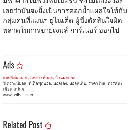
มหาศาลในช่วงซัมเมอร์นี้ ซึ่งไม่ต้องสงสัย
เลยว่ามันจะยิ่งเป็นการตอกย้ำแผลใจให้กับ
กลุ่มคนที่แมนฯ ยูไนเต็ด ผู้ซึ่งตัดสินใจผิด
พลาดในการขายเจมส์ การ์เนอร์ ออกไป
Ads
แจกทีเด็ดบอล ,วิเคราะห์บอล, บ้านผลบอล
วิเคราะห์บอล, ทีเด็ดฟุตบอล, บอลเต็ง, บอลสเต็ป, ราคาไหล, ทรรศนะ
เซียน แม่นๆ
www.polball.club
Related Post