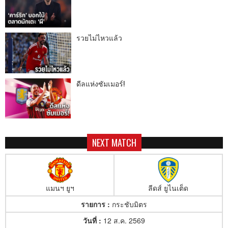
รวยไม่ไหวแล้ว
ดีลแห่งซัมเมอร์!
NEXT MATCH
แมนฯ ยูฯ
ลีดส์ ยูไนเต็ด
รายการ :
กระชับมิตร
วันที่ :
12 ส.ค. 2569