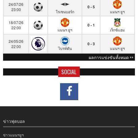
24/07/26
0 - 5
23:00
โรเซนบอร์ก
แมนฯ ยูฯ
18/07/26
0 - 1
22:00
แมนฯ ยูฯ
เร็กซ์แฮม
24/05/26
0 - 3
22:00
ไบรท์ตัน
แมนฯ ยูฯ
ผลการแข่งขันทั้งหมด >>
SOCIAL
ข่าวฟุตบอล
ข่าวแมนฯยูฯ