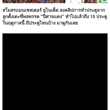
สโมสรแมนเชสเตอร์ ยูไนเต็ด ลงคลิปการทำประตูจาก
ลูกตั้งเตะที่พลพรรค "ปีศาจแดง" ทำไปแล้วถึง 15 ประตู
ในฤดูกาลนี้ มีประตูไหนบ้าง มาดูกันเลย