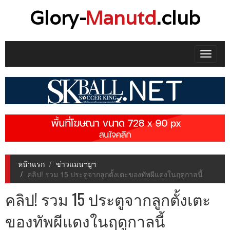
Glory-
Manutd
.club
Toggle
navigat
หน้าแรก
ข่าวแมนฯยูฯ
คลิป! รวม 15 ประตูจากลูกตั้งเตะของทัพผีแดงในฤดูกาลนี้
คลิป! รวม 15 ประตูจากลูกตั้งเตะ
ของทัพผีแดงในฤดูกาลนี้