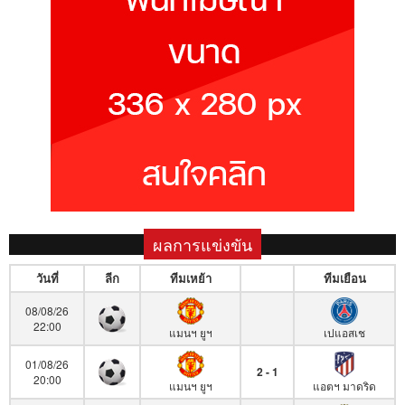
ผลการแข่งขัน
วันที่
ลีก
ทีมเหย้า
ทีมเยือน
08/08/26
22:00
แมนฯ ยูฯ
เปแอสเช
01/08/26
2 - 1
20:00
แมนฯ ยูฯ
แอตฯ มาดริด