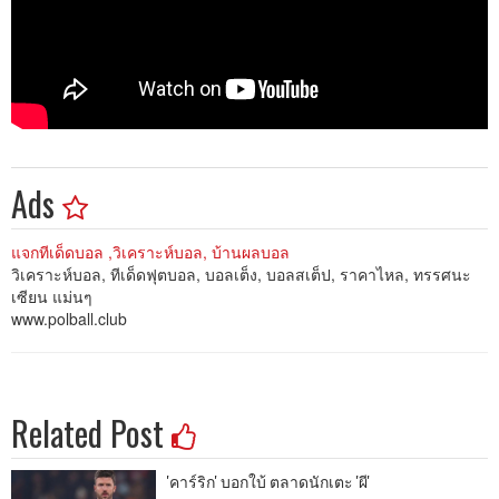
Ads
แจกทีเด็ดบอล ,วิเคราะห์บอล, บ้านผลบอล
วิเคราะห์บอล, ทีเด็ดฟุตบอล, บอลเต็ง, บอลสเต็ป, ราคาไหล, ทรรศนะ
เซียน แม่นๆ
www.polball.club
Related Post
'คาร์ริก' บอกใบ้ ตลาดนักเตะ 'ผี'