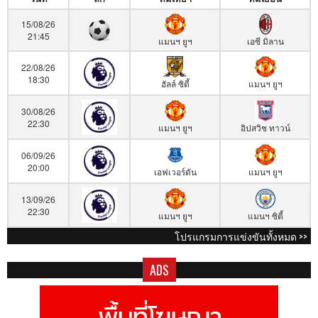
15/08/26
21:45
แมนฯ ยูฯ
เอซี มิลาน
22/08/26
18:30
ฮัลล์ ซิตี้
แมนฯ ยูฯ
30/08/26
22:30
แมนฯ ยูฯ
อิปสวิช ทาวน์
06/09/26
20:00
เอฟเวอร์ตัน
แมนฯ ยูฯ
13/09/26
22:30
แมนฯ ยูฯ
แมนฯ ซิตี้
โปรแกรมการแข่งขันทั้งหมด >>
ADS