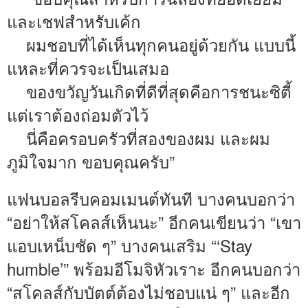
และเชฟสำหรับเค้ก
ผมชอบที่ได้เห็นทุกคนอยู่ด้วยกัน แบบนี้
แหละที่ควรจะเป็นเสมอ
ของขวัญวันเกิดที่ดีที่สุดคือการชนะซิตี้
แต่เราต้องถ่อมตัวไว้
นี่คือครอบครัวที่สองของผม และผม
ภูมิใจมาก ขอบคุณครับ”
แฟนบอลรีบคอมเมนต์ทันที บางคนบอกว่า
“อย่าให้สโคลส์เห็นนะ” อีกคนเขียนว่า “เขา
แอบเหน็บชัด ๆ” บางคนเสริม “‘Stay
humble’” พร้อมอีโมจิหัวเราะ อีกคนบอกว่า
“สโคลส์กับบัตต์ต้องไม่ชอบแน่ ๆ” และอีก