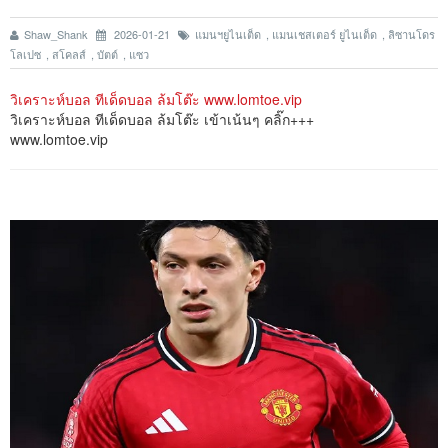
Shaw_Shank
2026-01-21
แมนฯยูไนเต็ด
,
แมนเชสเตอร์ ยูไนเต็ด
,
ลิซานโดร
โลเปซ
,
สโคลส์
,
บัตต์
,
แซว
วิเคราะห์บอล ทีเด็ดบอล ล้มโต๊ะ www.lomtoe.vip
วิเคราะห์บอล ทีเด็ดบอล ล้มโต๊ะ เข้าเน้นๆ คลิ๊ก+++
www.lomtoe.vip