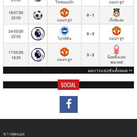
โรเซนบอร์ก
แมนฯ ยูฯ
18/07/26
0 - 1
22:00
แมนฯ ยูฯ
เร็กซ์แฮม
24/05/26
0 - 3
22:00
ไบรท์ตัน
แมนฯ ยูฯ
17/05/26
3 - 2
น็อตติ้งแฮม
18:30
แมนฯ ยูฯ
ฟอเรสต์
ผลการแข่งขันทั้งหมด >>
SOCIAL
ข่าวฟุตบอล