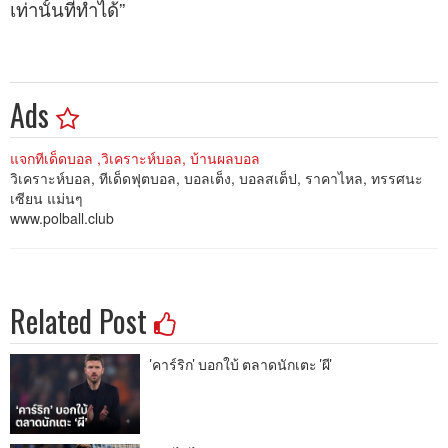
เท่านั้นที่ทำได้”
Ads
แจกทีเด็ดบอล ,วิเคราะห์บอล, บ้านผลบอล
วิเคราะห์บอล, ทีเด็ดฟุตบอล, บอลเต็ง, บอลสเต็ป, ราคาไหล, ทรรศนะ
เซียน แม่นๆ
www.polball.club
Related Post
'คาร์ริก' บอกใบ้ ตลาดนักเตะ 'ผี'