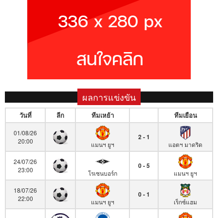
ผลการแข่งขัน
วันที่
ลีก
ทีมเหย้า
ทีมเยือน
01/08/26
2 - 1
20:00
แมนฯ ยูฯ
แอตฯ มาดริด
24/07/26
0 - 5
23:00
โรเซนบอร์ก
แมนฯ ยูฯ
18/07/26
0 - 1
22:00
แมนฯ ยูฯ
เร็กซ์แฮม