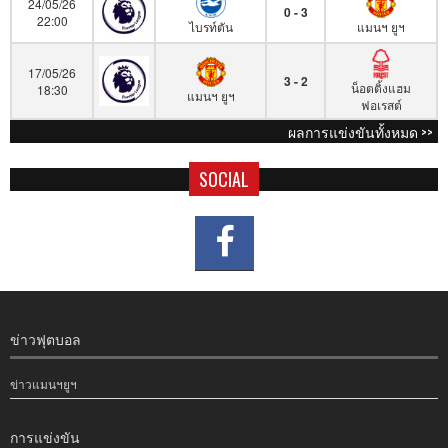
24/05/26
0 - 3
22:00
ไบรท์ตัน
แมนฯ ยูฯ
17/05/26
3 - 2
น็อตติ้งแฮม
18:30
แมนฯ ยูฯ
ฟอเรสต์
ผลการแข่งขันทั้งหมด >>
SOCIAL
ข่าวฟุตบอล
ข่าวแมนฯยูฯ
การแข่งขัน