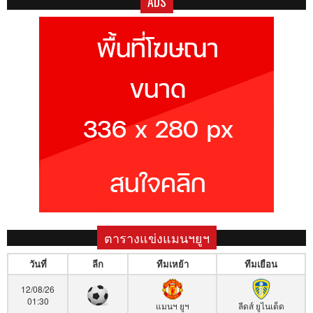
ADS
ตารางแข่งแมนฯยูฯ
วันที่
ลีก
ทีมเหย้า
ทีมเยือน
12/08/26
01:30
แมนฯ ยูฯ
ลีดส์ ยูไนเต็ด