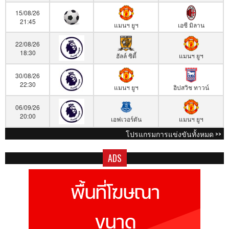
15/08/26
21:45
แมนฯ ยูฯ
เอซี มิลาน
22/08/26
18:30
ฮัลล์ ซิตี้
แมนฯ ยูฯ
30/08/26
22:30
แมนฯ ยูฯ
อิปสวิช ทาวน์
06/09/26
20:00
เอฟเวอร์ตัน
แมนฯ ยูฯ
โปรแกรมการแข่งขันทั้งหมด >>
ADS