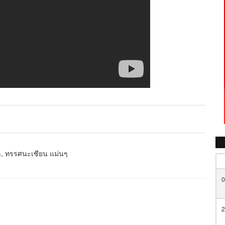
หล, ทรรศนะเซียน แม่นๆ
0
2