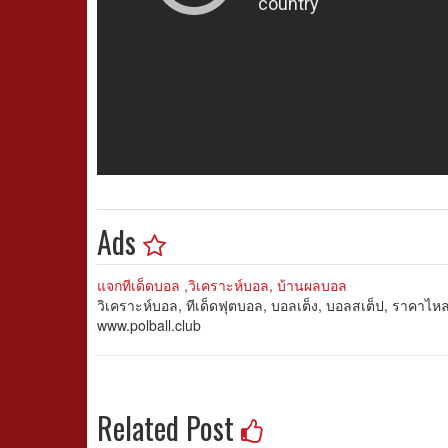
Ads
แจกทีเด็ดบอล ,วิเคราะห์บอล, บ้านผลบอล
วิเคราะห์บอล, ทีเด็ดฟุตบอล, บอลเต็ง, บอลสเต็ป, ราคาไ
www.polball.club
Related Post