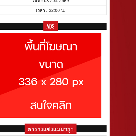
วันที่ :
08 ส.ค. 2569
เวลา :
22:00 น.
ADS
ตารางแข่งแมนฯยูฯ