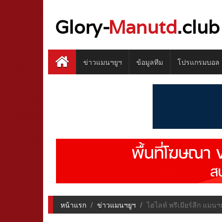
Glory-
Manutd
.club
ข่าวแมนฯยูฯ
ข้อมูลทีม
โปรแกรมบอล
หน้าแรก
ข่าวแมนฯยูฯ
ไฮไลท์ พรีเมียร์ลีก แมนฯย