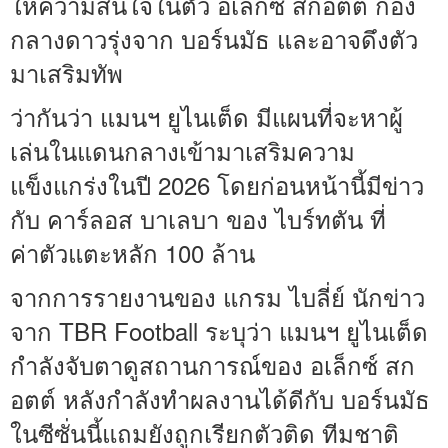
ให้ความสนใจในตัว อเล็กซ์ สกอตต์ กอง
กลางดาวรุ่งจาก บอร์นมัธ และอาจดึงตัว
มาเสริมทัพ
ว่ากันว่า แมนฯ ยูไนเต็ด มีแผนที่จะหาผู้
เล่นในแดนกลางเข้ามาเสริมความ
แข็งแกร่งในปี 2026 โดยก่อนหน้านี้มีข่าว
กับ คาร์ลอส บาเลบา ของ ไบร์ทตัน ที่
ค่าตัวแตะหลัก 100 ล้าน
จากการรายงานของ แกรม ไบลี่ย์ นักข่าว
จาก TBR Football ระบุว่า แมนฯ ยูไนเต็ด
กำลังจับตาดูสถานการณ์ของ อเล็กซ์ สก
อตต์ หลังกำลังทำผลงานได้ดีกับ บอร์นมัธ
ในซีซั่นนี้แถมยังถูกเรียกตัวติด ทีมชาติ