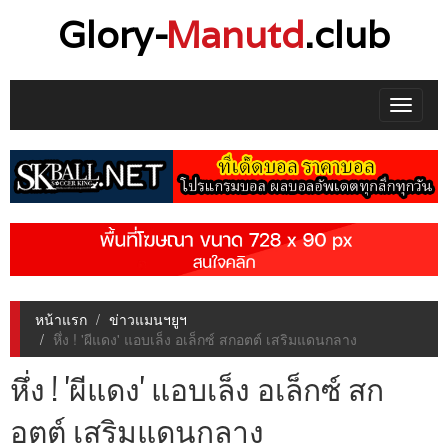
Glory-
Manutd
.club
Toggle
navigat
หน้าแรก
ข่าวแมนฯยูฯ
หึ่ง ! 'ผีแดง' แอบเล็ง อเล็กซ์ สกอตต์ เสริมแดนกลาง
หึ่ง ! 'ผีแดง' แอบเล็ง อเล็กซ์ สก
อตต์ เสริมแดนกลาง