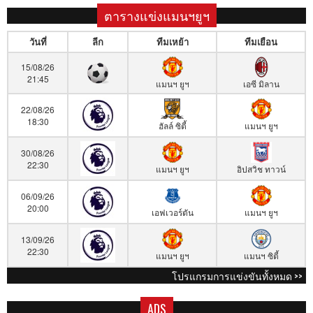
ตารางแข่งแมนฯยูฯ
วันที่
ลีก
ทีมเหย้า
ทีมเยือน
15/08/26
21:45
แมนฯ ยูฯ
เอซี มิลาน
22/08/26
18:30
ฮัลล์ ซิตี้
แมนฯ ยูฯ
30/08/26
22:30
แมนฯ ยูฯ
อิปสวิช ทาวน์
06/09/26
20:00
เอฟเวอร์ตัน
แมนฯ ยูฯ
13/09/26
22:30
แมนฯ ยูฯ
แมนฯ ซิตี้
โปรแกรมการแข่งขันทั้งหมด >>
ADS