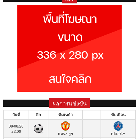
ผลการแข่งขัน
วันที่
ลีก
ทีมเหย้า
ทีมเยือน
08/08/26
22:00
แมนฯ ยูฯ
เปแอสเช