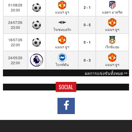
01/08/26
2 - 1
20:00
แมนฯ ยูฯ
แอตฯ มาดริด
24/07/26
0 - 5
23:00
โรเซนบอร์ก
แมนฯ ยูฯ
18/07/26
0 - 1
22:00
แมนฯ ยูฯ
เร็กซ์แฮม
24/05/26
0 - 3
22:00
ไบรท์ตัน
แมนฯ ยูฯ
ผลการแข่งขันทั้งหมด >>
SOCIAL