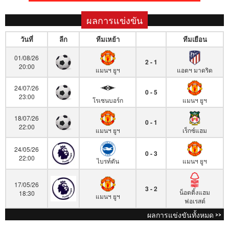
ผลการแข่งขัน
วันที่
ลีก
ทีมเหย้า
ทีมเยือน
01/08/26
2 - 1
20:00
แมนฯ ยูฯ
แอตฯ มาดริด
24/07/26
0 - 5
23:00
โรเซนบอร์ก
แมนฯ ยูฯ
18/07/26
0 - 1
22:00
แมนฯ ยูฯ
เร็กซ์แฮม
24/05/26
0 - 3
22:00
ไบรท์ตัน
แมนฯ ยูฯ
17/05/26
3 - 2
น็อตติ้งแฮม
18:30
แมนฯ ยูฯ
ฟอเรสต์
ผลการแข่งขันทั้งหมด >>