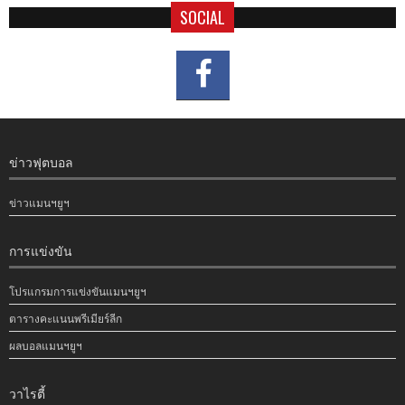
SOCIAL
ข่าวฟุตบอล
ข่าวแมนฯยูฯ
การแข่งขัน
โปรแกรมการแข่งขันแมนฯยูฯ
ตารางคะแนนพรีเมียร์ลีก
ผลบอลแมนฯยูฯ
วาไรตี้