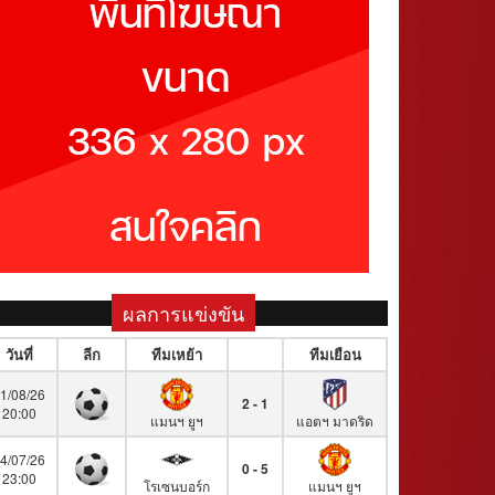
ผลการแข่งขัน
วันที่
ลีก
ทีมเหย้า
ทีมเยือน
1/08/26
2 - 1
20:00
แมนฯ ยูฯ
แอตฯ มาดริด
4/07/26
0 - 5
23:00
โรเซนบอร์ก
แมนฯ ยูฯ