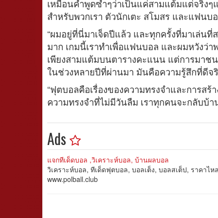
เหมือนคำพูดซ้ำๆว่าเป็นแค่สามแต้มแต่จริงๆแล
สำหรับพวกเรา ตัวนักเตะ สโมสร และแฟนบอ
“ผมอยู่ที่นี่มาเจ็ดปีแล้ว และทุกครั้งที่มาเล่นท
มาก เกมนี้เราทำเพื่อแฟนบอล และผมหวังว่าพว
เพียงสามแต้มบนตารางคะแนน แต่การมาชนะลิเ
ในช่วงหลายปีที่ผ่านมา มันคือความรู้สึกที่ดีจร
“ฟุตบอลคือเรื่องของความทรงจำและการสร้า
ความทรงจำที่ไม่มีวันลืม เราทุกคนจะกลับบ้
Ads
แจกทีเด็ดบอล ,วิเคราะห์บอล, บ้านผลบอล
วิเคราะห์บอล, ทีเด็ดฟุตบอล, บอลเต็ง, บอลสเต็ป, ราคาไ
www.polball.club