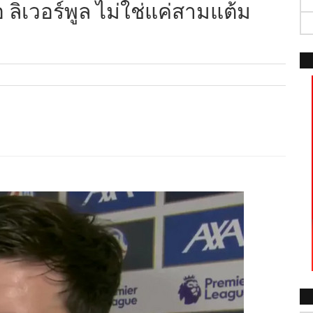
ือ ลิเวอร์พูล ไม่ใช่แค่สามแต้ม