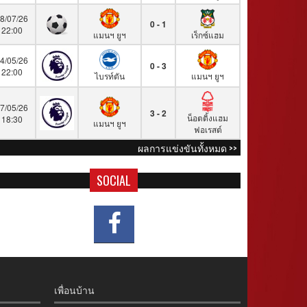
8/07/26
0 - 1
22:00
แมนฯ ยูฯ
เร็กซ์แฮม
4/05/26
0 - 3
22:00
ไบรท์ตัน
แมนฯ ยูฯ
7/05/26
3 - 2
น็อตติ้งแฮม
18:30
แมนฯ ยูฯ
ฟอเรสต์
ผลการแข่งขันทั้งหมด >>
SOCIAL
เพื่อนบ้าน