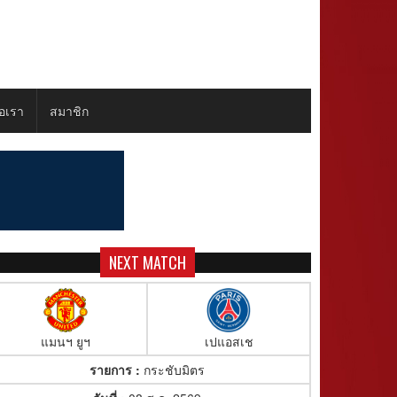
่อเรา
สมาชิก
NEXT MATCH
แมนฯ ยูฯ
เปแอสเช
รายการ :
กระชับมิตร