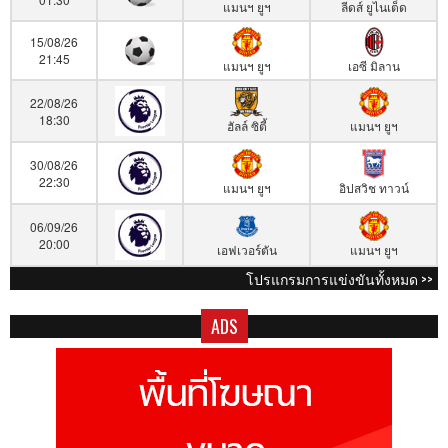
แมนฯ ยูฯ
ลีดส์ ยูไนเต็ด
15/08/26
21:45
แมนฯ ยูฯ
เอซี มิลาน
22/08/26
18:30
ฮัลล์ ซิตี้
แมนฯ ยูฯ
30/08/26
22:30
แมนฯ ยูฯ
อิปสวิช ทาวน์
06/09/26
20:00
เอฟเวอร์ตัน
แมนฯ ยูฯ
โปรแกรมการแข่งขันทั้งหมด >>
ADS