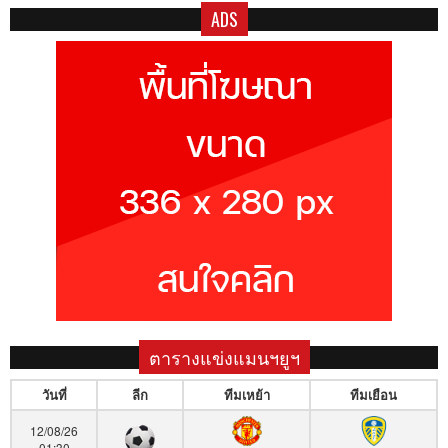
ADS
ตารางแข่งแมนฯยูฯ
วันที่
ลีก
ทีมเหย้า
ทีมเยือน
12/08/26
01:30