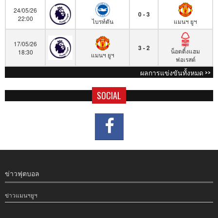
24/05/26
0 - 3
22:00
ไบรท์ตัน
แมนฯ ยูฯ
17/05/26
3 - 2
น็อตติ้งแฮม
18:30
แมนฯ ยูฯ
ฟอเรสต์
ผลการแข่งขันทั้งหมด >>
SOCIAL
ข่าวฟุตบอล
ข่าวแมนฯยูฯ