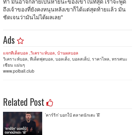
ทำ มันอาจกลายเป็นหายนะของเขาในที่สุด เราจะพูด
ถึงเจ้าของที่ยังคงหนุนหลังเขาก็ได้แต่สุดท้ายแล้ว มัน
ชัดเจนว่ามันไม่ได้ผลเลย"
Ads
แจกทีเด็ดบอล ,วิเคราะห์บอล, บ้านผลบอล
วิเคราะห์บอล, ทีเด็ดฟุตบอล, บอลเต็ง, บอลสเต็ป, ราคาไหล, ทรรศนะ
เซียน แม่นๆ
www.polball.club
Related Post
'คาร์ริก' บอกใบ้ ตลาดนักเตะ 'ผี'