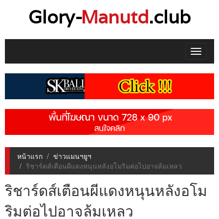
Glory-
Manutd
.club
Toggle
navigat
หน้าแรก
ข่าวแมนฯยูฯ
ริชาร์ดส์เตือนผีแดงหนุนหลังอโมริมต่อไปอาจล้มเหลว
ริชาร์ดส์เตือนผีแดงหนุนหลังอโม
ริมต่อไปอาจล้มเหลว