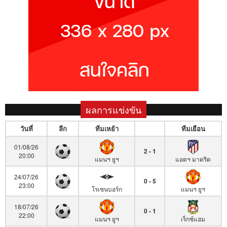
ผลการแข่งขัน
วันที่
ลีก
ทีมเหย้า
ทีมเยือน
01/08/26
2 - 1
20:00
แมนฯ ยูฯ
แอตฯ มาดริด
24/07/26
0 - 5
23:00
โรเซนบอร์ก
แมนฯ ยูฯ
18/07/26
0 - 1
22:00
แมนฯ ยูฯ
เร็กซ์แฮม