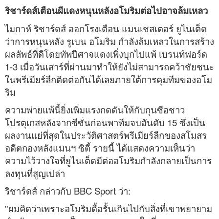
ริชาร์ดส์เตือนผีแดงหนุนหลังอโมริมต่อไปอาจล้มเหลว
ไมกาห์ ริชาร์ดส์ ออกโรงเตือน แมนเชสเตอร์ ยูไนเต็ด
ว่าการหนุนหลัง รูเบน อโมริม กำลังล้มเหลวในการสร้าง
ผลลัพธ์ที่ดีโดยทัพปีศาจแดงเพิ่งบุกไปแพ้ เบรนท์ฟอร์ด
1-3 เมื่อวันเสาร์ที่ผ่านมาทำให้ยังไม่สามารถคว้าชัยชนะ
ในพรีเมียร์ลีกติดต่อกันได้เลยภายใต้การคุมทีมของอโม
ริม
ความพ่ายแพ้นี้ยิ่งเพิ่มแรงกดดันให้กับกุนซือชาว
โปรตุเกสหลังจากซีซั่นก่อนพาทีมจบอันดับ 15 ซึ่งเป็น
ผลงานแย่ที่สุดในประวัติศาสตร์พรีเมียร์ลีกของสโมสร
อดีตกองหลังแมนฯ ซิตี้ รายนี้ ได้แสดงความเห็นว่า
ความไว้วางใจที่ยูไนเต็ดมีต่ออโมริมกำลังกลายเป็นการ
ลงทุนที่สูญเปล่า
ริชาร์ดส์ กล่าวกับ BBC Sport ว่า:
"ผมคิดว่าเพราะอโมริมดื้อรั้นเกินไปกับสิ่งที่เขาพยายาม