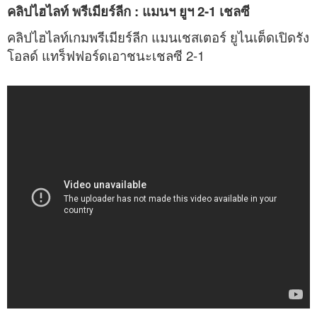
คลิปไฮไลท์ พรีเมียร์ลีก : แมนฯ ยูฯ 2-1 เชลซี
คลิปไฮไลท์เกมพรีเมียร์ลีก แมนเชสเตอร์ ยูไนเต็ดเปิดรัง
โอลด์ แทร็ฟฟอร์ดเอาชนะเชลซี 2-1