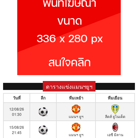
ตารางแข่งแมนฯยูฯ
วันที่
ลีก
ทีมเหย้า
ทีมเยือน
12/08/26
01:30
แมนฯ ยูฯ
ลีดส์ ยูไนเต็ด
15/08/26
21:45
แมนฯ ยูฯ
เอซี มิลาน