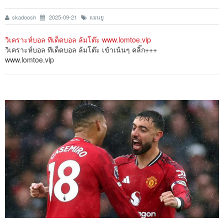
skadoosh
2025-09-21
แมนยู
วิเคราะห์บอล ทีเด็ดบอล ล้มโต๊ะ www.lomtoe.vip
วิเคราะห์บอล ทีเด็ดบอล ล้มโต๊ะ เข้าเน้นๆ คลิ๊ก+++
www.lomtoe.vip