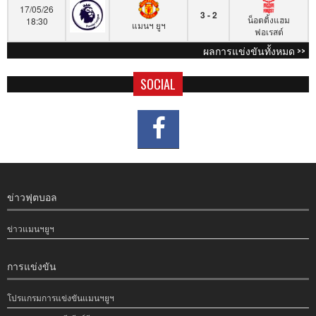
17/05/26
3 - 2
น็อตติ้งแฮม
18:30
แมนฯ ยูฯ
ฟอเรสต์
ผลการแข่งขันทั้งหมด >>
SOCIAL
ข่าวฟุตบอล
ข่าวแมนฯยูฯ
การแข่งขัน
โปรแกรมการแข่งขันแมนฯยูฯ