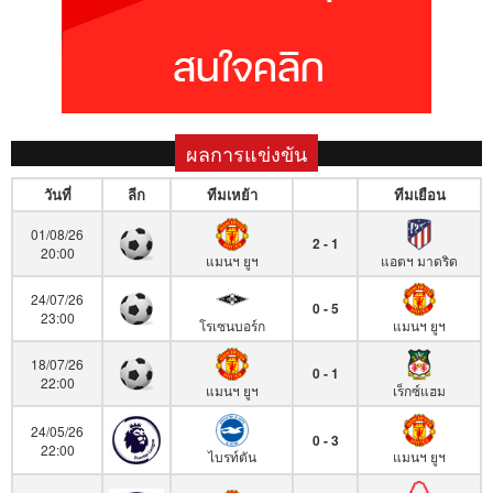
ผลการแข่งขัน
วันที่
ลีก
ทีมเหย้า
ทีมเยือน
01/08/26
2 - 1
20:00
แมนฯ ยูฯ
แอตฯ มาดริด
24/07/26
0 - 5
23:00
โรเซนบอร์ก
แมนฯ ยูฯ
18/07/26
0 - 1
22:00
แมนฯ ยูฯ
เร็กซ์แฮม
24/05/26
0 - 3
22:00
ไบรท์ตัน
แมนฯ ยูฯ