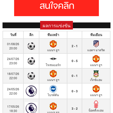
ผลการแข่งขัน
วันที่
ลีก
ทีมเหย้า
ทีมเยือน
01/08/26
2 - 1
20:00
แมนฯ ยูฯ
แอตฯ มาดริด
24/07/26
0 - 5
23:00
โรเซนบอร์ก
แมนฯ ยูฯ
18/07/26
0 - 1
22:00
แมนฯ ยูฯ
เร็กซ์แฮม
24/05/26
0 - 3
22:00
ไบรท์ตัน
แมนฯ ยูฯ
17/05/26
3 - 2
น็อตติ้งแฮม
18:30
แมนฯ ยูฯ