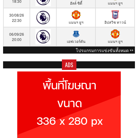
18:30
ฮัลล์ ซิตี้
แมนฯ ยูฯ
30/08/26
22:30
แมนฯ ยูฯ
อิปสวิช ทาวน์
06/09/26
20:00
เอฟเวอร์ตัน
แมนฯ ยูฯ
โปรแกรมการแข่งขันทั้งหมด >>
ADS