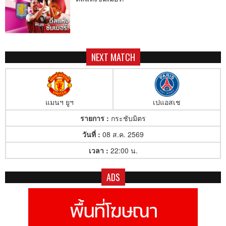
NEXT MATCH
แมนฯ ยูฯ
เปแอสเช
รายการ :
กระชับมิตร
วันที่ :
08 ส.ค. 2569
เวลา :
22:00 น.
ADS