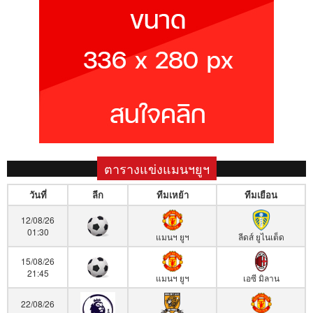
ตารางแข่งแมนฯยูฯ
วันที่
ลีก
ทีมเหย้า
ทีมเยือน
12/08/26
01:30
แมนฯ ยูฯ
ลีดส์ ยูไนเต็ด
15/08/26
21:45
แมนฯ ยูฯ
เอซี มิลาน
22/08/26