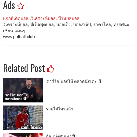
Ads
แจกทีเด็ดบอล ,วิเคราะห์บอล, บ้านผลบอล
วิเคราะห์บอล, ทีเด็ดฟุตบอล, บอลเต็ง, บอลสเต็ป, ราคาไหล, ทรรศนะ
เซียน แม่นๆ
www.polball.club
Related Post
'คาร์ริก' บอกใบ้ ตลาดนักเตะ 'ผี'
รวยไม่ไหวแล้ว
ดีลแห่งซัมเมอร์!