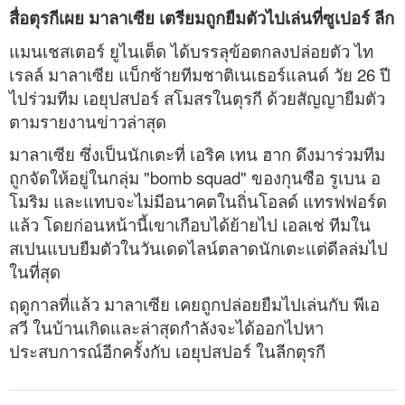
สื่อตุรกีเผย มาลาเซีย เตรียมถูกยืมตัวไปเล่นที่ซูเปอร์ ลีก
แมนเชสเตอร์ ยูไนเต็ด ได้บรรลุข้อตกลงปล่อยตัว ไท
เรลล์ มาลาเซีย แบ็กซ้ายทีมชาติเนเธอร์แลนด์ วัย 26 ปี
ไปร่วมทีม เอยุปสปอร์ สโมสรในตุรกี ด้วยสัญญายืมตัว
ตามรายงานข่าวล่าสุด
มาลาเซีย ซึ่งเป็นนักเตะที่ เอริค เทน ฮาก ดึงมาร่วมทีม
ถูกจัดให้อยู่ในกลุ่ม "bomb squad" ของกุนซือ รูเบน อ
โมริม และแทบจะไม่มีอนาคตในถิ่นโอลด์ แทรฟฟอร์ด
แล้ว โดยก่อนหน้านี้เขาเกือบได้ย้ายไป เอลเช่ ทีมใน
สเปนแบบยืมตัวในวันเดดไลน์ตลาดนักเตะแต่ดีลล่มไป
ในที่สุด
ฤดูกาลที่แล้ว มาลาเซีย เคยถูกปล่อยยืมไปเล่นกับ พีเอ
สวี ในบ้านเกิดและล่าสุดกำลังจะได้ออกไปหา
ประสบการณ์อีกครั้งกับ เอยุปสปอร์ ในลีกตุรกี