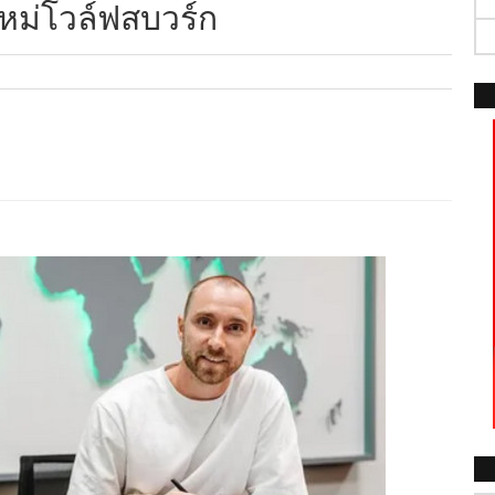
ใหม่โวล์ฟสบวร์ก