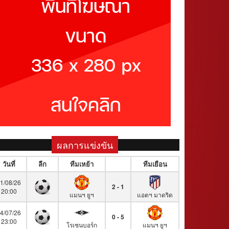
ผลการแข่งขัน
วันที่
ลีก
ทีมเหย้า
ทีมเยือน
1/08/26
2 - 1
20:00
แมนฯ ยูฯ
แอตฯ มาดริด
4/07/26
0 - 5
23:00
โรเซนบอร์ก
แมนฯ ยูฯ