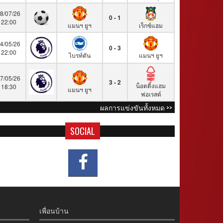
8/07/26
0 - 1
22:00
แมนฯ ยูฯ
เร็กซ์แฮม
4/05/26
0 - 3
22:00
ไบรท์ตัน
แมนฯ ยูฯ
7/05/26
3 - 2
น็อตติ้งแฮม
18:30
แมนฯ ยูฯ
ฟอเรสต์
ผลการแข่งขันทั้งหมด >>
SOCIAL
เพื่อนบ้าน