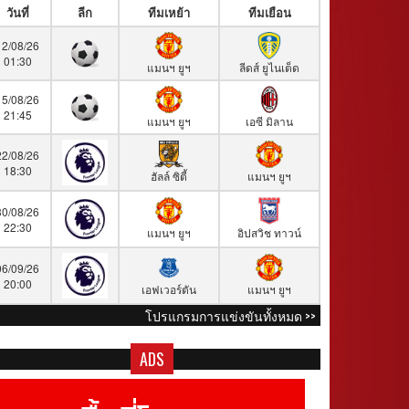
วันที่
ลีก
ทีมเหย้า
ทีมเยือน
12/08/26
01:30
แมนฯ ยูฯ
ลีดส์ ยูไนเต็ด
15/08/26
21:45
แมนฯ ยูฯ
เอซี มิลาน
22/08/26
18:30
ฮัลล์ ซิตี้
แมนฯ ยูฯ
30/08/26
22:30
แมนฯ ยูฯ
อิปสวิช ทาวน์
06/09/26
20:00
เอฟเวอร์ตัน
แมนฯ ยูฯ
โปรแกรมการแข่งขันทั้งหมด >>
ADS