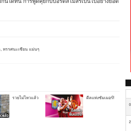
ันได้ที่นี่ การพูดคุยกับบอร์ดสโมสรเป็นไปอย่างยอด
หล, ทรรศนะเซียน แม่นๆ
รวยไม่ไหวแล้ว
ดีลแห่งซัมเมอร์!
0
2