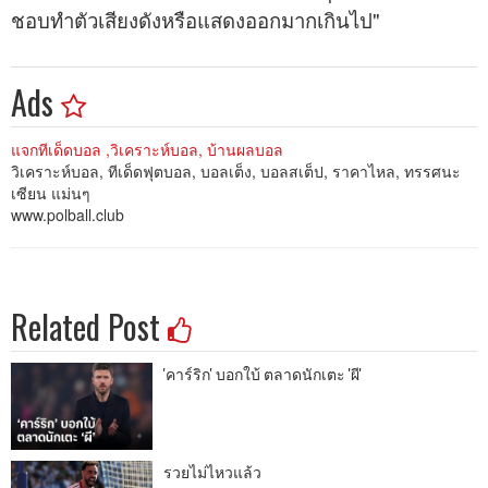
ชอบทำตัวเสียงดังหรือแสดงออกมากเกินไป"
Ads
แจกทีเด็ดบอล ,วิเคราะห์บอล, บ้านผลบอล
วิเคราะห์บอล, ทีเด็ดฟุตบอล, บอลเต็ง, บอลสเต็ป, ราคาไหล, ทรรศนะ
เซียน แม่นๆ
www.polball.club
Related Post
'คาร์ริก' บอกใบ้ ตลาดนักเตะ 'ผี'
รวยไม่ไหวแล้ว