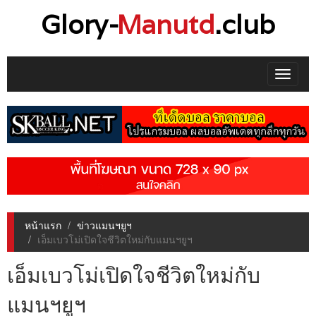
Glory-
Manutd
.club
Toggle
navigat
หน้าแรก
ข่าวแมนฯยูฯ
เอ็มเบวโม่เปิดใจชีวิตใหม่กับแมนฯยูฯ
เอ็มเบวโม่เปิดใจชีวิตใหม่กับ
แมนฯยูฯ