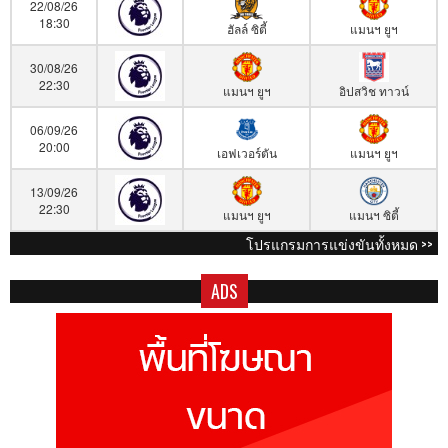
22/08/26
18:30
ฮัลล์ ซิตี้
แมนฯ ยูฯ
30/08/26
22:30
แมนฯ ยูฯ
อิปสวิช ทาวน์
06/09/26
20:00
เอฟเวอร์ตัน
แมนฯ ยูฯ
13/09/26
22:30
แมนฯ ยูฯ
แมนฯ ซิตี้
โปรแกรมการแข่งขันทั้งหมด >>
ADS