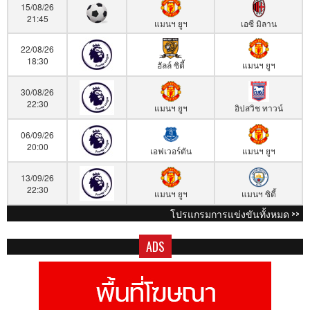
15/08/26
21:45
แมนฯ ยูฯ
เอซี มิลาน
22/08/26
18:30
ฮัลล์ ซิตี้
แมนฯ ยูฯ
30/08/26
22:30
แมนฯ ยูฯ
อิปสวิช ทาวน์
06/09/26
20:00
เอฟเวอร์ตัน
แมนฯ ยูฯ
13/09/26
22:30
แมนฯ ยูฯ
แมนฯ ซิตี้
โปรแกรมการแข่งขันทั้งหมด >>
ADS