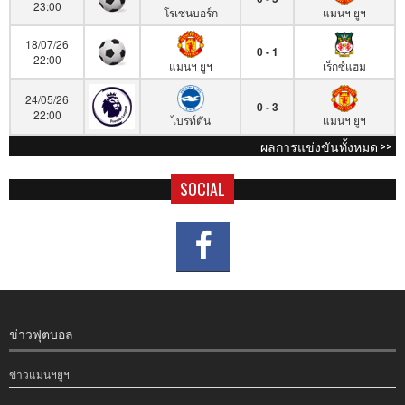
23:00
โรเซนบอร์ก
แมนฯ ยูฯ
18/07/26
0 - 1
22:00
แมนฯ ยูฯ
เร็กซ์แฮม
24/05/26
0 - 3
22:00
ไบรท์ตัน
แมนฯ ยูฯ
ผลการแข่งขันทั้งหมด >>
SOCIAL
ข่าวฟุตบอล
ข่าวแมนฯยูฯ