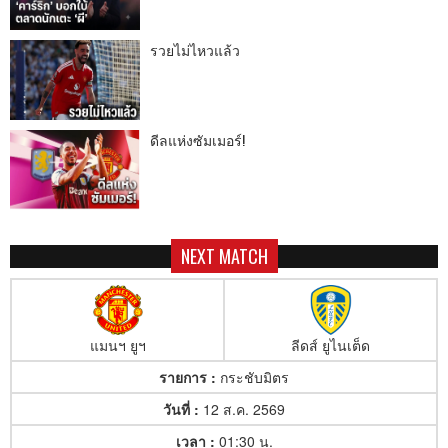
รวยไม่ไหวแล้ว
ดีลแห่งซัมเมอร์!
NEXT MATCH
แมนฯ ยูฯ
ลีดส์ ยูไนเต็ด
รายการ :
กระชับมิตร
วันที่ :
12 ส.ค. 2569
เวลา :
01:30 น.