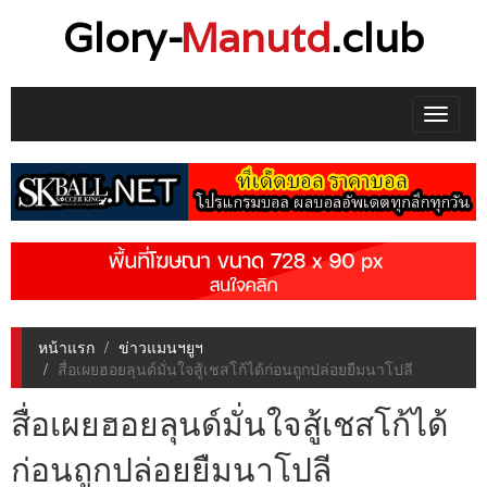
Glory-
Manutd
.club
Toggle
navigat
หน้าแรก
ข่าวแมนฯยูฯ
สื่อเผยฮอยลุนด์มั่นใจสู้เชสโก้ได้ก่อนถูกปล่อยยืมนาโปลี
สื่อเผยฮอยลุนด์มั่นใจสู้เชสโก้ได้
ก่อนถูกปล่อยยืมนาโปลี