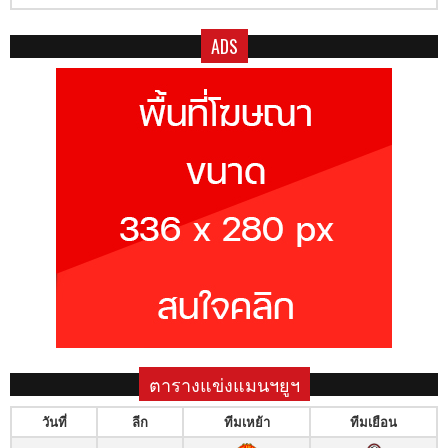
ADS
ตารางแข่งแมนฯยูฯ
วันที่
ลีก
ทีมเหย้า
ทีมเยือน