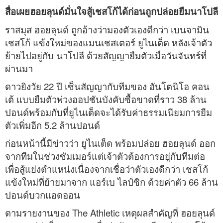
สื่อเผยฮอยลุนด์มั่นใจสู้เชสโก้ได้ก่อนถูกปล่อยยืมนาโปลี
ราสมุส ฮอยลุนด์ ถูกอ้างว่ามองตัวเองดีกว่า เบนจามิน
เชสโก้ แข้งใหม่ของแมนเชสเตอร์ ยูไนเต็ด หลังเจ้าตัว
ย้ายไปอยู่กับ นาโปลี ด้วยสัญญายืมตัวเมื่อวันจันทร์ที่
ผ่านมา
ดาวยิงวัย 22 ปี เซ็นสัญญากับทีมของ อันโตนิโอ คอน
เต้ แบบยืมตัวพ่วงออปชันบังคับซื้อขาดที่ราว 38 ล้าน
ปอนด์พร้อมกับที่ยูไนเต็ดจะได้รับค่าธรรมเนียมการยืม
ตัวเพิ่มอีก 5.2 ล้านปอนด์
ก่อนหน้านี้มีข่าวว่า ยูไนเต็ด พร้อมปล่อย ฮอยลุนด์ ออก
จากทีมในช่วงซัมเมอร์แต่เจ้าตัวต้องการอยู่กับทีมต่อ
เพื่อสู้แย่งตำแหน่งเนื่องจากเชื่อว่าตัวเองดีกว่า เชสโก้
แข้งใหม่ที่ย้ายมาจาก แอร์เบ ไลป์ซิก ด้วยค่าตัว 66 ล้าน
ปอนด์บวกแอดออน
ตามรายงานของ The Athletic เหตุผลสำคัญที่ ฮอยลุนด์