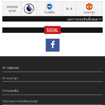
24/05/26
0 - 3
22:00
ไบรท์ตัน
แมนฯ ยูฯ
ผลการแข่งขันทั้งหมด >>
SOCIAL
ข่าวฟุตบอล
ข่าวแมนฯยูฯ
การแข่งขัน
โปรแกรมการแข่งขันแมนฯยูฯ