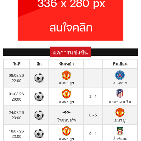
ผลการแข่งขัน
วันที่
ลีก
ทีมเหย้า
ทีมเยือน
08/08/26
22:00
แมนฯ ยูฯ
เปแอสเช
01/08/26
2 - 1
20:00
แมนฯ ยูฯ
แอตฯ มาดริด
24/07/26
0 - 5
23:00
โรเซนบอร์ก
แมนฯ ยูฯ
18/07/26
0 - 1
22:00
แมนฯ ยูฯ
เร็กซ์แฮม