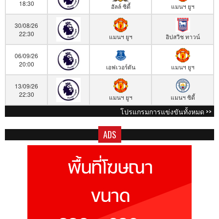
18:30
ฮัลล์ ซิตี้
แมนฯ ยูฯ
30/08/26
22:30
แมนฯ ยูฯ
อิปสวิช ทาวน์
06/09/26
20:00
เอฟเวอร์ตัน
แมนฯ ยูฯ
13/09/26
22:30
แมนฯ ยูฯ
แมนฯ ซิตี้
โปรแกรมการแข่งขันทั้งหมด >>
ADS