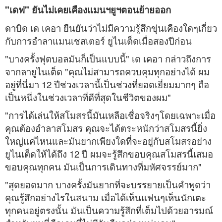
"เดฟ" ยันไม่เคยเคืองแมนฯยูฯตอนย้ายออก
ดาบิด เด เคอา ยืนยันว่าไม่มีความรู้สึกขุ่นเคืองใดๆเกี่ยว
กับการอำลาแมนเชสเตอร์ ยูไนเต็ดเมื่อสองปีก่อน
"บางครั้งฟุตบอลมันก็เป็นแบบนี้" เด เคอา กล่าวถึงการ
จากลายูไนเต็ด "คุณไม่สามารถควบคุมทุกอย่างได้ ผม
อยู่ที่นี่มา 12 ปีช่วงเวลานี้เป็นช่วงที่ยอดเยี่ยมมากๆ ถือ
เป็นหนึ่งในช่วงเวลาที่ดีที่สุดในชีวิตของผม"
"การได้เล่นให้สโมสรนี้มันเหลือเชื่อจริงๆโดยเฉพาะเมื่อ
คุณต้องอำลาสโมสร คุณจะได้ตระหนักว่าสโมสรนี้ยิ่ง
ใหญ่แค่ไหนและมันยากเพียงใดที่จะอยู่กับสโมสรอย่าง
ยูไนเต็ดให้ได้ถึง 12 ปี ผมจะรู้สึกขอบคุณสโมสรนี้เสมอ
ขอบคุณทุกคน มันเป็นการเดินทางที่มหัศจรรย์มาก"
"สุดยอดมาก บางครั้งมันยากที่จะบรรยายเป็นคำพูดว่า
คุณรู้สึกอย่างไรในสนาม เมื่อได้เห็นแฟนๆเห็นนักเตะ
ทุกคนอยู่ตรงนั้น มันเป็นความรู้สึกที่เต็มไปด้วยอารมณ์