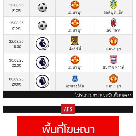
12/08/26
01:30
แมนฯ ยูฯ
ลีดส์ ยูไนเต็ด
15/08/26
21:45
แมนฯ ยูฯ
เอซี มิลาน
22/08/26
18:30
ฮัลล์ ซิตี้
แมนฯ ยูฯ
30/08/26
22:30
แมนฯ ยูฯ
อิปสวิช ทาวน์
06/09/26
20:00
เอฟเวอร์ตัน
แมนฯ ยูฯ
โปรแกรมการแข่งขันทั้งหมด >>
ADS