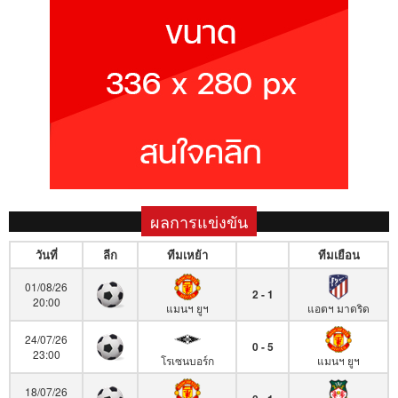
ผลการแข่งขัน
วันที่
ลีก
ทีมเหย้า
ทีมเยือน
01/08/26
2 - 1
20:00
แมนฯ ยูฯ
แอตฯ มาดริด
24/07/26
0 - 5
23:00
โรเซนบอร์ก
แมนฯ ยูฯ
18/07/26