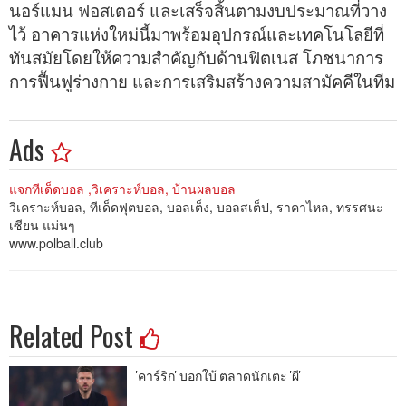
นอร์แมน ฟอสเตอร์ และเสร็จสิ้นตามงบประมาณที่วาง
ไว้ อาคารแห่งใหม่นี้มาพร้อมอุปกรณ์และเทคโนโลยีที่
ทันสมัยโดยให้ความสำคัญกับด้านฟิตเนส โภชนาการ
การฟื้นฟูร่างกาย และการเสริมสร้างความสามัคคีในทีม
Ads
แจกทีเด็ดบอล ,วิเคราะห์บอล, บ้านผลบอล
วิเคราะห์บอล, ทีเด็ดฟุตบอล, บอลเต็ง, บอลสเต็ป, ราคาไหล, ทรรศนะ
เซียน แม่นๆ
www.polball.club
Related Post
'คาร์ริก' บอกใบ้ ตลาดนักเตะ 'ผี'