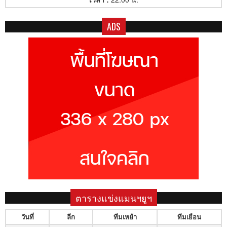
ADS
ตารางแข่งแมนฯยูฯ
วันที่
ลีก
ทีมเหย้า
ทีมเยือน