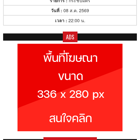
รายการ :
กระชับมิตร
วันที่ :
08 ส.ค. 2569
เวลา :
22:00 น.
ADS