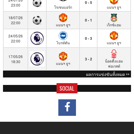
0 - 5
23:00
โรเซนบอร์ก
แมนฯ ยูฯ
18/07/26
0 - 1
22:00
แมนฯ ยูฯ
เร็กซ์แฮม
24/05/26
0 - 3
22:00
ไบรท์ตัน
แมนฯ ยูฯ
17/05/26
3 - 2
น็อตติ้งแฮม
18:30
แมนฯ ยูฯ
ฟอเรสต์
ผลการแข่งขันทั้งหมด >>
SOCIAL