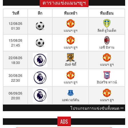
ตารางแข่งแมนฯยูฯ
วันที่
ลีก
ทีมเหย้า
ทีมเยือน
12/08/26
01:30
แมนฯ ยูฯ
ลีดส์ ยูไนเต็ด
15/08/26
21:45
แมนฯ ยูฯ
เอซี มิลาน
22/08/26
18:30
ฮัลล์ ซิตี้
แมนฯ ยูฯ
30/08/26
22:30
แมนฯ ยูฯ
อิปสวิช ทาวน์
06/09/26
20:00
เอฟเวอร์ตัน
แมนฯ ยูฯ
โปรแกรมการแข่งขันทั้งหมด >>
ADS