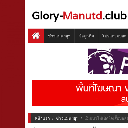
Glory-
Manutd
.club
ข่าวแมนฯยูฯ
ข้อมูลทีม
โปรแกรมบอล
หน้าแรก
ข่าวแมนฯยูฯ
เอ็มเบวโม่เปิดใจเสื้อบอล