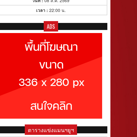
วันที่ :
08 ส.ค. 2569
เวลา :
22:00 น.
ADS
ตารางแข่งแมนฯยูฯ