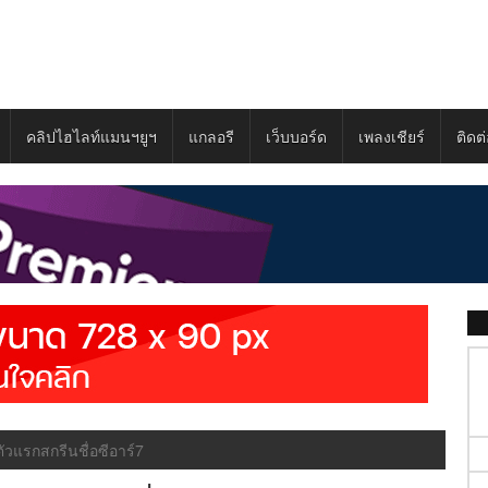
คลิปไฮไลท์แมนฯยูฯ
แกลอรี
เว็บบอร์ด
เพลงเชียร์
ติดต
ตัวแรกสกรีนชื่อซีอาร์7