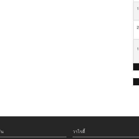
1
2
1
ัน
วาไรตี้