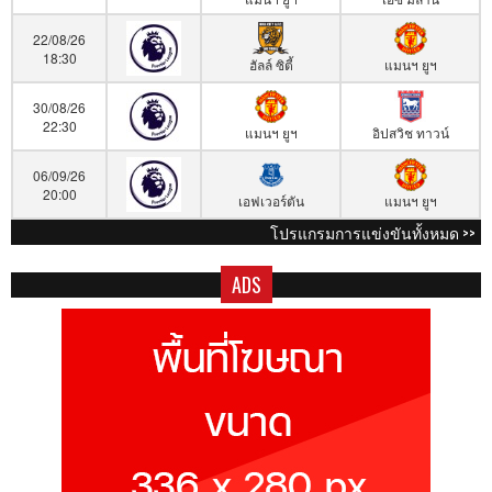
22/08/26
18:30
ฮัลล์ ซิตี้
แมนฯ ยูฯ
30/08/26
22:30
แมนฯ ยูฯ
อิปสวิช ทาวน์
06/09/26
20:00
เอฟเวอร์ตัน
แมนฯ ยูฯ
โปรแกรมการแข่งขันทั้งหมด >>
ADS