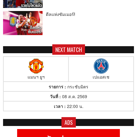
ดีลแห่งซัมเมอร์!
NEXT MATCH
แมนฯ ยูฯ
เปแอสเช
รายการ :
กระชับมิตร
วันที่ :
08 ส.ค. 2569
เวลา :
22:00 น.
ADS