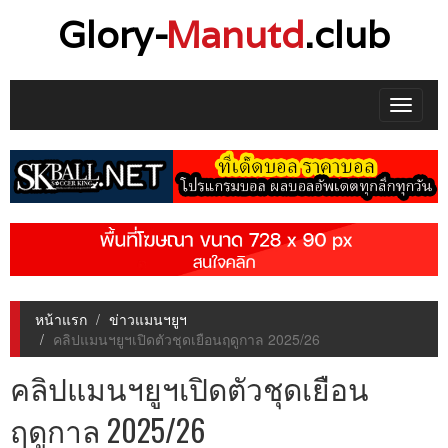
Glory-
Manutd
.club
Toggle
navigat
หน้าแรก
ข่าวแมนฯยูฯ
คลิปแมนฯยูฯเปิดตัวชุดเยือนฤดูกาล 2025/26
คลิปแมนฯยูฯเปิดตัวชุดเยือน
ฤดูกาล 2025/26