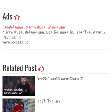
Ads
แจกทีเด็ดบอล ,วิเคราะห์บอล, บ้านผลบอล
วิเคราะห์บอล, ทีเด็ดฟุตบอล, บอลเต็ง, บอลสเต็ป, ราคาไหล, ทรรศนะ
เซียน แม่นๆ
www.polball.club
Related Post
'คาร์ริก' บอกใบ้ ตลาดนักเตะ 'ผี'
รวยไม่ไหวแล้ว