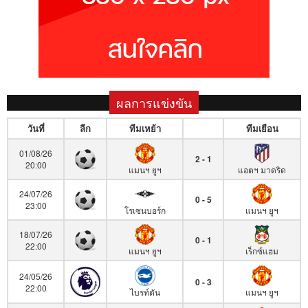
ผลการแข่งขัน
วันที่
ลีก
ทีมเหย้า
ทีมเยือน
01/08/26
2 - 1
20:00
แมนฯ ยูฯ
แอตฯ มาดริด
24/07/26
0 - 5
23:00
โรเซนบอร์ก
แมนฯ ยูฯ
18/07/26
0 - 1
22:00
แมนฯ ยูฯ
เร็กซ์แฮม
24/05/26
0 - 3
22:00
ไบรท์ตัน
แมนฯ ยูฯ