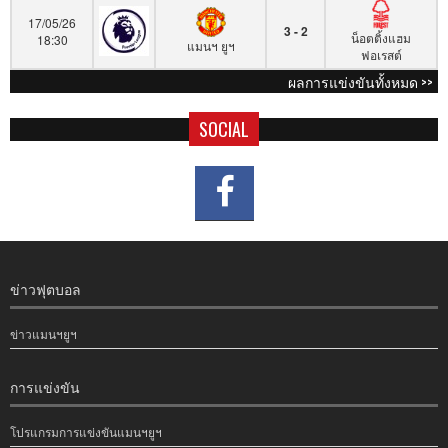
17/05/26
3 - 2
น็อตติ้งแฮม
18:30
แมนฯ ยูฯ
ฟอเรสต์
ผลการแข่งขันทั้งหมด >>
SOCIAL
ข่าวฟุตบอล
ข่าวแมนฯยูฯ
การแข่งขัน
โปรแกรมการแข่งขันแมนฯยูฯ