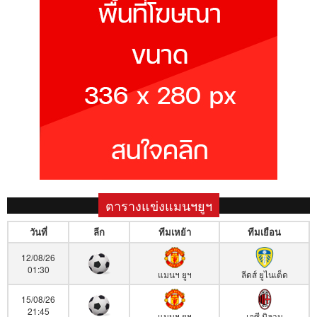
ตารางแข่งแมนฯยูฯ
วันที่
ลีก
ทีมเหย้า
ทีมเยือน
12/08/26
01:30
แมนฯ ยูฯ
ลีดส์ ยูไนเต็ด
15/08/26
21:45
แมนฯ ยูฯ
เอซี มิลาน