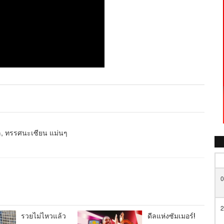
หล, ทรรศนะเซียน แม่นๆ
0
2
รวยไม่ไหวแล้ว
ดีลแห่งซัมเมอร์!