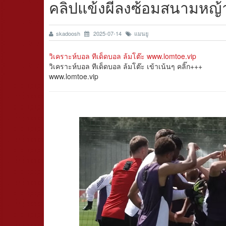
คลิปแข้งผีลงซ้อมสนามหญ้
skadoosh
2025-07-14
แมนยู
วิเคราะห์บอล ทีเด็ดบอล ล้มโต๊ะ www.lomtoe.vip
วิเคราะห์บอล ทีเด็ดบอล ล้มโต๊ะ เข้าเน้นๆ คลิ๊ก+++
www.lomtoe.vip