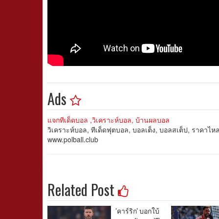
Ads
แจกทีเด็ดบอล ,วิเคราะห์บอล, บ้านผลบอล
วิเคราะห์บอล, ทีเด็ดฟุตบอล, บอลเต็ง, บอลสเต็ป, ราคาไ
www.polball.club
Related Post
'คาร์ริก' บอกใบ้