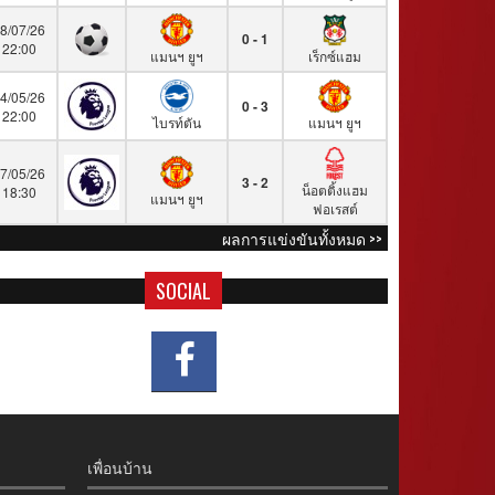
8/07/26
0 - 1
22:00
แมนฯ ยูฯ
เร็กซ์แฮม
4/05/26
0 - 3
22:00
ไบรท์ตัน
แมนฯ ยูฯ
7/05/26
3 - 2
น็อตติ้งแฮม
18:30
แมนฯ ยูฯ
ฟอเรสต์
ผลการแข่งขันทั้งหมด >>
SOCIAL
เพื่อนบ้าน