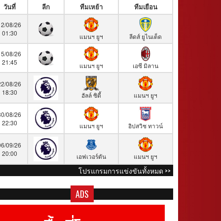
วันที่
ลีก
ทีมเหย้า
ทีมเยือน
12/08/26
01:30
แมนฯ ยูฯ
ลีดส์ ยูไนเต็ด
15/08/26
21:45
แมนฯ ยูฯ
เอซี มิลาน
22/08/26
18:30
ฮัลล์ ซิตี้
แมนฯ ยูฯ
30/08/26
22:30
แมนฯ ยูฯ
อิปสวิช ทาวน์
06/09/26
20:00
เอฟเวอร์ตัน
แมนฯ ยูฯ
โปรแกรมการแข่งขันทั้งหมด >>
ADS