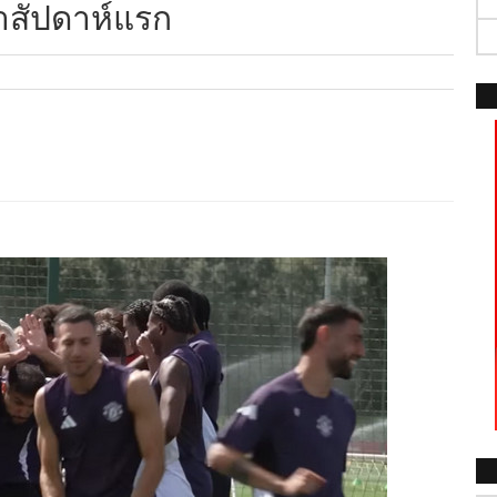
าสัปดาห์แรก