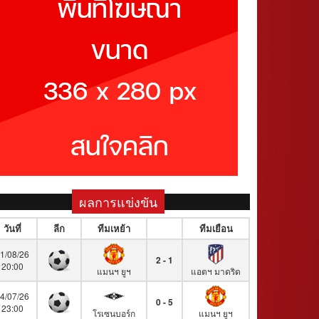
ผลการแข่งขัน
วันที่
ลีก
ทีมเหย้า
ทีมเยือน
1/08/26
2 - 1
20:00
แมนฯ ยูฯ
แอตฯ มาดริด
4/07/26
0 - 5
23:00
โรเซนบอร์ก
แมนฯ ยูฯ