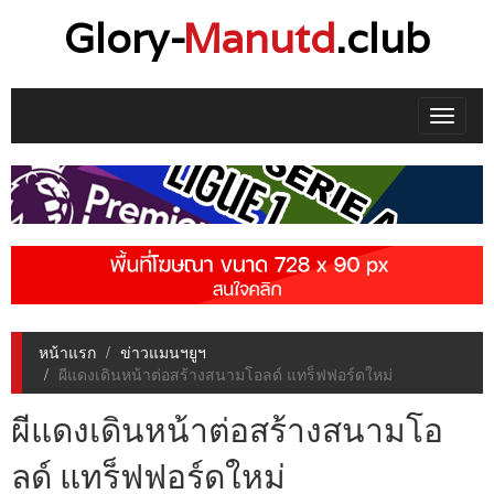
Glory-
Manutd
.club
Toggle
navigat
หน้าแรก
ข่าวแมนฯยูฯ
ผีแดงเดินหน้าต่อสร้างสนามโอลด์ แทร็ฟฟอร์ดใหม่
ผีแดงเดินหน้าต่อสร้างสนามโอ
ลด์ แทร็ฟฟอร์ดใหม่