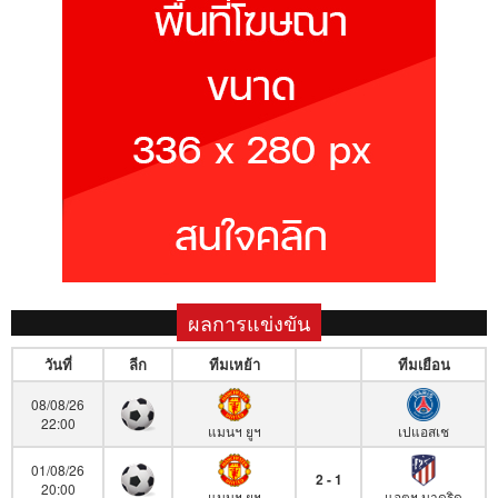
ผลการแข่งขัน
วันที่
ลีก
ทีมเหย้า
ทีมเยือน
08/08/26
22:00
แมนฯ ยูฯ
เปแอสเช
01/08/26
2 - 1
20:00
แมนฯ ยูฯ
แอตฯ มาดริด