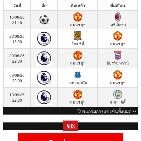
วันที่
ลีก
ทีมเหย้า
ทีมเยือน
15/08/26
21:45
แมนฯ ยูฯ
เอซี มิลาน
22/08/26
18:30
ฮัลล์ ซิตี้
แมนฯ ยูฯ
30/08/26
22:30
แมนฯ ยูฯ
อิปสวิช ทาวน์
06/09/26
20:00
เอฟเวอร์ตัน
แมนฯ ยูฯ
13/09/26
22:30
แมนฯ ยูฯ
แมนฯ ซิตี้
โปรแกรมการแข่งขันทั้งหมด >>
ADS