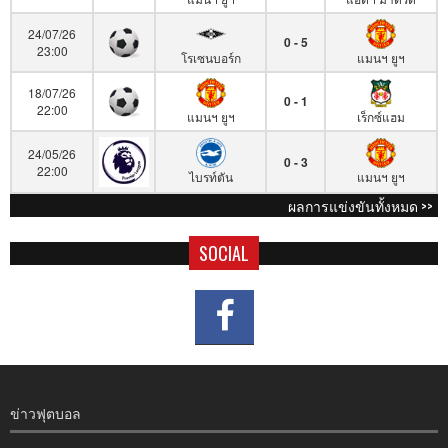
24/07/26
0 - 5
23:00
โรเซนบอร์ก
แมนฯ ยูฯ
18/07/26
0 - 1
22:00
แมนฯ ยูฯ
เร็กซ์แฮม
24/05/26
0 - 3
22:00
ไบรท์ตัน
แมนฯ ยูฯ
ผลการแข่งขันทั้งหมด >>
SOCIAL
ข่าวฟุตบอล