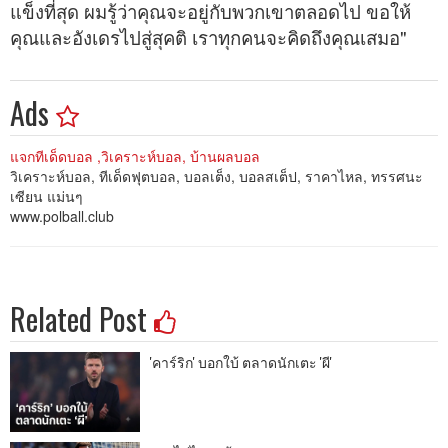
แข็งที่สุด ผมรู้ว่าคุณจะอยู่กับพวกเขาตลอดไป ขอให้
คุณและอังเดรไปสู่สุคติ เราทุกคนจะคิดถึงคุณเสมอ"
Ads
แจกทีเด็ดบอล ,วิเคราะห์บอล, บ้านผลบอล
วิเคราะห์บอล, ทีเด็ดฟุตบอล, บอลเต็ง, บอลสเต็ป, ราคาไหล, ทรรศนะ
เซียน แม่นๆ
www.polball.club
Related Post
'คาร์ริก' บอกใบ้ ตลาดนักเตะ 'ผี'