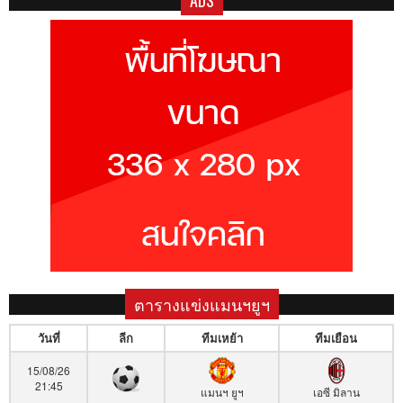
ADS
ตารางแข่งแมนฯยูฯ
วันที่
ลีก
ทีมเหย้า
ทีมเยือน
15/08/26
21:45
แมนฯ ยูฯ
เอซี มิลาน