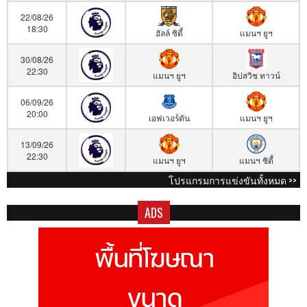
22/08/26
18:30
ฮัลล์ ซิตี้
แมนฯ ยูฯ
30/08/26
22:30
แมนฯ ยูฯ
อิปสวิช ทาวน์
06/09/26
20:00
เอฟเวอร์ตัน
แมนฯ ยูฯ
13/09/26
22:30
แมนฯ ยูฯ
แมนฯ ซิตี้
โปรแกรมการแข่งขันทั้งหมด >>
ADS