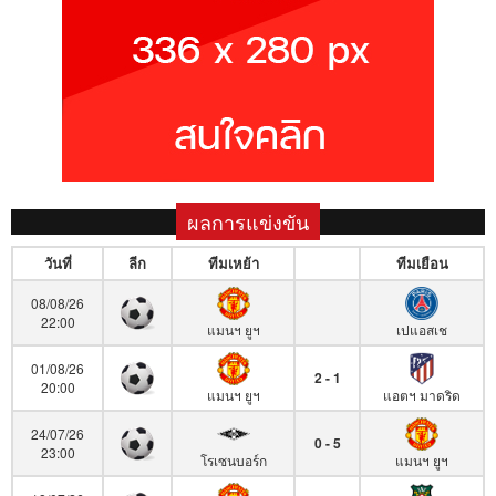
ผลการแข่งขัน
วันที่
ลีก
ทีมเหย้า
ทีมเยือน
08/08/26
22:00
แมนฯ ยูฯ
เปแอสเช
01/08/26
2 - 1
20:00
แมนฯ ยูฯ
แอตฯ มาดริด
24/07/26
0 - 5
23:00
โรเซนบอร์ก
แมนฯ ยูฯ