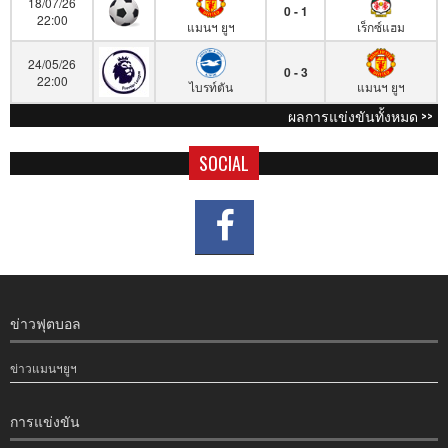
18/07/26
0 - 1
22:00
แมนฯ ยูฯ
เร็กซ์แฮม
24/05/26
0 - 3
22:00
ไบรท์ตัน
แมนฯ ยูฯ
ผลการแข่งขันทั้งหมด >>
SOCIAL
ข่าวฟุตบอล
ข่าวแมนฯยูฯ
การแข่งขัน