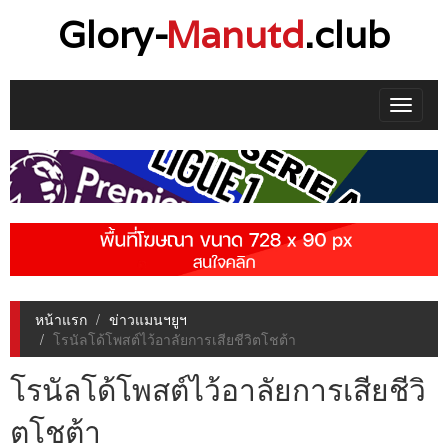
Glory-
Manutd
.club
Toggle
navigat
หน้าแรก
ข่าวแมนฯยูฯ
โรนัลโด้โพสต์ไว้อาลัยการเสียชีวิตโชต้า
โรนัลโด้โพสต์ไว้อาลัยการเสียชีวิ
ตโชต้า