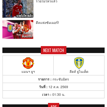
รวยไม่ไหวแล้ว
ดีลแห่งซัมเมอร์!
NEXT MATCH
แมนฯ ยูฯ
ลีดส์ ยูไนเต็ด
รายการ :
กระชับมิตร
วันที่ :
12 ส.ค. 2569
เวลา :
01:30 น.