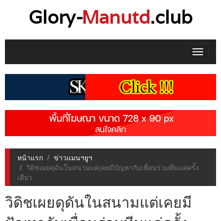
Glory-
Manutd
.club
Toggle
navigat
หน้าแรก
ข่าวแมนฯยูฯ
วิดิชเผยดุดันในสนามแต่เคยมีปัญหากับเพื่อนร่วมทีมแค่ครั้ง
เดียว
วิดิชเผยดุดันในสนามแต่เคยมี