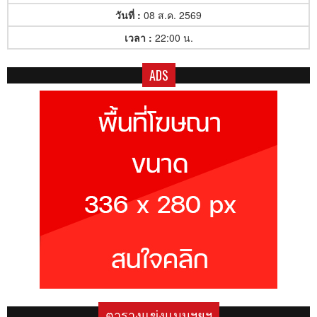
วันที่ :
08 ส.ค. 2569
เวลา :
22:00 น.
ADS
ตารางแข่งแมนฯยูฯ