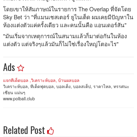
โดยเขาให้สัมภาษณ์ในรายการ The Overlap ที่จัดโดย
Sky Bet ว่า "ที่แมนเชสเตอร์ ยูไนเต็ด ผมเคยมีปัญหาใน
ห้องแต่งตัวแค่ครั้งเดียว และคนนั้นคือ แอนเดอร์สัน"
"มันเริ่มจากเหตุการณ์ในสนามแล้วก็มาต่อกันในห้อง
แต่งตัว แต่จริงๆแล้วมันก็ไม่ใช่เรื่องใหญ่โตอะไร"
Ads
แจกทีเด็ดบอล ,วิเคราะห์บอล, บ้านผลบอล
วิเคราะห์บอล, ทีเด็ดฟุตบอล, บอลเต็ง, บอลสเต็ป, ราคาไหล, ทรรศนะ
เซียน แม่นๆ
www.polball.club
Related Post