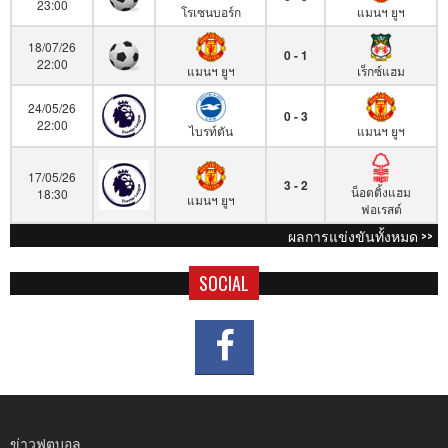
23:00
โรเซนบอร์ก
แมนฯ ยูฯ
18/07/26
0 - 1
22:00
แมนฯ ยูฯ
เร็กซ์แฮม
24/05/26
0 - 3
22:00
ไบรท์ตัน
แมนฯ ยูฯ
17/05/26
3 - 2
น็อตติ้งแฮม
18:30
แมนฯ ยูฯ
ฟอเรสต์
ผลการแข่งขันทั้งหมด >>
SOCIAL
ข่าวฟุตบอล