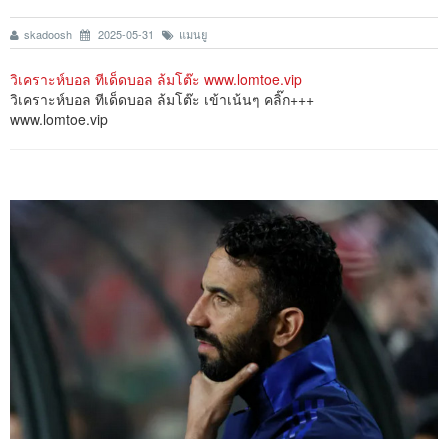
skadoosh
2025-05-31
แมนยู
วิเคราะห์บอล ทีเด็ดบอล ล้มโต๊ะ www.lomtoe.vip
วิเคราะห์บอล ทีเด็ดบอล ล้มโต๊ะ เข้าเน้นๆ คลิ๊ก+++
www.lomtoe.vip