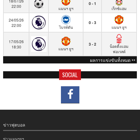
18/07/26
0 - 1
22:00
แมนฯ ยูฯ
เร็กซ์แฮม
24/05/26
0 - 3
22:00
ไบรท์ตัน
แมนฯ ยูฯ
17/05/26
3 - 2
น็อตติ้งแฮม
18:30
แมนฯ ยูฯ
ฟอเรสต์
ผลการแข่งขันทั้งหมด >>
SOCIAL
ข่าวฟุตบอล
ข่าวแมนฯยูฯ