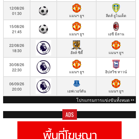
12/08/26
01:30
แมนฯ ยูฯ
ลีดส์ ยูไนเต็ด
15/08/26
21:45
แมนฯ ยูฯ
เอซี มิลาน
22/08/26
18:30
ฮัลล์ ซิตี้
แมนฯ ยูฯ
30/08/26
22:30
แมนฯ ยูฯ
อิปสวิช ทาวน์
06/09/26
20:00
เอฟเวอร์ตัน
แมนฯ ยูฯ
โปรแกรมการแข่งขันทั้งหมด >>
ADS