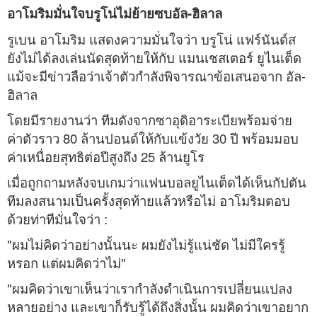
อาโมริมมั่นใจบรูโน่ไม่ย้ายซบอัล-ฮิลาล
รูเบน อาโมริม แสดงความมั่นใจว่า บรูโน่ แฟร์นันด์ส
ยังไม่ได้ลงเล่นนัดสุดท้ายให้กับ แมนเชสเตอร์ ยูไนเต็ด
แม้จะมีข่าวลือว่าเจ้าตัวกำลังพิจารณาข้อเสนอจาก อัล-
ฮิลาล
โดยมีรายงานว่า ทีมดังจากซาอุดิอาระเบียพร้อมจ่าย
ค่าตัวราว 80 ล้านปอนด์ให้กับแข้งวัย 30 ปี พร้อมมอบ
ค่าเหนื่อยสุทธิต่อปีสูงถึง 25 ล้านยูโร
เมื่อถูกถามหลังจบเกมว่าแฟนบอลยูไนเต็ดได้เห็นกัปตัน
ทีมลงสนามเป็นครั้งสุดท้ายแล้วหรือไม่ อาโมริมตอบ
ด้วยท่าทีมั่นใจว่า :
"ผมไม่คิดว่าอย่างนั้นนะ ผมยังไม่รู้แน่ชัด ไม่มีใครรู้
หรอก แต่ผมคิดว่าไม่"
"ผมคิดว่าเขาเห็นว่าเรากำลังดำเนินการเปลี่ยนแปลง
หลายอย่าง และเขาก็รับรู้ได้ถึงสิ่งนั้น ผมคิดว่าเขาอยาก