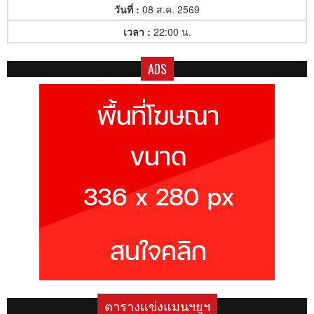
วันที่ :
08 ส.ค. 2569
เวลา :
22:00 น.
ADS
ตารางแข่งแมนฯยูฯ