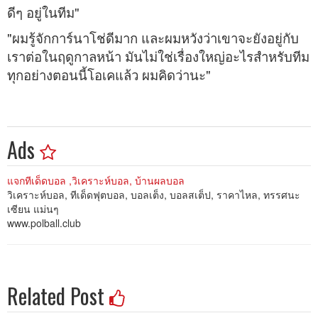
ดีๆ อยู่ในทีม"
"ผมรู้จักการ์นาโช่ดีมาก และผมหวังว่าเขาจะยังอยู่กับ
เราต่อในฤดูกาลหน้า มันไม่ใช่เรื่องใหญ่อะไรสำหรับทีม
ทุกอย่างตอนนี้โอเคแล้ว ผมคิดว่านะ"
Ads
แจกทีเด็ดบอล ,วิเคราะห์บอล, บ้านผลบอล
วิเคราะห์บอล, ทีเด็ดฟุตบอล, บอลเต็ง, บอลสเต็ป, ราคาไหล, ทรรศนะ
เซียน แม่นๆ
www.polball.club
Related Post