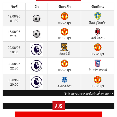
วันที่
ลีก
ทีมเหย้า
ทีมเยือน
12/08/26
01:30
แมนฯ ยูฯ
ลีดส์ ยูไนเต็ด
15/08/26
21:45
แมนฯ ยูฯ
เอซี มิลาน
22/08/26
18:30
ฮัลล์ ซิตี้
แมนฯ ยูฯ
30/08/26
22:30
แมนฯ ยูฯ
อิปสวิช ทาวน์
06/09/26
20:00
เอฟเวอร์ตัน
แมนฯ ยูฯ
โปรแกรมการแข่งขันทั้งหมด >>
ADS