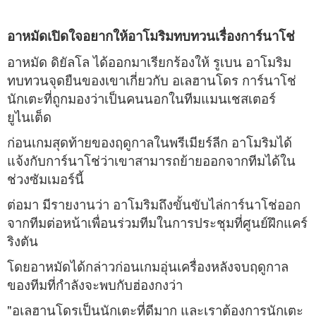
อาหมัดเปิดใจอยากให้อาโมริมทบทวนเรื่องการ์นาโช่
อาหมัด ดิยัลโล ได้ออกมาเรียกร้องให้ รูเบน อาโมริม
ทบทวนจุดยืนของเขาเกี่ยวกับ อเลฮานโดร การ์นาโช่
นักเตะที่ถูกมองว่าเป็นคนนอกในทีมแมนเชสเตอร์
ยูไนเต็ด
ก่อนเกมสุดท้ายของฤดูกาลในพรีเมียร์ลีก อาโมริมได้
แจ้งกับการ์นาโช่ว่าเขาสามารถย้ายออกจากทีมได้ใน
ช่วงซัมเมอร์นี้
ต่อมา มีรายงานว่า อาโมริมถึงขั้นขับไล่การ์นาโช่ออก
จากทีมต่อหน้าเพื่อนร่วมทีมในการประชุมที่ศูนย์ฝึกแคร์
ริงตัน
โดยอาหมัดได้กล่าวก่อนเกมอุ่นเครื่องหลังจบฤดูกาล
ของทีมที่กำลังจะพบกับฮ่องกงว่า
"อเลฮานโดรเป็นนักเตะที่ดีมาก และเราต้องการนักเตะ