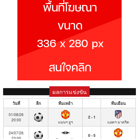
ผลการแข่งขัน
วันที่
ลีก
ทีมเหย้า
ทีมเยือน
01/08/26
2 - 1
20:00
แมนฯ ยูฯ
แอตฯ มาดริด
24/07/26
0 - 5
23:00