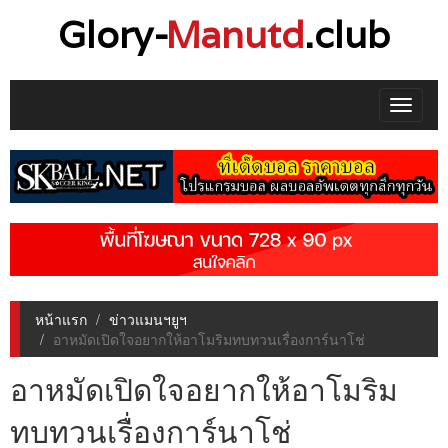
Glory-
Manutd
.club
Toggle
navigat
หน้าแรก
ข่าวแมนฯยูฯ
อาหมัดเปิดใจอยากให้อาโมริมทบทวนเรื่องการ์นาโช่
อาหมัดเปิดใจอยากให้อาโมริม
ทบทวนเรื่องการ์นาโช่