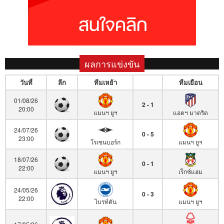
ผลการแข่งขัน
วันที่
ลีก
ทีมเหย้า
ทีมเยือน
01/08/26
2 - 1
20:00
แมนฯ ยูฯ
แอตฯ มาดริด
24/07/26
0 - 5
23:00
โรเซนบอร์ก
แมนฯ ยูฯ
18/07/26
0 - 1
22:00
แมนฯ ยูฯ
เร็กซ์แฮม
24/05/26
0 - 3
22:00
ไบรท์ตัน
แมนฯ ยูฯ