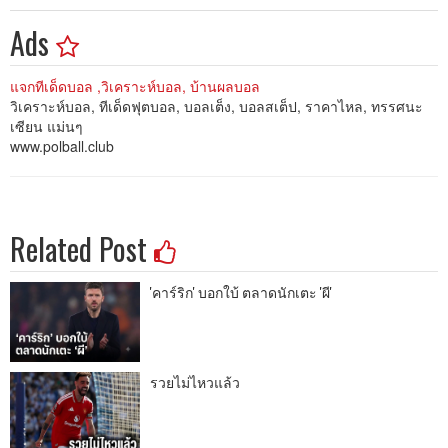
Ads
แจกทีเด็ดบอล ,วิเคราะห์บอล, บ้านผลบอล
วิเคราะห์บอล, ทีเด็ดฟุตบอล, บอลเต็ง, บอลสเต็ป, ราคาไหล, ทรรศนะ
เซียน แม่นๆ
www.polball.club
Related Post
'คาร์ริก' บอกใบ้ ตลาดนักเตะ 'ผี'
รวยไม่ไหวแล้ว