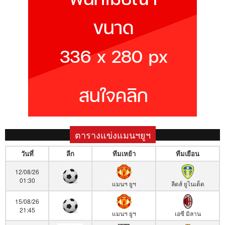
ตารางแข่งแมนฯยูฯ
วันที่
ลีก
ทีมเหย้า
ทีมเยือน
12/08/26
01:30
แมนฯ ยูฯ
ลีดส์ ยูไนเต็ด
15/08/26
21:45
แมนฯ ยูฯ
เอซี มิลาน