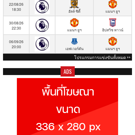
22/08/26
18:30
ฮัลล์ ซิตี้
แมนฯ ยูฯ
30/08/26
22:30
แมนฯ ยูฯ
อิปสวิช ทาวน์
06/09/26
20:00
เอฟเวอร์ตัน
แมนฯ ยูฯ
โปรแกรมการแข่งขันทั้งหมด >>
ADS