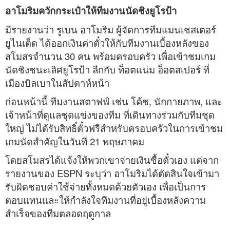
อาโมริมควักกระเป๋าให้ทีมงานนัดชิงยูโรป้า
มีรายงานว่า รูเบน อาโมริม ผู้จัดการทีมแมนเชสเตอร์
ยูไนเต็ด ได้ออกเงินค่าตั๋วให้กับทีมงานเบื้องหลังของ
สโมสรจำนวน 30 คน พร้อมครอบครัว เพื่อเข้าชมเกม
นัดชิงชนะเลิศยูโรป้า ลีกกับ ท็อตแน่ม ฮ็อตสเปอร์ ที่
เมืองบิลเบาในสัปดาห์หน้า
ก่อนหน้านี้ ทีมงานสตาฟฟ์ เช่น โค้ช, นักกายภาพ, และ
เจ้าหน้าที่ดูแลชุดแข่งของทีม ที่เดินทางร่วมกับทีมชุด
ใหญ่ ไม่ได้รับสิทธิ์ตั๋วฟรีสำหรับครอบครัวในการเข้าชม
เกมนัดสำคัญในวันที่ 21 พฤษภาคม
โดยสโมสรได้แจ้งให้พวกเขาจ่ายเงินซื้อตั๋วเอง แต่จาก
รายงานของ ESPN ระบุว่า อาโมริมได้ตัดสินใจเข้ามา
รับผิดชอบค่าใช้จ่ายทั้งหมดด้วยตัวเอง เพื่อเป็นการ
ตอบแทนและให้กำลังใจทีมงานที่อยู่เบื้องหลังความ
สำเร็จของทีมตลอดฤดูกาล