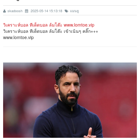
skadoosh
2025-05-14 15:13:18
แมนยู
วิเคราะห์บอล ทีเด็ดบอล ล้มโต๊ะ www.lomtoe.vip
วิเคราะห์บอล ทีเด็ดบอล ล้มโต๊ะ เข้าเน้นๆ คลิ๊ก+++
www.lomtoe.vip