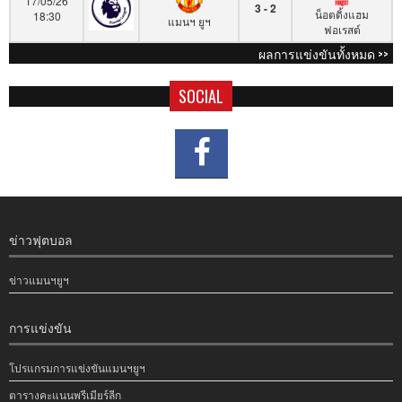
17/05/26
3 - 2
น็อตติ้งแฮม
18:30
แมนฯ ยูฯ
ฟอเรสต์
ผลการแข่งขันทั้งหมด >>
SOCIAL
ข่าวฟุตบอล
ข่าวแมนฯยูฯ
การแข่งขัน
โปรแกรมการแข่งขันแมนฯยูฯ
ตารางคะแนนพรีเมียร์ลีก