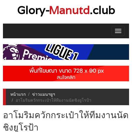
Glory-
Manutd
.club
Toggle
navigat
หน้าแรก
ข่าวแมนฯยูฯ
อาโมริมควักกระเป๋าให้ทีมงานนัดชิงยูโรป้า
อาโมริมควักกระเป๋าให้ทีมงานนัด
ชิงยูโรป้า