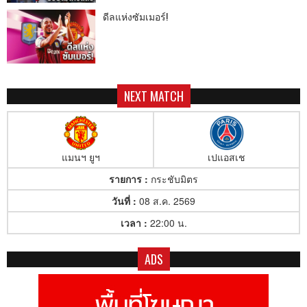
ดีลแห่งซัมเมอร์!
NEXT MATCH
แมนฯ ยูฯ
เปแอสเช
รายการ :
กระชับมิตร
วันที่ :
08 ส.ค. 2569
เวลา :
22:00 น.
ADS