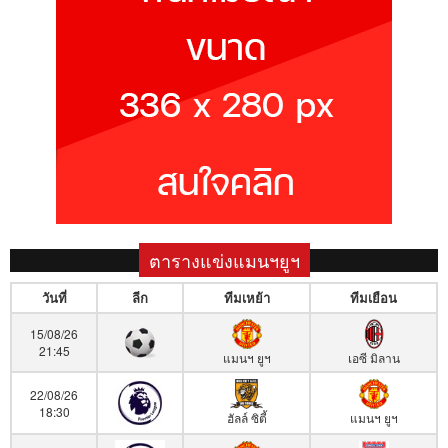
ตารางแข่งแมนฯยูฯ
วันที่
ลีก
ทีมเหย้า
ทีมเยือน
15/08/26
21:45
แมนฯ ยูฯ
เอซี มิลาน
22/08/26
18:30
ฮัลล์ ซิตี้
แมนฯ ยูฯ