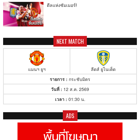
ดีลแห่งซัมเมอร์!
NEXT MATCH
แมนฯ ยูฯ
ลีดส์ ยูไนเต็ด
รายการ :
กระชับมิตร
วันที่ :
12 ส.ค. 2569
เวลา :
01:30 น.
ADS