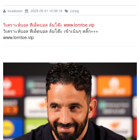
skadoosh
2025-05-01 10:39:18
แมนยู
วิเคราะห์บอล ทีเด็ดบอล ล้มโต๊ะ www.lomtoe.vip
วิเคราะห์บอล ทีเด็ดบอล ล้มโต๊ะ เข้าเน้นๆ คลิ๊ก+++
www.lomtoe.vip