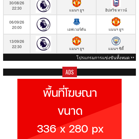
30/08/26
22:30
แมนฯ ยูฯ
อิปสวิช ทาวน์
06/09/26
20:00
เอฟเวอร์ตัน
แมนฯ ยูฯ
13/09/26
22:30
แมนฯ ยูฯ
แมนฯ ซิตี้
โปรแกรมการแข่งขันทั้งหมด >>
ADS