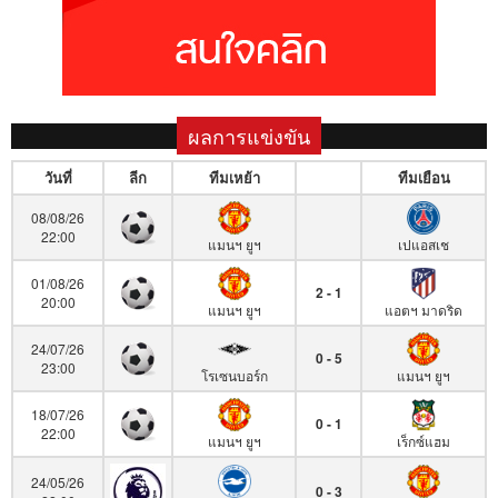
ผลการแข่งขัน
วันที่
ลีก
ทีมเหย้า
ทีมเยือน
08/08/26
22:00
แมนฯ ยูฯ
เปแอสเช
01/08/26
2 - 1
20:00
แมนฯ ยูฯ
แอตฯ มาดริด
24/07/26
0 - 5
23:00
โรเซนบอร์ก
แมนฯ ยูฯ
18/07/26
0 - 1
22:00
แมนฯ ยูฯ
เร็กซ์แฮม
24/05/26
0 - 3