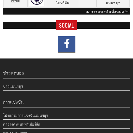
22:00
ไบรท์ตัน
แมนฯ ยูฯ
ผลการแข่งขันทั้งหมด >>
SOCIAL
ข่าวฟุตบอล
ข่าวแมนฯยูฯ
การแข่งขัน
โปรแกรมการแข่งขันแมนฯยูฯ
ตารางคะแนนพรีเมียร์ลีก
ผลบอลแมนฯยูฯ