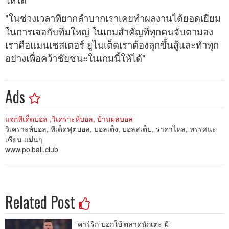
"ในช่วงเวลาที่ยากลำบากเราเคยทำผลงานได้ยอดเยี่ยม
ในการเจอกับทีมใหญ่ ในเกมสำคัญที่ทุกคนจับตามอง
เราคือแมนเชสเตอร์ ยูไนเต็ดเราต้องลุกขึ้นสู้และทำทุก
อย่างเพื่อคว้าชัยชนะในเกมนี้ให้ได้"
Ads
แจกทีเด็ดบอล ,วิเคราะห์บอล, บ้านผลบอล
วิเคราะห์บอล, ทีเด็ดฟุตบอล, บอลเต็ง, บอลสเต็ป, ราคาไหล, ทรรศนะ
เซียน แม่นๆ
www.polball.club
Related Post
'คาร์ริก' บอกใบ้ ตลาดนักเตะ 'ผี'