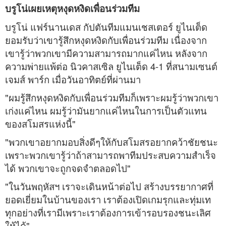
บรูโน่เผยเหตุหงุดหงิดเพื่อนร่วมทีม
บรูโน่ แฟร์นานเดส กัปตันทีมแมนเชสเตอร์ ยูไนเต็ด
ยอมรับว่าเขารู้สึกหงุดหงิดกับเพื่อนร่วมทีม เนื่องจาก
เขารู้ว่าพวกเขามีความสามารถมากแค่ไหน หลังจาก
ความพ่ายแพ้ต่อ นิวคาสเซิล ยูไนเต็ด 4-1 ที่สนามเซนต์
เจมส์ พาร์ก เมื่อวันอาทิตย์ที่ผ่านมา
"ผมรู้สึกหงุดหงิดกับเพื่อนร่วมทีมก็เพราะผมรู้ว่าพวกเขา
เก่งแค่ไหน ผมรู้ว่ามันยากแค่ไหนในการเป็นตัวแทน
ของสโมสรแห่งนี้"
"พวกเขาอยากมอบสิ่งดีๆให้กับสโมสรอยากคว้าชัยชนะ
เพราะพวกเขารู้ว่าถ้าสามารถพาทีมประสบความสำเร็จ
ได้ พวกเขาจะถูกจดจำตลอดไป"
"ในวันพฤหัสฯ เราจะเดินหน้าต่อไป สร้างบรรยากาศที่
ยอดเยี่ยมในบ้านของเรา เราต้องเปิดเกมรุกและทุ่มเท
ทุกอย่างที่เรามีเพราะเราต้องการเข้ารอบรองชนะเลิศ
ให้ได้"