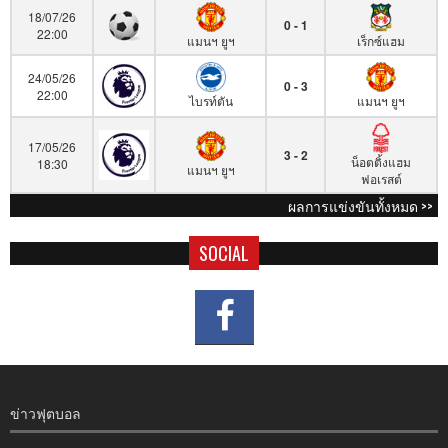
18/07/26
0 - 1
22:00
แมนฯ ยูฯ
เร็กซ์แฮม
24/05/26
0 - 3
22:00
ไบรท์ตัน
แมนฯ ยูฯ
17/05/26
3 - 2
น็อตติ้งแฮม
18:30
แมนฯ ยูฯ
ฟอเรสต์
ผลการแข่งขันทั้งหมด >>
SOCIAL
ข่าวฟุตบอล