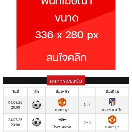
ผลการแข่งขัน
วันที่
ลีก
ทีมเหย้า
ทีมเยือน
01/08/26
2 - 1
20:00
แมนฯ ยูฯ
แอตฯ มาดริด
24/07/26
0 - 5
23:00
โรเซนบอร์ก
แมนฯ ยูฯ