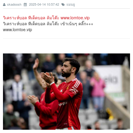
skadoosh
2025-04-14 10:57:42
แมนยู
วิเคราะห์บอล ทีเด็ดบอล ล้มโต๊ะ www.lomtoe.vip
วิเคราะห์บอล ทีเด็ดบอล ล้มโต๊ะ เข้าเน้นๆ คลิ๊ก+++
www.lomtoe.vip