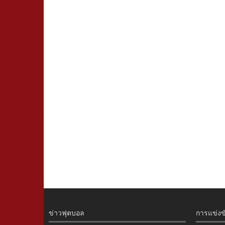
ข่าวฟุตบอล
การแข่งข