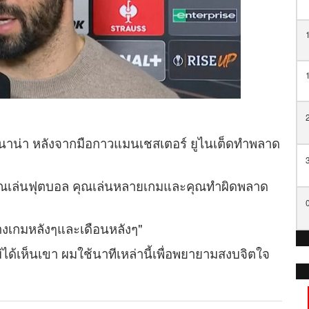
อนาน่า หลังจากมือกาวแมนเชสเตอร์ ยูไนเต็ดทำพลาด
ถ้าคุณเล่นฟุตบอล คุณเล่นหลายเกมและคุณทำผิดพลาด
่างเกมหลังๆและเดือนหลังๆ"
่ได้เห็นเขา ผมใช้นาทีเหล่านี้เพื่อพยายามสงบจิตใจ