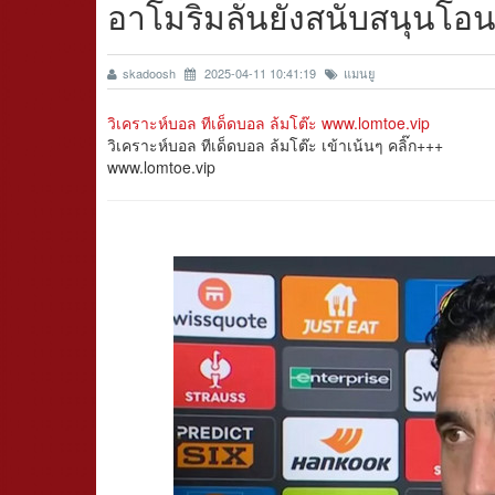
อาโมริมลั่นยังสนับสนุนโอน
skadoosh
2025-04-11 10:41:19
แมนยู
วิเคราะห์บอล ทีเด็ดบอล ล้มโต๊ะ www.lomtoe.vip
วิเคราะห์บอล ทีเด็ดบอล ล้มโต๊ะ เข้าเน้นๆ คลิ๊ก+++
www.lomtoe.vip