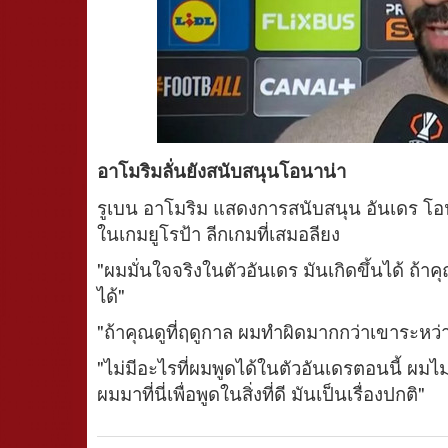
อาโมริมลั่นยังสนับสนุนโอนาน่า
รูเบน อาโมริม แสดงการสนับสนุน อันเดร โ
ในเกมยูโรป้า ลีกเกมที่เสมอลียง
"ผมมั่นใจจริงในตัวอันเดร มันเกิดขึ้นได้ 
ได้"
"ถ้าคุณดูที่ฤดูกาล ผมทำผิดมากกว่าเขาระหว
"ไม่มีอะไรที่ผมพูดได้ในตัวอันเดรตอนนี้ ผมไม
ผมมาที่นี่เพื่อพูดในสิ่งที่ดี มันเป็นเรื่องปกติ"