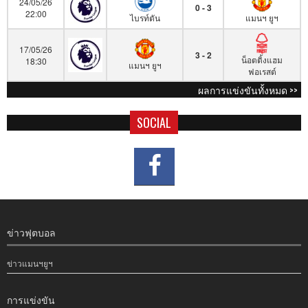
24/05/26
0 - 3
22:00
ไบรท์ตัน
แมนฯ ยูฯ
17/05/26
3 - 2
น็อตติ้งแฮม
18:30
แมนฯ ยูฯ
ฟอเรสต์
ผลการแข่งขันทั้งหมด >>
SOCIAL
ข่าวฟุตบอล
ข่าวแมนฯยูฯ
การแข่งขัน