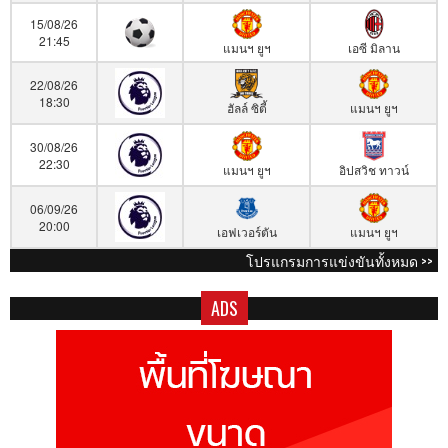
15/08/26
21:45
แมนฯ ยูฯ
เอซี มิลาน
22/08/26
18:30
ฮัลล์ ซิตี้
แมนฯ ยูฯ
30/08/26
22:30
แมนฯ ยูฯ
อิปสวิช ทาวน์
06/09/26
20:00
เอฟเวอร์ตัน
แมนฯ ยูฯ
โปรแกรมการแข่งขันทั้งหมด >>
ADS