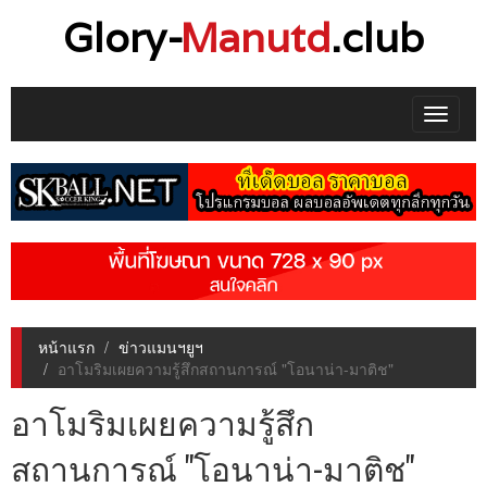
Glory-
Manutd
.club
Toggle
navigat
หน้าแรก
ข่าวแมนฯยูฯ
อาโมริมเผยความรู้สึกสถานการณ์ "โอนาน่า-มาติช"
อาโมริมเผยความรู้สึก
สถานการณ์ "โอนาน่า-มาติช"