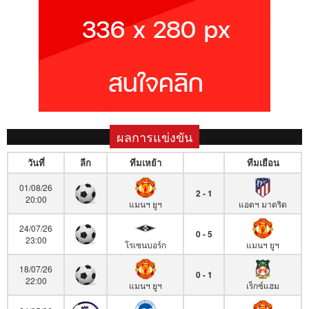
ผลการแข่งขัน
วันที่
ลีก
ทีมเหย้า
ทีมเยือน
01/08/26
2 - 1
20:00
แมนฯ ยูฯ
แอตฯ มาดริด
24/07/26
0 - 5
23:00
โรเซนบอร์ก
แมนฯ ยูฯ
18/07/26
0 - 1
22:00
แมนฯ ยูฯ
เร็กซ์แฮม