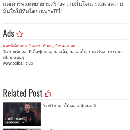
แค่เคารพแต่พยายามสร้างความมั่นใจและแสดงความ
มั่นใจให้ทีมโดยเฉพาะปีนี้"
Ads
แจกทีเด็ดบอล ,วิเคราะห์บอล, บ้านผลบอล
วิเคราะห์บอล, ทีเด็ดฟุตบอล, บอลเต็ง, บอลสเต็ป, ราคาไหล, ทรรศนะ
เซียน แม่นๆ
www.polball.club
Related Post
'คาร์ริก' บอกใบ้ ตลาดนักเตะ 'ผี'