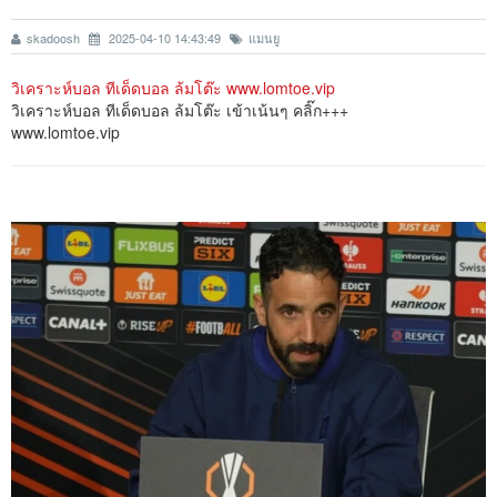
skadoosh
2025-04-10 14:43:49
แมนยู
วิเคราะห์บอล ทีเด็ดบอล ล้มโต๊ะ www.lomtoe.vip
วิเคราะห์บอล ทีเด็ดบอล ล้มโต๊ะ เข้าเน้นๆ คลิ๊ก+++
www.lomtoe.vip