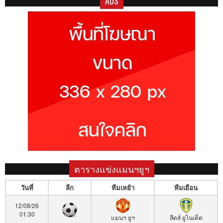
ADS
ตารางแข่งแมนฯยูฯ
วันที่
ลีก
ทีมเหย้า
ทีมเยือน
12/08/26
01:30
แมนฯ ยูฯ
ลีดส์ ยูไนเต็ด