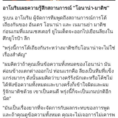
อาโมริมเผยความรู้สึกสถานการณ์ "โอนาน่า-มาติช"
รูเบน อาโมริม ผู้จัดการทีมพูดถึงสถานการณ์การโต้
เถียงกันของ อันเดร โอนาน่า และ เนมานย่า มาติช
ก่อนเกมที่แมนเชสเตอร์ ยูไนเต็ดจะออกไปเยือนลียงใน
ศึกยูโรป้า ลีก
"พรุ่งนี้การโต้เถียงกันระหว่างมาติชกับโอนาน่าจะไม่ใช่
เรื่องสำคัญ"
"ผมคิดว่าถ้าคุณเห็นข้อความทั้งหมดของโอนาน่า มัน
ค่อนข้างแตกต่างออกไป ท่อนแรกคือ ลียงเป็นทีมที่แข็ง
แกร่งมากๆ ดังนั้นผมคิดว่าบางครัร้งนักเตะหรือโค้ชไม่
ได้ฟังข้อความทั้งหมดและบางครั้งก็เข้าใจผิดและผม
รู้จักมาติชด้วย เขาเป็นคนดี พรุ่งนี้ก็จะเป็นเกมปกติอีก
นัด"
"มันเป็นเรื่องยากที่จะจัดการกับผลกระทบของการพูด
และถ้าคุณดูข้อความทั้งหมด คุณจะไม่เจอการไม่เคารพ