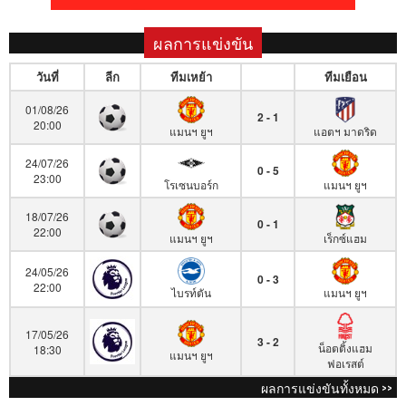
ผลการแข่งขัน
วันที่
ลีก
ทีมเหย้า
ทีมเยือน
01/08/26
2 - 1
20:00
แมนฯ ยูฯ
แอตฯ มาดริด
24/07/26
0 - 5
23:00
โรเซนบอร์ก
แมนฯ ยูฯ
18/07/26
0 - 1
22:00
แมนฯ ยูฯ
เร็กซ์แฮม
24/05/26
0 - 3
22:00
ไบรท์ตัน
แมนฯ ยูฯ
17/05/26
3 - 2
น็อตติ้งแฮม
18:30
แมนฯ ยูฯ
ฟอเรสต์
ผลการแข่งขันทั้งหมด >>