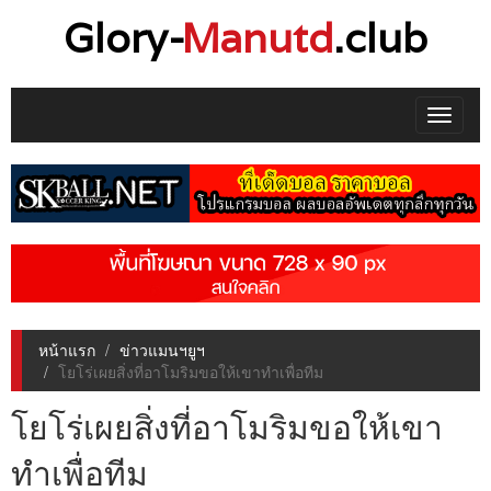
Glory-
Manutd
.club
Toggle
navigat
หน้าแรก
ข่าวแมนฯยูฯ
โยโร่เผยสิ่งที่อาโมริมขอให้เขาทำเพื่อทีม
โยโร่เผยสิ่งที่อาโมริมขอให้เขา
ทำเพื่อทีม