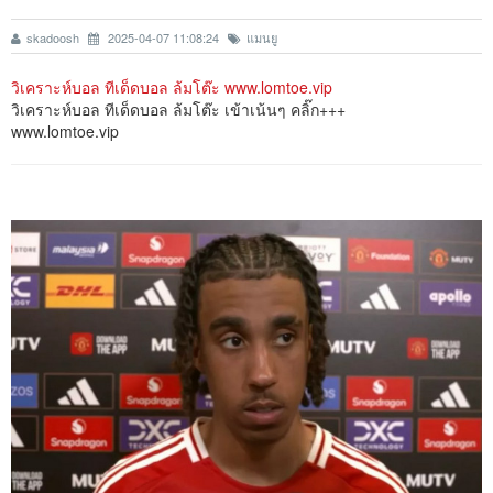
skadoosh
2025-04-07 11:08:24
แมนยู
วิเคราะห์บอล ทีเด็ดบอล ล้มโต๊ะ www.lomtoe.vip
วิเคราะห์บอล ทีเด็ดบอล ล้มโต๊ะ เข้าเน้นๆ คลิ๊ก+++
www.lomtoe.vip