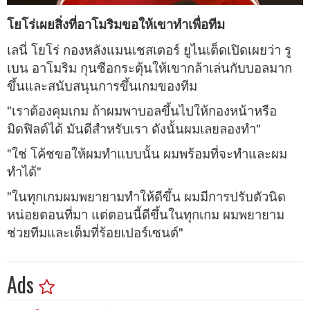
โยโร่เผยสิ่งที่อาโมริมขอให้เขาทำเพื่อทีม
เลนี่ โยโร่ กองหลังแมนเชสเตอร์ ยูไนเต็ดเปิดเผยว่า รู
เบน อาโมริม กุนซือกระตุ้นให้เขากล้าเล่นกับบอลมาก
ขึ้นและสนับสนุนการขึ้นเกมของทีม
"เราต้องคุมเกม ถ้าผมพาบอลขึ้นไปให้กองหน้าหรือ
มิดฟิลด์ได้ มันดีสำหรับเรา ดังนั้นผมเลยลองทำ"
"ใช่ โค้ชขอให้ผมทำแบบนั้น ผมพร้อมที่จะทำและผม
ทำได้"
"ในทุกเกมผมพยายามทำให้ดีขึ้น ผมมีการปรับตัวนิด
หน่อยตอนที่มา แต่ตอนนี้ดีขึ้นในทุกเกม ผมพยายาม
ช่วยทีมและเต็มที่ร้อยเปอร์เซนต์"
Ads