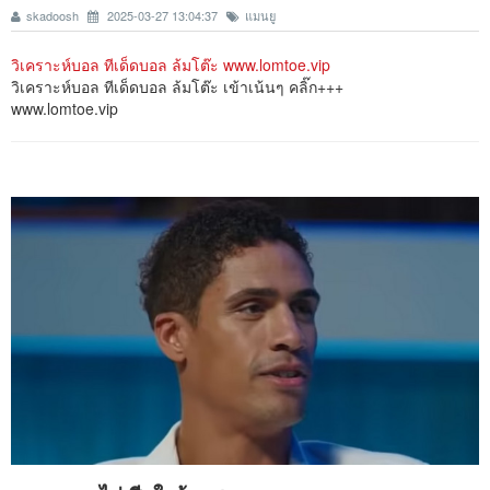
skadoosh
2025-03-27 13:04:37
แมนยู
วิเคราะห์บอล ทีเด็ดบอล ล้มโต๊ะ www.lomtoe.vip
วิเคราะห์บอล ทีเด็ดบอล ล้มโต๊ะ เข้าเน้นๆ คลิ๊ก+++
www.lomtoe.vip