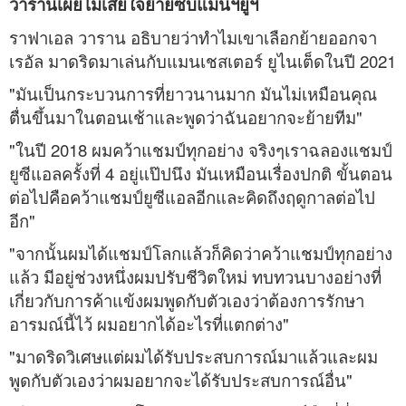
วารานเผยไม่เสียใจย้ายซบแมนฯยูฯ
ราฟาเอล วาราน อธิบายว่าทำไมเขาเลือกย้ายออกจา
เรอัล มาดริดมาเล่นกับแมนเชสเตอร์ ยูไนเต็ดในปี 2021
"มันเป็นกระบวนการที่ยาวนานมาก มันไม่เหมือนคุณ
ตื่นขึ้นมาในตอนเช้าและพูดว่าฉันอยากจะย้ายทีม"
"ในปี 2018 ผมคว้าแชมป์ทุกอย่าง จริงๆเราฉลองแชมป์
ยูซีแอลครั้งที่ 4 อยู่แป๊ปนึง มันเหมือนเรื่องปกติ ขั้นตอน
ต่อไปคือคว้าแชมป์ยูซีแอลอีกและคิดถึงฤดูกาลต่อไป
อีก"
"จากนั้นผมได้แชมป์โลกแล้วก็คิดว่าคว้าแชมป์ทุกอย่าง
แล้ว มีอยู่ช่วงหนึ่งผมปรับชีวิตใหม่ ทบทวนบางอย่างที่
เกี่ยวกับการค้าแข้งผมพูดกับตัวเองว่าต้องการรักษา
อารมณ์นี้ไว้ ผมอยากได้อะไรที่แตกต่าง"
"มาดริดวิเศษแต่ผมได้รับประสบการณ์มาแล้วและผม
พูดกับตัวเองว่าผมอยากจะได้รับประสบการณ์อื่น"