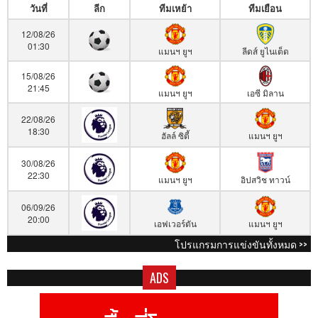
วันที่
ลีก
ทีมเหย้า
ทีมเยือน
12/08/26
01:30
แมนฯ ยูฯ
ลีดส์ ยูไนเต็ด
15/08/26
21:45
แมนฯ ยูฯ
เอซี มิลาน
22/08/26
18:30
ฮัลล์ ซิตี้
แมนฯ ยูฯ
30/08/26
22:30
แมนฯ ยูฯ
อิปสวิช ทาวน์
06/09/26
20:00
เอฟเวอร์ตัน
แมนฯ ยูฯ
โปรแกรมการแข่งขันทั้งหมด >>
ADS