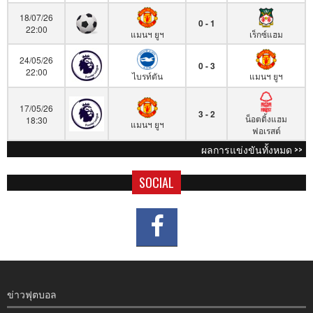
18/07/26
0 - 1
22:00
แมนฯ ยูฯ
เร็กซ์แฮม
24/05/26
0 - 3
22:00
ไบรท์ตัน
แมนฯ ยูฯ
17/05/26
3 - 2
น็อตติ้งแฮม
18:30
แมนฯ ยูฯ
ฟอเรสต์
ผลการแข่งขันทั้งหมด >>
SOCIAL
ข่าวฟุตบอล