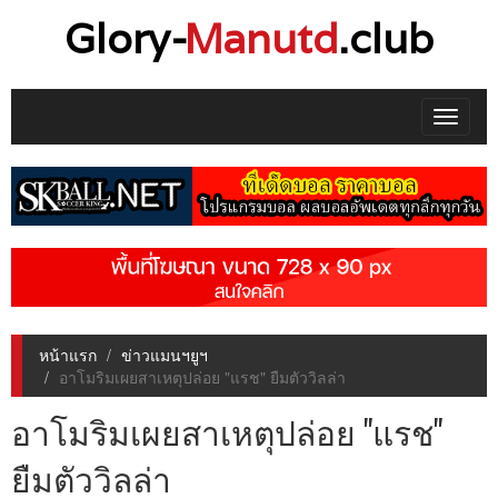
Glory-
Manutd
.club
Toggle
navigat
หน้าแรก
ข่าวแมนฯยูฯ
อาโมริมเผยสาเหตุปล่อย "แรช" ยืมตัววิลล่า
อาโมริมเผยสาเหตุปล่อย "แรช"
ยืมตัววิลล่า