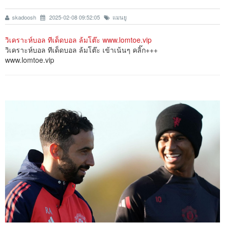
skadoosh
2025-02-08 09:52:05
แมนยู
วิเคราะห์บอล ทีเด็ดบอล ล้มโต๊ะ www.lomtoe.vip
วิเคราะห์บอล ทีเด็ดบอล ล้มโต๊ะ เข้าเน้นๆ คลิ๊ก+++
www.lomtoe.vip