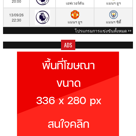
20:00
เอฟเวอร์ตัน
แมนฯ ยูฯ
13/09/26
22:30
แมนฯ ยูฯ
แมนฯ ซิตี้
โปรแกรมการแข่งขันทั้งหมด >>
ADS