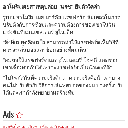
อาโมริมเผยสาเหตุปล่อย "แรช" ยืมตัววิลล่า
รูเบน อาโมริม เผย มาร์คัส แรชฟอร์ด ล้มเหลวในการ
ปรับตัวกับการซ้อมและความต้องการของเขาในวัน
แข่งขันที่แมนเชสเตอร์ ยูไนเต็ด
"สิ่งที่ผมพูดคือผมไม่สามารถทำให้แรชฟอร์ดเห็นวิธีที่
ควรจะเล่นบอลและซ้อมอย่างที่ผมเห็น"
"ผมขอให้แรชฟอร์ดและ อูไน เอเมรี่ โชคดี และพวก
เขาเชื่อมต่อกันได้เพราะแรชฟอร์ดเป็นนักเตะที่ดี"
"ไปโฟกัสกันที่ความจริงดีกว่า ความจริงคือนักเตะบาง
คนไม่ปรับตัวกับวิธีการเล่นฟุตบอลของผม บางครั้งปรับ
ได้และเรากำลังพยายามสร้างทีม"
Ads
แจกทีเด็ดบอล ,วิเคราะห์บอล, บ้านผลบอล