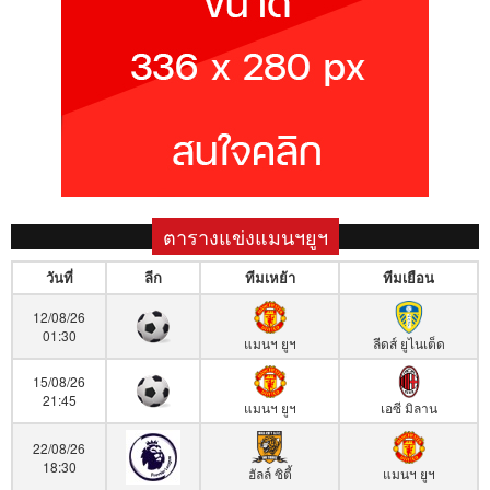
ตารางแข่งแมนฯยูฯ
วันที่
ลีก
ทีมเหย้า
ทีมเยือน
12/08/26
01:30
แมนฯ ยูฯ
ลีดส์ ยูไนเต็ด
15/08/26
21:45
แมนฯ ยูฯ
เอซี มิลาน
22/08/26
18:30
ฮัลล์ ซิตี้
แมนฯ ยูฯ