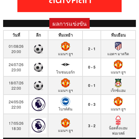
ผลการแข่งขัน
วันที่
ลีก
ทีมเหย้า
ทีมเยือน
01/08/26
2 - 1
20:00
แมนฯ ยูฯ
แอตฯ มาดริด
24/07/26
0 - 5
23:00
โรเซนบอร์ก
แมนฯ ยูฯ
18/07/26
0 - 1
22:00
แมนฯ ยูฯ
เร็กซ์แฮม
24/05/26
0 - 3
22:00
ไบรท์ตัน
แมนฯ ยูฯ
17/05/26
3 - 2
น็อตติ้งแฮม
18:30
แมนฯ ยูฯ
ฟอเรสต์