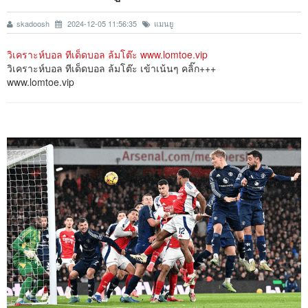
skadoosh
2024-12-05 11:56:35
แมนยู
วิเคราะห์บอล ทีเด็ดบอล ล้มโต๊ะ www.lomtoe.vip
วิเคราะห์บอล ทีเด็ดบอล ล้มโต๊ะ เข้าเน้นๆ คลิ๊ก+++
www.lomtoe.vip