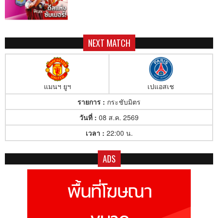
NEXT MATCH
แมนฯ ยูฯ
เปแอสเช
รายการ :
กระชับมิตร
วันที่ :
08 ส.ค. 2569
เวลา :
22:00 น.
ADS