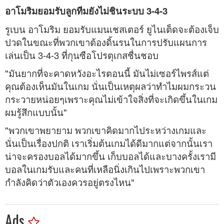
อาโมริมยอมรับลูกทีมยังไม่ชินระบบ 3-4-3
รูเบน อาโมริม ยอมรับแมนเชสเตอร์ ยูไนเต็ดจะต้องเจ็บ
ปวดในขณะที่พวกเขาต้องดิ้นรนในการปรับแผนการ
เล่นเป็น 3-4-3 ที่กุนซือโปรตุเกสชื่นชอบ
"มันยากที่จะคาดหวังอะไรตอนนี้ มันไม่เซอร์ไพรส์แต่
คุณต้องเห็นมันในเกม นั่นเป็นเหตุผลว่าทำไมผมกระวน
กระวายหน่อยๆเพราะคุณไม่เข้าใจสิ่งที่จะเกิดขึ้นในเกม
ผมรู้สึกแบบนั้น"
"พวกเขาพยายาม พวกเขาคิดมากไประหว่างเกมและ
นั่นเป็นเรื่องปกติ เราเริ่มต้นเกมได้ดีมากแต่จากนั้นเรา
น่าจะครองบอลได้มากขึ้น เก็บบอลได้และบางครั้งเรามี
บอลในเกมรับและคนที่เหลือนิ่งเกินไปเพราะพวกเขา
กำลังคิดว่าตัวเองควรอยู่ตรงไหน"
_
Ads