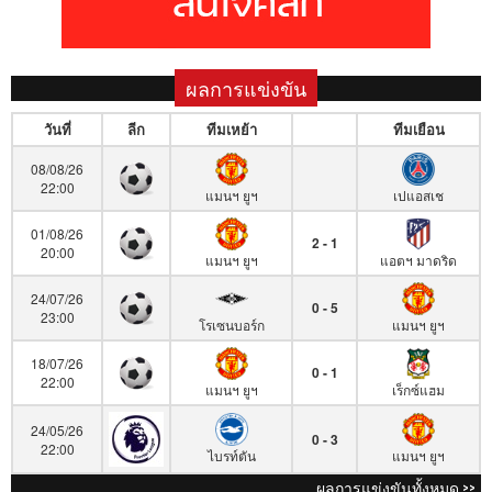
ผลการแข่งขัน
วันที่
ลีก
ทีมเหย้า
ทีมเยือน
08/08/26
22:00
แมนฯ ยูฯ
เปแอสเช
01/08/26
2 - 1
20:00
แมนฯ ยูฯ
แอตฯ มาดริด
24/07/26
0 - 5
23:00
โรเซนบอร์ก
แมนฯ ยูฯ
18/07/26
0 - 1
22:00
แมนฯ ยูฯ
เร็กซ์แฮม
24/05/26
0 - 3
22:00
ไบรท์ตัน
แมนฯ ยูฯ
ผลการแข่งขันทั้งหมด >>