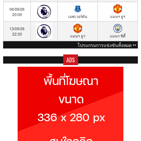
06/09/26
20:00
เอฟเวอร์ตัน
แมนฯ ยูฯ
13/09/26
22:30
แมนฯ ยูฯ
แมนฯ ซิตี้
โปรแกรมการแข่งขันทั้งหมด >>
ADS