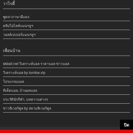
วาไรตี้
พูดจาภาษาผีแดง
คลิปไฮไลท์แมนฯยูฯ
วอลล์เปเปอร์แมนฯยูฯ
เพื่อนบ้าน
skball.net วิเคราะห์บอล ราคาบอล ข่าวบอล
วิเคราะห์บอล by lomtoe.vip
โปรแกรมบอล
ทีเด็ดบอล, บ้านผลบอล
ประวัตินักกีฬา, บทความต่างๆ
ข่าวลิเวอร์พูล by สยามลิเวอร์พูล
ปิด