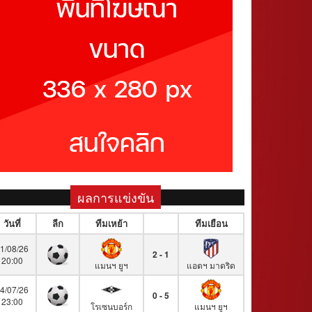
ผลการแข่งขัน
วันที่
ลีก
ทีมเหย้า
ทีมเยือน
1/08/26
2 - 1
20:00
แมนฯ ยูฯ
แอตฯ มาดริด
4/07/26
0 - 5
23:00
โรเซนบอร์ก
แมนฯ ยูฯ