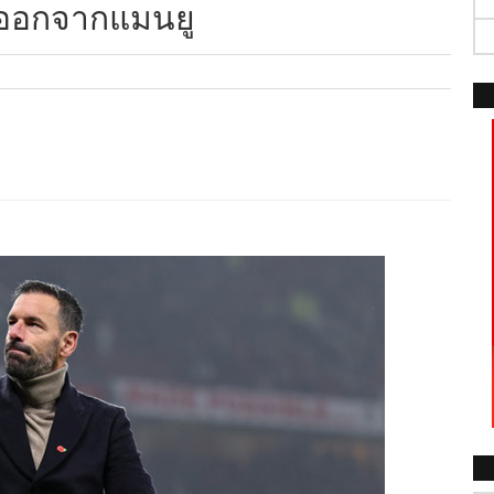
ังออกจากแมนยู