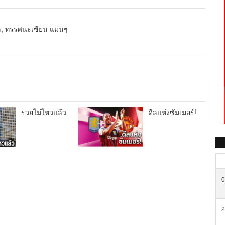
หล, ทรรศนะเซียน แม่นๆ
รวยไม่ไหวแล้ว
ดีลแห่งซัมเมอร์!
0
2