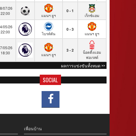
8/07/26
0 - 1
22:00
แมนฯ ยูฯ
เร็กซ์แฮม
4/05/26
0 - 3
22:00
ไบรท์ตัน
แมนฯ ยูฯ
7/05/26
3 - 2
น็อตติ้งแฮม
18:30
แมนฯ ยูฯ
ฟอเรสต์
ผลการแข่งขันทั้งหมด >>
SOCIAL
เพื่อนบ้าน