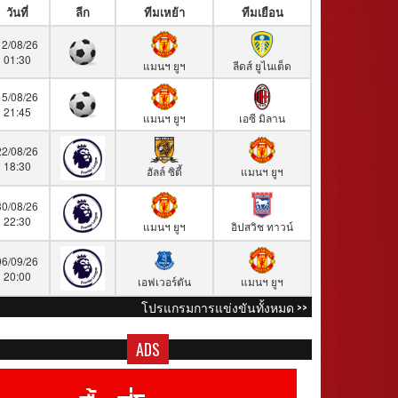
วันที่
ลีก
ทีมเหย้า
ทีมเยือน
12/08/26
01:30
แมนฯ ยูฯ
ลีดส์ ยูไนเต็ด
15/08/26
21:45
แมนฯ ยูฯ
เอซี มิลาน
22/08/26
18:30
ฮัลล์ ซิตี้
แมนฯ ยูฯ
30/08/26
22:30
แมนฯ ยูฯ
อิปสวิช ทาวน์
06/09/26
20:00
เอฟเวอร์ตัน
แมนฯ ยูฯ
โปรแกรมการแข่งขันทั้งหมด >>
ADS