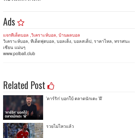
Ads
แจกทีเด็ดบอล ,วิเคราะห์บอล, บ้านผลบอล
วิเคราะห์บอล, ทีเด็ดฟุตบอล, บอลเต็ง, บอลสเต็ป, ราคาไหล, ทรรศนะ
เซียน แม่นๆ
www.polball.club
Related Post
'คาร์ริก' บอกใบ้ ตลาดนักเตะ 'ผี'
รวยไม่ไหวแล้ว