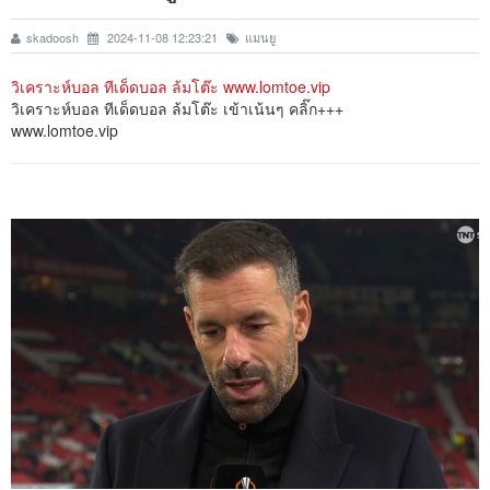
skadoosh
2024-11-08 12:23:21
แมนยู
วิเคราะห์บอล ทีเด็ดบอล ล้มโต๊ะ www.lomtoe.vip
วิเคราะห์บอล ทีเด็ดบอล ล้มโต๊ะ เข้าเน้นๆ คลิ๊ก+++
www.lomtoe.vip