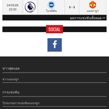
24/05/26
0 - 3
22:00
ไบรท์ตัน
แมนฯ ยูฯ
ผลการแข่งขันทั้งหมด >>
SOCIAL
ข่าวฟุตบอล
ข่าวแมนฯยูฯ
การแข่งขัน
โปรแกรมการแข่งขันแมนฯยูฯ