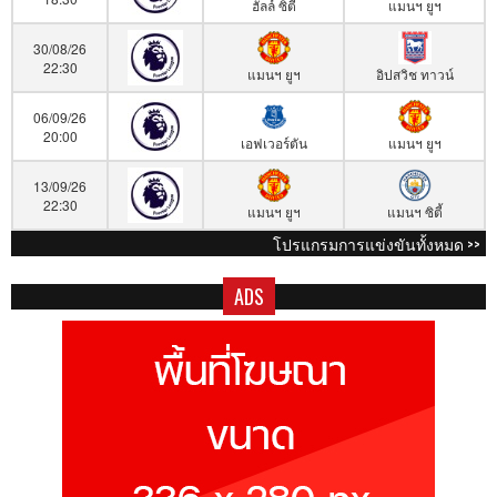
ฮัลล์ ซิตี้
แมนฯ ยูฯ
30/08/26
22:30
แมนฯ ยูฯ
อิปสวิช ทาวน์
06/09/26
20:00
เอฟเวอร์ตัน
แมนฯ ยูฯ
13/09/26
22:30
แมนฯ ยูฯ
แมนฯ ซิตี้
โปรแกรมการแข่งขันทั้งหมด >>
ADS