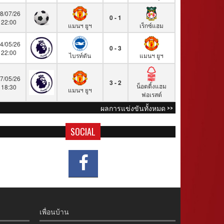
8/07/26
0 - 1
22:00
แมนฯ ยูฯ
เร็กซ์แฮม
4/05/26
0 - 3
22:00
ไบรท์ตัน
แมนฯ ยูฯ
7/05/26
3 - 2
น็อตติ้งแฮม
18:30
แมนฯ ยูฯ
ฟอเรสต์
ผลการแข่งขันทั้งหมด >>
SOCIAL
เพื่อนบ้าน