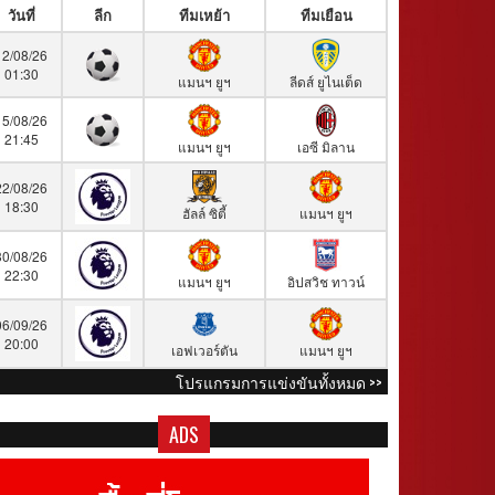
วันที่
ลีก
ทีมเหย้า
ทีมเยือน
12/08/26
01:30
แมนฯ ยูฯ
ลีดส์ ยูไนเต็ด
15/08/26
21:45
แมนฯ ยูฯ
เอซี มิลาน
22/08/26
18:30
ฮัลล์ ซิตี้
แมนฯ ยูฯ
30/08/26
22:30
แมนฯ ยูฯ
อิปสวิช ทาวน์
06/09/26
20:00
เอฟเวอร์ตัน
แมนฯ ยูฯ
โปรแกรมการแข่งขันทั้งหมด >>
ADS