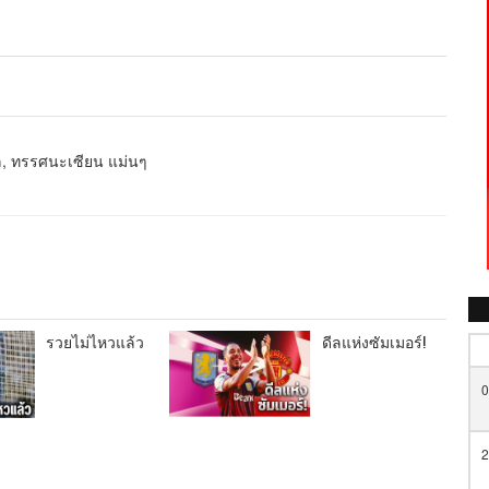
หล, ทรรศนะเซียน แม่นๆ
รวยไม่ไหวแล้ว
ดีลแห่งซัมเมอร์!
0
2