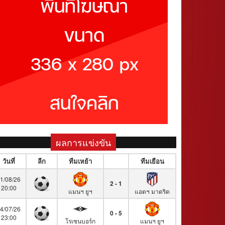
ผลการแข่งขัน
วันที่
ลีก
ทีมเหย้า
ทีมเยือน
1/08/26
2 - 1
20:00
แมนฯ ยูฯ
แอตฯ มาดริด
4/07/26
0 - 5
23:00
โรเซนบอร์ก
แมนฯ ยูฯ