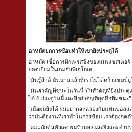
อาหมัดยกการซ้อมทำให้เขายิงประตูได้
อาหมัด เชื่อการฝึกเพรสซิ่งของแมนเชสเตอร์ 
ยอดเยี่ยมในเกมกับพีเอโอเค
"มันรู้สึกดี มันนานแล้วที่เราไม่ได้คว้าแชมป์ยู
"มันสำคัญที่ชนะในวันนี้ มันสำคัญที่ยิงประตูแล
ได้ 2 ประตูวันนี้และสิ่งสำคัญที่สุดคือทีมชนะ"
"เมื่อผมยิงได้ ผมอยากจะฉลองกับแฟนบอลและ
ว่ามันคืองานที่เราทำในการซ้อม เราต้องกด
"ผมผลักดันตัวเอง ผมรับบอลและยิงและทำประตู