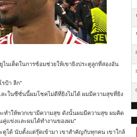
ยูไนเต็ดในการซ้อมช่วยให้เขายิงประตูลูกที่สองอัน
โรป้า ลีก"
ะในซีซั่นนี้ผมโชคไม่ดีที่ยิงไม่ได้ ผมมีความสุขที่ยิง
ทำให้พวกเขามีความสุข ดังนั้นผมมีความสุข ผมคิด
ดันคู่แข่งและผมได้ทำงานของผม"
_
ได้ นับตั้งแต่รุ๊ดเข้ามา เขาสำคัญกับทุกคน เขาใกล้