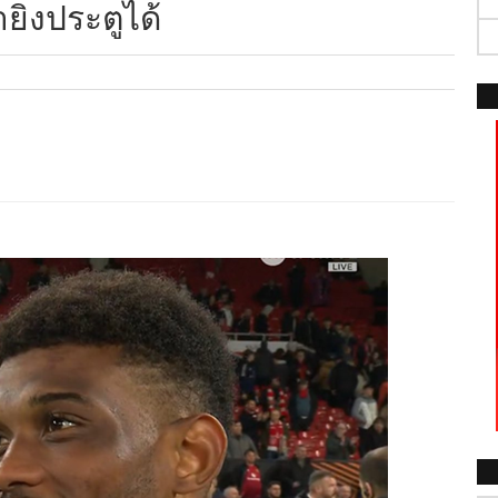
ิงประตูได้