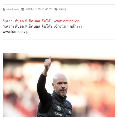
skadoosh
2024-10-20 11:41:28
แมนยู
วิเคราะห์บอล ทีเด็ดบอล ล้มโต๊ะ www.lomtoe.vip
วิเคราะห์บอล ทีเด็ดบอล ล้มโต๊ะ เข้าเน้นๆ คลิ๊ก+++
www.lomtoe.vip