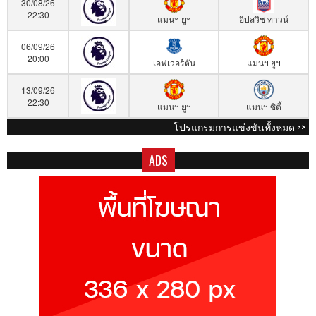
30/08/26
22:30
แมนฯ ยูฯ
อิปสวิช ทาวน์
06/09/26
20:00
เอฟเวอร์ตัน
แมนฯ ยูฯ
13/09/26
22:30
แมนฯ ยูฯ
แมนฯ ซิตี้
โปรแกรมการแข่งขันทั้งหมด >>
ADS