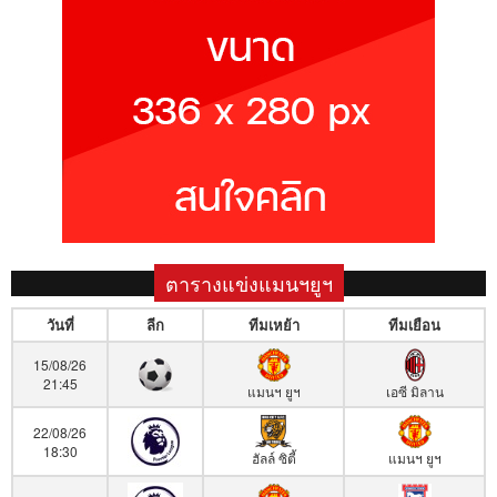
ตารางแข่งแมนฯยูฯ
วันที่
ลีก
ทีมเหย้า
ทีมเยือน
15/08/26
21:45
แมนฯ ยูฯ
เอซี มิลาน
22/08/26
18:30
ฮัลล์ ซิตี้
แมนฯ ยูฯ