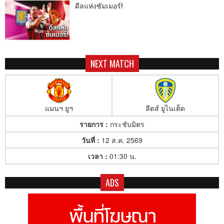
ดีลแห่งซัมเมอร์!
NEXT MATCH
แมนฯ ยูฯ
ลีดส์ ยูไนเต็ด
รายการ :
กระชับมิตร
วันที่ :
12 ส.ค. 2569
เวลา :
01:30 น.
ADS