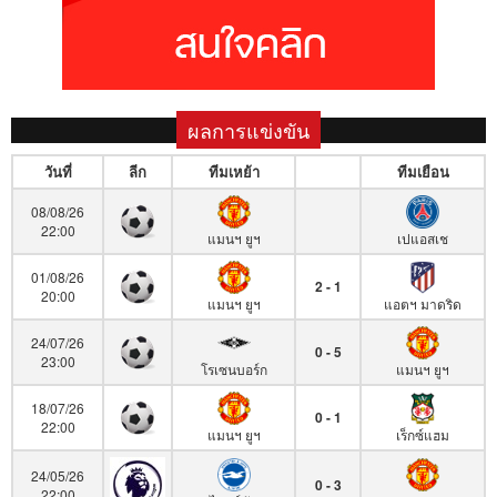
ผลการแข่งขัน
วันที่
ลีก
ทีมเหย้า
ทีมเยือน
08/08/26
22:00
แมนฯ ยูฯ
เปแอสเช
01/08/26
2 - 1
20:00
แมนฯ ยูฯ
แอตฯ มาดริด
24/07/26
0 - 5
23:00
โรเซนบอร์ก
แมนฯ ยูฯ
18/07/26
0 - 1
22:00
แมนฯ ยูฯ
เร็กซ์แฮม
24/05/26
0 - 3
22:00