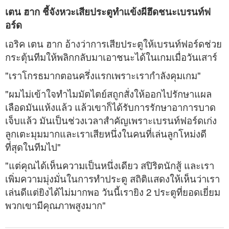
เตน ฮาก ชี้จังหวะเสียประตูทำแข้งผีฮึดชนะเบรนท์ฟ
อร์ด
เอริค เตน ฮาก อ้างว่าการเสียประตูให้เบรนท์ฟอร์ดช่วย
กระตุ้นทีมให้พลิกกลับมาเอาชนะได้ในเกมเมื่อวันเสาร์
"เราโกรธมากตอนครึ่งแรกเพราะเรากำลังคุมเกม"
"ผมไม่เข้าใจทำไมมัตไตย์สถูกสั่งให้ออกไปรักษาแผล
เลือดมันแห้งแล้ว แล้วเขาก็ได้รับการรักษาอาการบาด
เจ็บแล้ว มันเป็นช่วงเวลาสำคัญเพราะเบรนท์ฟอร์ดเก่ง
ลูกเตะมุมมากและเราเสียหนึ่งในคนที่เล่นลูกโหม่งดี
ที่สุดในทีมไป"
"แต่คุณได้เห็นความเป็นหนึ่งเดียว สปิริตนักสู้ และเรา
เพิ่มความมุ่งมั่นในการทำประตู สถิติแสดงให้เห็นว่าเรา
เล่นดีแต่ยิงได้ไม่มากพอ วันนี้เรายิง 2 ประตูที่ยอดเยี่ยม
พวกเขามีคุณภาพสูงมาก"
_