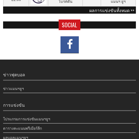
ไบรท์ตัน
แมนฯ ยูฯ
ผลการแข่งขันทั้งหมด >>
SOCIAL
ข่าวฟุตบอล
ข่าวแมนฯยูฯ
การแข่งขัน
โปรแกรมการแข่งขันแมนฯยูฯ
ตารางคะแนนพรีเมียร์ลีก
ผลบอลแมนฯยูฯ