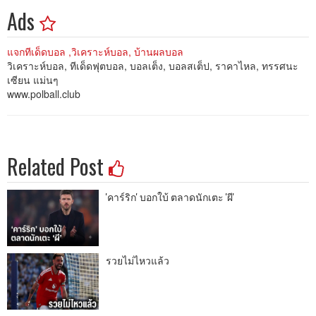
Ads
แจกทีเด็ดบอล ,วิเคราะห์บอล, บ้านผลบอล
วิเคราะห์บอล, ทีเด็ดฟุตบอล, บอลเต็ง, บอลสเต็ป, ราคาไหล, ทรรศนะ
เซียน แม่นๆ
www.polball.club
Related Post
'คาร์ริก' บอกใบ้ ตลาดนักเตะ 'ผี'
รวยไม่ไหวแล้ว