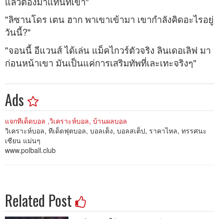
แล้วต้องมาแทนที่เขา"
"ลิซานโดร เตน ฮาก พาเขาเข้ามา เขากำลังคิดอะไรอยู่
วันนี้?"
_
"จอนนี้ อีแวนส์ ได้เล่น แม็คไกวร์ตัวจริง ลินเดอเลิฟ มา
ก่อนหน้าเขา มันเป็นแค่การเสริมทัพที่เละเทะจริงๆ"
Ads
แจกทีเด็ดบอล ,วิเคราะห์บอล, บ้านผลบอล
วิเคราะห์บอล, ทีเด็ดฟุตบอล, บอลเต็ง, บอลสเต็ป, ราคาไหล, ทรรศนะ
เซียน แม่นๆ
www.polball.club
Related Post