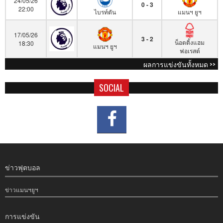
24/05/26
0 - 3
22:00
ไบรท์ตัน
แมนฯ ยูฯ
17/05/26
3 - 2
น็อตติ้งแฮม
18:30
แมนฯ ยูฯ
ฟอเรสต์
ผลการแข่งขันทั้งหมด >>
SOCIAL
ข่าวฟุตบอล
ข่าวแมนฯยูฯ
การแข่งขัน