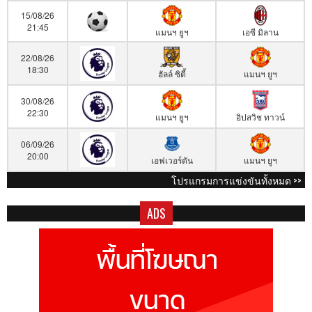
15/08/26
21:45
แมนฯ ยูฯ
เอซี มิลาน
22/08/26
18:30
ฮัลล์ ซิตี้
แมนฯ ยูฯ
30/08/26
22:30
แมนฯ ยูฯ
อิปสวิช ทาวน์
06/09/26
20:00
เอฟเวอร์ตัน
แมนฯ ยูฯ
โปรแกรมการแข่งขันทั้งหมด >>
ADS