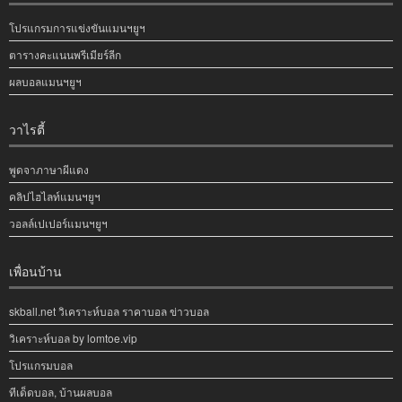
โปรแกรมการแข่งขันแมนฯยูฯ
ตารางคะแนนพรีเมียร์ลีก
ผลบอลแมนฯยูฯ
วาไรตี้
พูดจาภาษาผีแดง
คลิปไฮไลท์แมนฯยูฯ
วอลล์เปเปอร์แมนฯยูฯ
เพื่อนบ้าน
skball.net วิเคราะห์บอล ราคาบอล ข่าวบอล
วิเคราะห์บอล by lomtoe.vip
โปรแกรมบอล
ทีเด็ดบอล, บ้านผลบอล