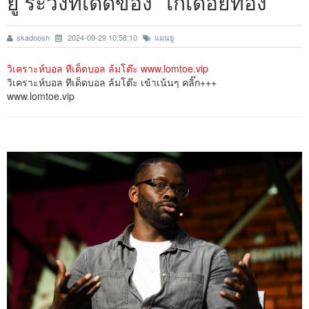
ยู ระวังทีเด็ดของ "ไก่เดือยทอง"
skadoosh
2024-09-29 10:58:10
แมนยู
วิเคราะห์บอล ทีเด็ดบอล ล้มโต๊ะ www.lomtoe.vip
วิเคราะห์บอล ทีเด็ดบอล ล้มโต๊ะ เข้าเน้นๆ คลิ๊ก+++
www.lomtoe.vip