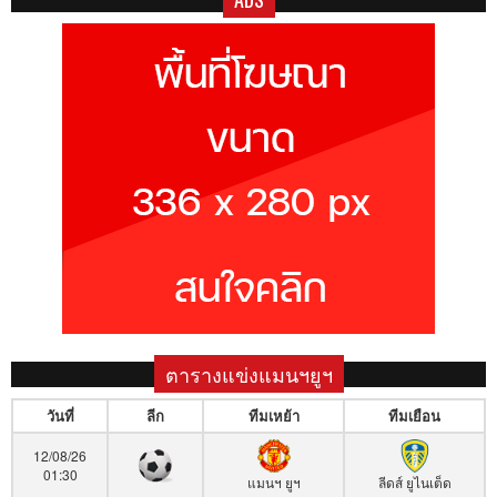
ตารางแข่งแมนฯยูฯ
วันที่
ลีก
ทีมเหย้า
ทีมเยือน
12/08/26
01:30
แมนฯ ยูฯ
ลีดส์ ยูไนเต็ด