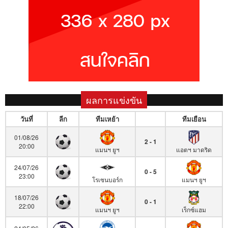
ผลการแข่งขัน
วันที่
ลีก
ทีมเหย้า
ทีมเยือน
01/08/26
2 - 1
20:00
แมนฯ ยูฯ
แอตฯ มาดริด
24/07/26
0 - 5
23:00
โรเซนบอร์ก
แมนฯ ยูฯ
18/07/26
0 - 1
22:00
แมนฯ ยูฯ
เร็กซ์แฮม