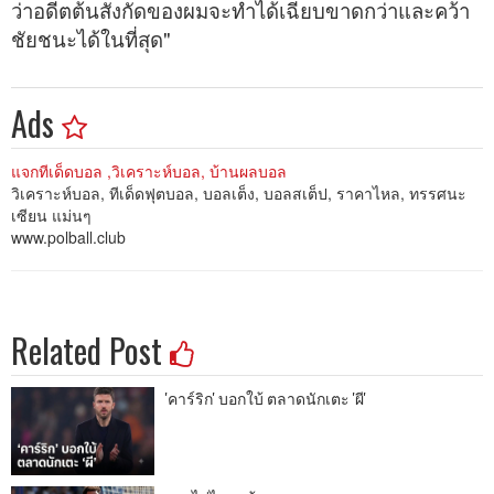
ว่าอดีตต้นสังกัดของผมจะทำได้เฉียบขาดกว่าและคว้า
ชัยชนะได้ในที่สุด"
_
Ads
แจกทีเด็ดบอล ,วิเคราะห์บอล, บ้านผลบอล
วิเคราะห์บอล, ทีเด็ดฟุตบอล, บอลเต็ง, บอลสเต็ป, ราคาไหล, ทรรศนะ
เซียน แม่นๆ
www.polball.club
Related Post
'คาร์ริก' บอกใบ้ ตลาดนักเตะ 'ผี'