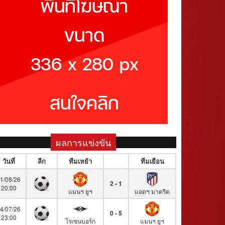
ผลการแข่งขัน
วันที่
ลีก
ทีมเหย้า
ทีมเยือน
1/08/26
2 - 1
20:00
แมนฯ ยูฯ
แอตฯ มาดริด
4/07/26
0 - 5
23:00
โรเซนบอร์ก
แมนฯ ยูฯ