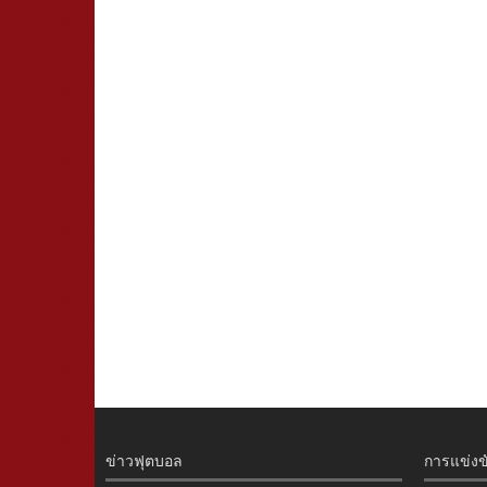
ข่าวฟุตบอล
การแข่งข