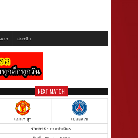
่อเรา
สมาชิก
NEXT MATCH
แมนฯ ยูฯ
เปแอสเช
รายการ :
กระชับมิตร