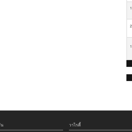
1
2
1
ัน
วาไรตี้