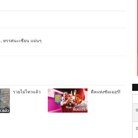
หล, ทรรศนะเซียน แม่นๆ
รวยไม่ไหวแล้ว
ดีลแห่งซัมเมอร์!
0
2