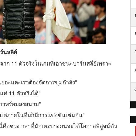
นสลี่ย์
ายจาก 11 ตัวจริงในเกมที่เอาชนะบาร์นสลี่ย์เพราะ
่นเยอะและเราต้องจัดการขุมกำลัง"
ค่ 11 ตัวจริงได้"
กเขาพร้อมลงสนาม"
_
ต่ภายในทีมก็มีการแข่งขันเช่นกัน"
ะนี่คือช่วงเวลาที่นักเตะบางคนจะได้โอกาสพิสูจน์ตัว