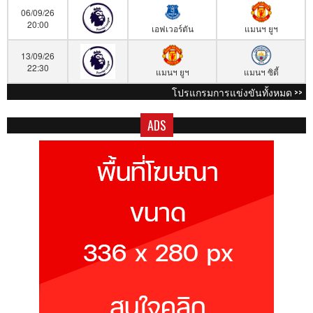
06/09/26
20:00
เอฟเวอร์ตัน
แมนฯ ยูฯ
13/09/26
22:30
แมนฯ ยูฯ
แมนฯ ซิตี้
โปรแกรมการแข่งขันทั้งหมด >>
ADS