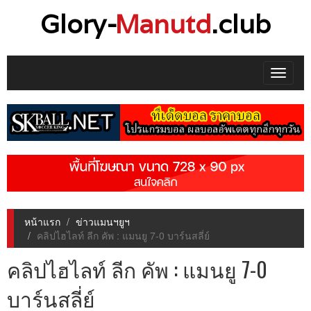
Glory-
Manutd
.club
Toggle
navigat
หน้าแรก
ข่าวแมนฯยูฯ
คลิปไฮไลท์ ลีก คัพ : แมนยู 7-0 บาร์นสลี่ย์
คลิปไฮไลท์ ลีก คัพ : แมนยู 7-0
บาร์นสลี่ย์