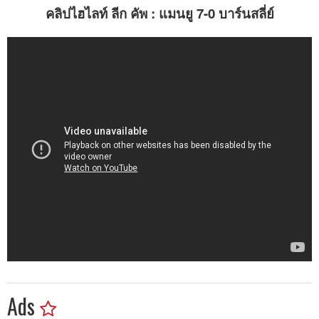
คลิปไฮไลท์ ลีก คัพ : แมนยู 7-0 บาร์นสลี่ย์
Ads