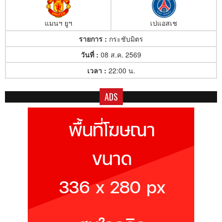
แมนฯ ยูฯ
เปแอสเช
รายการ :
กระชับมิตร
วันที่ :
08 ส.ค. 2569
เวลา :
22:00 น.
ADS