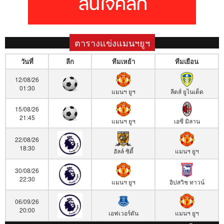
ตารางแข่งแมนฯยูฯ
วันที่
ลีก
ทีมเหย้า
ทีมเยือน
12/08/26
01:30
แมนฯ ยูฯ
ลีดส์ ยูไนเต็ด
15/08/26
21:45
แมนฯ ยูฯ
เอซี มิลาน
22/08/26
18:30
ฮัลล์ ซิตี้
แมนฯ ยูฯ
30/08/26
22:30
แมนฯ ยูฯ
อิปสวิช ทาวน์
06/09/26
20:00
เอฟเวอร์ตัน
แมนฯ ยูฯ